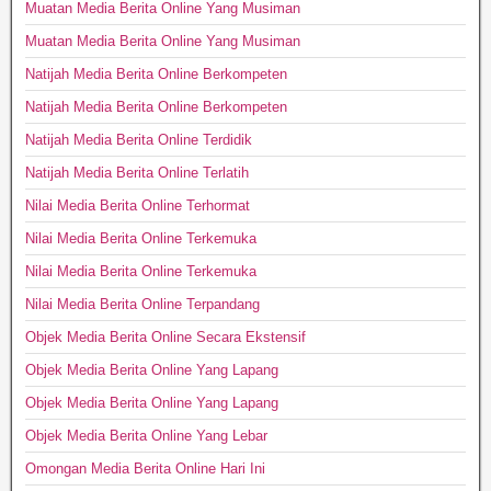
Muatan Media Berita Online Yang Musiman
Muatan Media Berita Online Yang Musiman
Natijah Media Berita Online Berkompeten
Natijah Media Berita Online Berkompeten
Natijah Media Berita Online Terdidik
Natijah Media Berita Online Terlatih
Nilai Media Berita Online Terhormat
Nilai Media Berita Online Terkemuka
Nilai Media Berita Online Terkemuka
Nilai Media Berita Online Terpandang
Objek Media Berita Online Secara Ekstensif
Objek Media Berita Online Yang Lapang
Objek Media Berita Online Yang Lapang
Objek Media Berita Online Yang Lebar
Omongan Media Berita Online Hari Ini