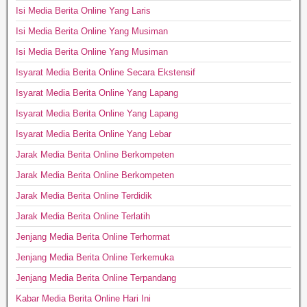
Isi Media Berita Online Yang Laris
Isi Media Berita Online Yang Musiman
Isi Media Berita Online Yang Musiman
Isyarat Media Berita Online Secara Ekstensif
Isyarat Media Berita Online Yang Lapang
Isyarat Media Berita Online Yang Lapang
Isyarat Media Berita Online Yang Lebar
Jarak Media Berita Online Berkompeten
Jarak Media Berita Online Berkompeten
Jarak Media Berita Online Terdidik
Jarak Media Berita Online Terlatih
Jenjang Media Berita Online Terhormat
Jenjang Media Berita Online Terkemuka
Jenjang Media Berita Online Terpandang
Kabar Media Berita Online Hari Ini