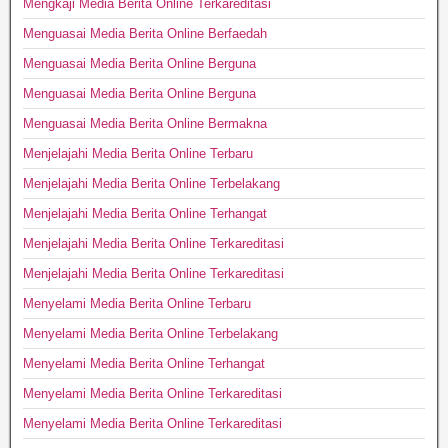
Mengkaji Media Berita Online Terkareditasi
Menguasai Media Berita Online Berfaedah
Menguasai Media Berita Online Berguna
Menguasai Media Berita Online Berguna
Menguasai Media Berita Online Bermakna
Menjelajahi Media Berita Online Terbaru
Menjelajahi Media Berita Online Terbelakang
Menjelajahi Media Berita Online Terhangat
Menjelajahi Media Berita Online Terkareditasi
Menjelajahi Media Berita Online Terkareditasi
Menyelami Media Berita Online Terbaru
Menyelami Media Berita Online Terbelakang
Menyelami Media Berita Online Terhangat
Menyelami Media Berita Online Terkareditasi
Menyelami Media Berita Online Terkareditasi