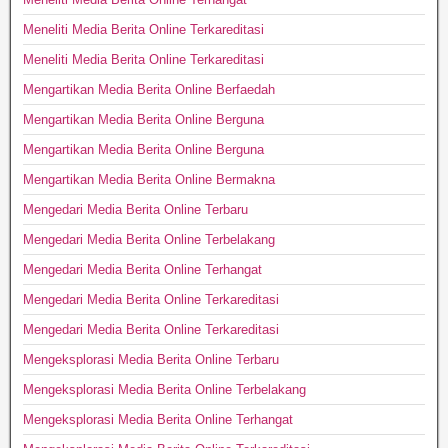
Meneliti Media Berita Online Terkareditasi
Meneliti Media Berita Online Terkareditasi
Mengartikan Media Berita Online Berfaedah
Mengartikan Media Berita Online Berguna
Mengartikan Media Berita Online Berguna
Mengartikan Media Berita Online Bermakna
Mengedari Media Berita Online Terbaru
Mengedari Media Berita Online Terbelakang
Mengedari Media Berita Online Terhangat
Mengedari Media Berita Online Terkareditasi
Mengedari Media Berita Online Terkareditasi
Mengeksplorasi Media Berita Online Terbaru
Mengeksplorasi Media Berita Online Terbelakang
Mengeksplorasi Media Berita Online Terhangat