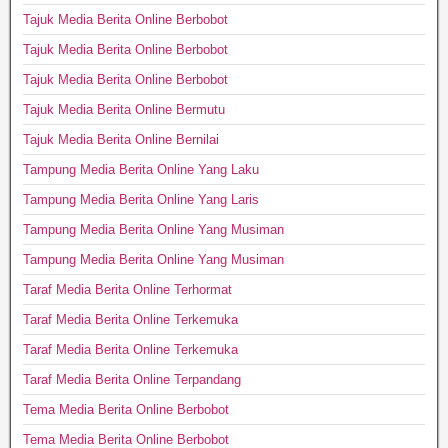
Tajuk Media Berita Online Berbobot
Tajuk Media Berita Online Berbobot
Tajuk Media Berita Online Berbobot
Tajuk Media Berita Online Bermutu
Tajuk Media Berita Online Bernilai
Tampung Media Berita Online Yang Laku
Tampung Media Berita Online Yang Laris
Tampung Media Berita Online Yang Musiman
Tampung Media Berita Online Yang Musiman
Taraf Media Berita Online Terhormat
Taraf Media Berita Online Terkemuka
Taraf Media Berita Online Terkemuka
Taraf Media Berita Online Terpandang
Tema Media Berita Online Berbobot
Tema Media Berita Online Berbobot