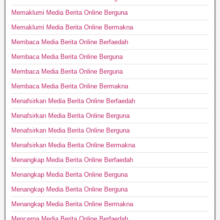
Memaklumi Media Berita Online Berguna
Memaklumi Media Berita Online Bermakna
Membaca Media Berita Online Berfaedah
Membaca Media Berita Online Berguna
Membaca Media Berita Online Berguna
Membaca Media Berita Online Bermakna
Menafsirkan Media Berita Online Berfaedah
Menafsirkan Media Berita Online Berguna
Menafsirkan Media Berita Online Berguna
Menafsirkan Media Berita Online Bermakna
Menangkap Media Berita Online Berfaedah
Menangkap Media Berita Online Berguna
Menangkap Media Berita Online Berguna
Menangkap Media Berita Online Bermakna
Mencerna Media Berita Online Berfaedah