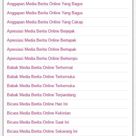
Anggapan Media Berita Online Yang Bagus
Anggapan Media Berita Online Yang Bagus
Anggapan Media Berita Online Yang Cakap
Apresiasi Media Berita Online Berjejak
Apresiasi Media Berita Online Bertapak
Apresiasi Media Berita Online Bertapak
Apresiasi Media Berita Online Bertumpu
Babak Media Berita Online Terhormat
Babak Media Berita Online Terkemuka
Babak Media Berita Online Terkemuka
Babak Media Berita Online Terpandang
Bicara Media Berita Online Hari Ini
Bicara Media Berita Online Kekinian
Bicara Media Berita Online Saat Ini
Bicara Media Berita Online Sekarang Ini