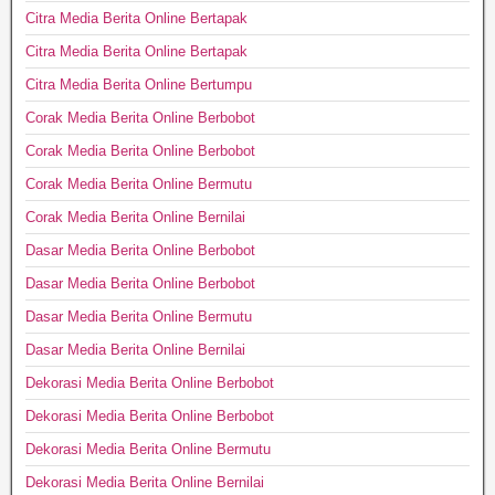
Citra Media Berita Online Bertapak
Citra Media Berita Online Bertapak
Citra Media Berita Online Bertumpu
Corak Media Berita Online Berbobot
Corak Media Berita Online Berbobot
Corak Media Berita Online Bermutu
Corak Media Berita Online Bernilai
Dasar Media Berita Online Berbobot
Dasar Media Berita Online Berbobot
Dasar Media Berita Online Bermutu
Dasar Media Berita Online Bernilai
Dekorasi Media Berita Online Berbobot
Dekorasi Media Berita Online Berbobot
Dekorasi Media Berita Online Bermutu
Dekorasi Media Berita Online Bernilai