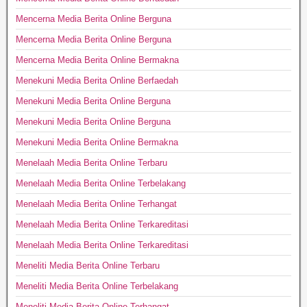
Mencerna Media Berita Online Berguna
Mencerna Media Berita Online Berguna
Mencerna Media Berita Online Bermakna
Menekuni Media Berita Online Berfaedah
Menekuni Media Berita Online Berguna
Menekuni Media Berita Online Berguna
Menekuni Media Berita Online Bermakna
Menelaah Media Berita Online Terbaru
Menelaah Media Berita Online Terbelakang
Menelaah Media Berita Online Terhangat
Menelaah Media Berita Online Terkareditasi
Menelaah Media Berita Online Terkareditasi
Meneliti Media Berita Online Terbaru
Meneliti Media Berita Online Terbelakang
Meneliti Media Berita Online Terhangat