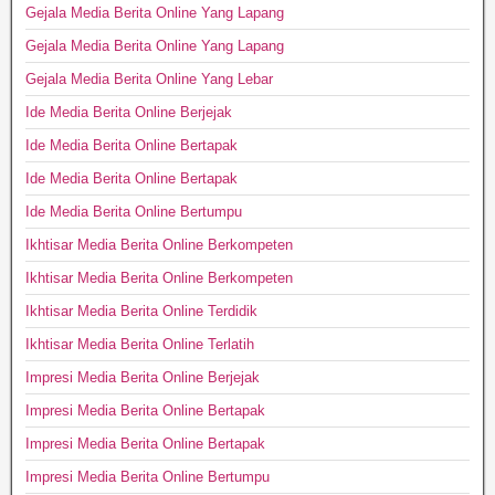
Gejala Media Berita Online Yang Lapang
Gejala Media Berita Online Yang Lapang
Gejala Media Berita Online Yang Lebar
Ide Media Berita Online Berjejak
Ide Media Berita Online Bertapak
Ide Media Berita Online Bertapak
Ide Media Berita Online Bertumpu
Ikhtisar Media Berita Online Berkompeten
Ikhtisar Media Berita Online Berkompeten
Ikhtisar Media Berita Online Terdidik
Ikhtisar Media Berita Online Terlatih
Impresi Media Berita Online Berjejak
Impresi Media Berita Online Bertapak
Impresi Media Berita Online Bertapak
Impresi Media Berita Online Bertumpu