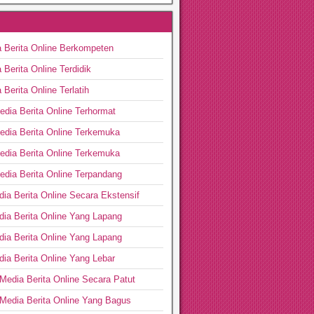
 Berita Online Berkompeten
 Berita Online Terdidik
Berita Online Terlatih
ia Berita Online Terhormat
dia Berita Online Terkemuka
dia Berita Online Terkemuka
dia Berita Online Terpandang
ia Berita Online Secara Ekstensif
ia Berita Online Yang Lapang
ia Berita Online Yang Lapang
ia Berita Online Yang Lebar
edia Berita Online Secara Patut
Media Berita Online Yang Bagus