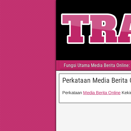
Fungsi Utama Media Berita Online:
Perkataan Media Berita 
Perkataan
Media Berita Online
Keki