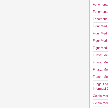
Fenomena 
Fenomena 
Fenomena 
Figur Medi
Figur Medi
Figur Medi
Figur Media
Firasat Me
Firasat Me
Firasat Me
Firasat Me
Fungsi Uta
Informasi 
Gejala Med
Gejala Med