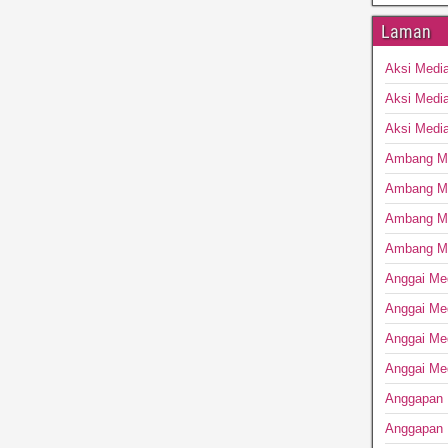
Laman
Aksi Media
Aksi Media
Aksi Media 
Ambang Med
Ambang Me
Ambang Me
Ambang Me
Anggai Med
Anggai Med
Anggai Med
Anggai Med
Anggapan M
Anggapan 