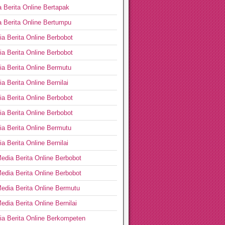
a Berita Online Bertapak
a Berita Online Bertumpu
a Berita Online Berbobot
a Berita Online Berbobot
a Berita Online Bermutu
a Berita Online Bernilai
a Berita Online Berbobot
a Berita Online Berbobot
a Berita Online Bermutu
a Berita Online Bernilai
edia Berita Online Berbobot
edia Berita Online Berbobot
edia Berita Online Bermutu
edia Berita Online Bernilai
ia Berita Online Berkompeten