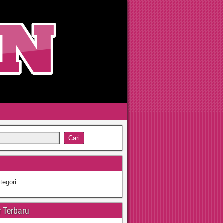
tegori
 Terbaru