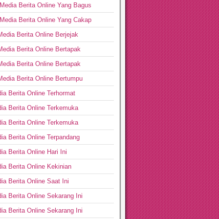
Media Berita Online Yang Bagus
Media Berita Online Yang Cakap
Media Berita Online Berjejak
Media Berita Online Bertapak
Media Berita Online Bertapak
Media Berita Online Bertumpu
a Berita Online Terhormat
ia Berita Online Terkemuka
ia Berita Online Terkemuka
a Berita Online Terpandang
a Berita Online Hari Ini
ia Berita Online Kekinian
ia Berita Online Saat Ini
ia Berita Online Sekarang Ini
ia Berita Online Sekarang Ini