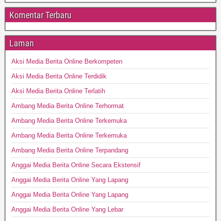
Komentar Terbaru
Laman
Aksi Media Berita Online Berkompeten
Aksi Media Berita Online Terdidik
Aksi Media Berita Online Terlatih
Ambang Media Berita Online Terhormat
Ambang Media Berita Online Terkemuka
Ambang Media Berita Online Terkemuka
Ambang Media Berita Online Terpandang
Anggai Media Berita Online Secara Ekstensif
Anggai Media Berita Online Yang Lapang
Anggai Media Berita Online Yang Lapang
Anggai Media Berita Online Yang Lebar