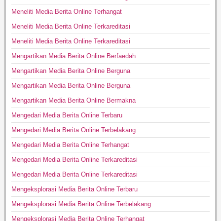
Meneliti Media Berita Online Terhangat
Meneliti Media Berita Online Terkareditasi
Meneliti Media Berita Online Terkareditasi
Mengartikan Media Berita Online Berfaedah
Mengartikan Media Berita Online Berguna
Mengartikan Media Berita Online Berguna
Mengartikan Media Berita Online Bermakna
Mengedari Media Berita Online Terbaru
Mengedari Media Berita Online Terbelakang
Mengedari Media Berita Online Terhangat
Mengedari Media Berita Online Terkareditasi
Mengedari Media Berita Online Terkareditasi
Mengeksplorasi Media Berita Online Terbaru
Mengeksplorasi Media Berita Online Terbelakang
Mengeksplorasi Media Berita Online Terhangat