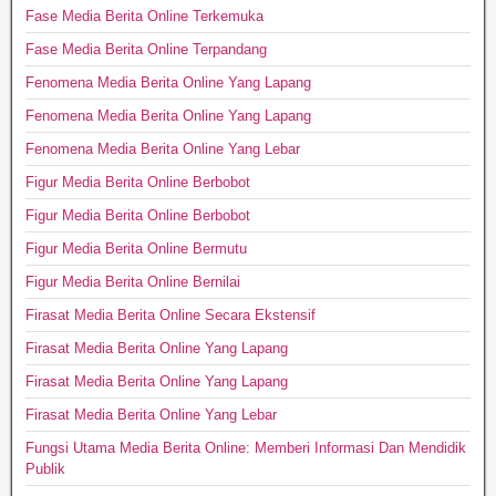
Fase Media Berita Online Terkemuka
Fase Media Berita Online Terpandang
Fenomena Media Berita Online Yang Lapang
Fenomena Media Berita Online Yang Lapang
Fenomena Media Berita Online Yang Lebar
Figur Media Berita Online Berbobot
Figur Media Berita Online Berbobot
Figur Media Berita Online Bermutu
Figur Media Berita Online Bernilai
Firasat Media Berita Online Secara Ekstensif
Firasat Media Berita Online Yang Lapang
Firasat Media Berita Online Yang Lapang
Firasat Media Berita Online Yang Lebar
Fungsi Utama Media Berita Online: Memberi Informasi Dan Mendidik
Publik