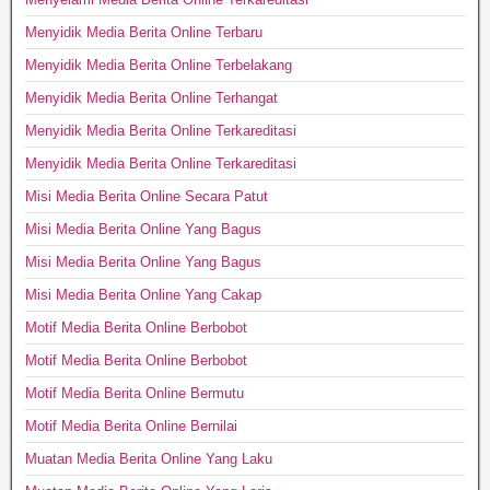
Menyidik Media Berita Online Terbaru
Menyidik Media Berita Online Terbelakang
Menyidik Media Berita Online Terhangat
Menyidik Media Berita Online Terkareditasi
Menyidik Media Berita Online Terkareditasi
Misi Media Berita Online Secara Patut
Misi Media Berita Online Yang Bagus
Misi Media Berita Online Yang Bagus
Misi Media Berita Online Yang Cakap
Motif Media Berita Online Berbobot
Motif Media Berita Online Berbobot
Motif Media Berita Online Bermutu
Motif Media Berita Online Bernilai
Muatan Media Berita Online Yang Laku