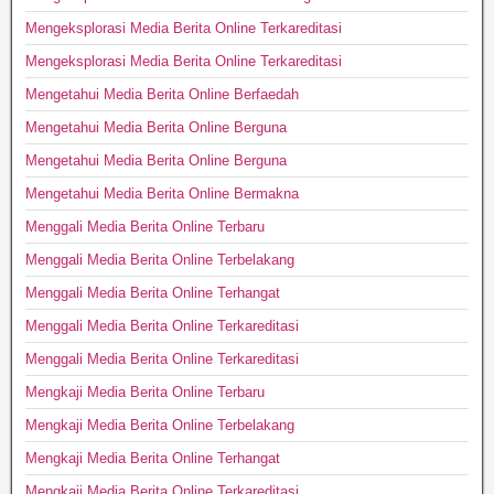
Mengeksplorasi Media Berita Online Terkareditasi
Mengeksplorasi Media Berita Online Terkareditasi
Mengetahui Media Berita Online Berfaedah
Mengetahui Media Berita Online Berguna
Mengetahui Media Berita Online Berguna
Mengetahui Media Berita Online Bermakna
Menggali Media Berita Online Terbaru
Menggali Media Berita Online Terbelakang
Menggali Media Berita Online Terhangat
Menggali Media Berita Online Terkareditasi
Menggali Media Berita Online Terkareditasi
Mengkaji Media Berita Online Terbaru
Mengkaji Media Berita Online Terbelakang
Mengkaji Media Berita Online Terhangat
Mengkaji Media Berita Online Terkareditasi