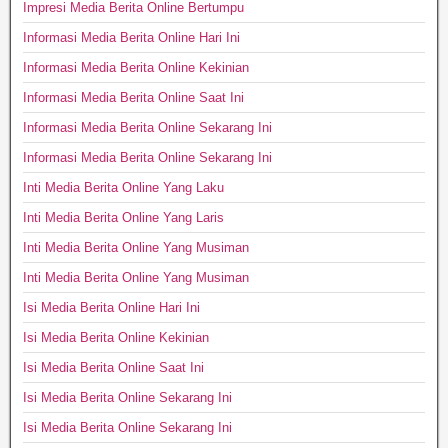
Impresi Media Berita Online Bertumpu
Informasi Media Berita Online Hari Ini
Informasi Media Berita Online Kekinian
Informasi Media Berita Online Saat Ini
Informasi Media Berita Online Sekarang Ini
Informasi Media Berita Online Sekarang Ini
Inti Media Berita Online Yang Laku
Inti Media Berita Online Yang Laris
Inti Media Berita Online Yang Musiman
Inti Media Berita Online Yang Musiman
Isi Media Berita Online Hari Ini
Isi Media Berita Online Kekinian
Isi Media Berita Online Saat Ini
Isi Media Berita Online Sekarang Ini
Isi Media Berita Online Sekarang Ini