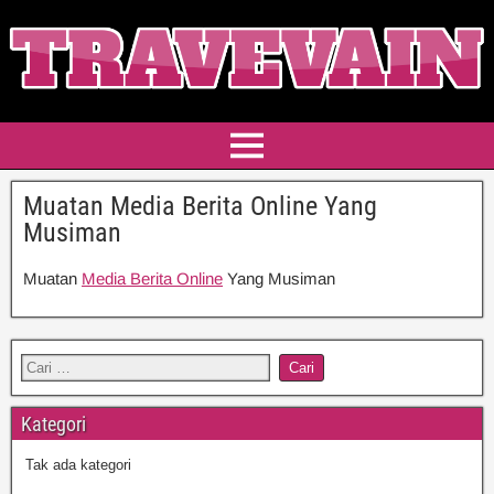
Muatan Media Berita Online Yang
Musiman
Muatan
Media Berita Online
Yang Musiman
Kategori
Tak ada kategori