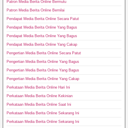
Patron Media Berita Online Bermutu
Patron Media Berita Online Bernilai
Pendapat Media Berita Online Secara Patut
Pendapat Media Berita Online Yang Bagus
Pendapat Media Berita Online Yang Bagus
Pendapat Media Berita Online Yang Cakap
Pengertian Media Berita Online Secara Patut
Pengertian Media Berita Online Yang Bagus
Pengertian Media Berita Online Yang Bagus
Pengertian Media Berita Online Yang Cakap
Perkataan Media Berita Online Hari Ini
Perkataan Media Berita Online Kekinian
Perkataan Media Berita Online Saat Ini
Perkataan Media Berita Online Sekarang Ini
Perkataan Media Berita Online Sekarang Ini