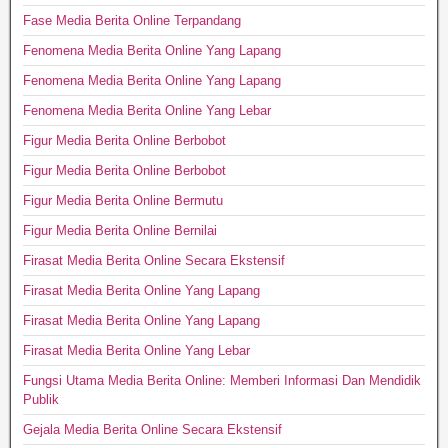
Fase Media Berita Online Terpandang
Fenomena Media Berita Online Yang Lapang
Fenomena Media Berita Online Yang Lapang
Fenomena Media Berita Online Yang Lebar
Figur Media Berita Online Berbobot
Figur Media Berita Online Berbobot
Figur Media Berita Online Bermutu
Figur Media Berita Online Bernilai
Firasat Media Berita Online Secara Ekstensif
Firasat Media Berita Online Yang Lapang
Firasat Media Berita Online Yang Lapang
Firasat Media Berita Online Yang Lebar
Fungsi Utama Media Berita Online: Memberi Informasi Dan Mendidik
Publik
Gejala Media Berita Online Secara Ekstensif