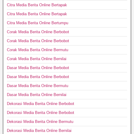
Citra Media Berita Online Bertapak
Citra Media Berita Online Bertapak
Citra Media Berita Online Bertumpu
Corak Media Berita Online Berbobot
Corak Media Berita Online Berbobot
Corak Media Berita Online Bermutu
Corak Media Berita Online Bernilai
Dasar Media Berita Online Berbobot
Dasar Media Berita Online Berbobot
Dasar Media Berita Online Bermutu
Dasar Media Berita Online Bernilai
Dekorasi Media Berita Online Berbobot
Dekorasi Media Berita Online Berbobot
Dekorasi Media Berita Online Bermutu
Dekorasi Media Berita Online Bernilai