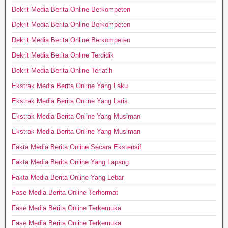
Dekrit Media Berita Online Berkompeten
Dekrit Media Berita Online Berkompeten
Dekrit Media Berita Online Berkompeten
Dekrit Media Berita Online Terdidik
Dekrit Media Berita Online Terlatih
Ekstrak Media Berita Online Yang Laku
Ekstrak Media Berita Online Yang Laris
Ekstrak Media Berita Online Yang Musiman
Ekstrak Media Berita Online Yang Musiman
Fakta Media Berita Online Secara Ekstensif
Fakta Media Berita Online Yang Lapang
Fakta Media Berita Online Yang Lebar
Fase Media Berita Online Terhormat
Fase Media Berita Online Terkemuka
Fase Media Berita Online Terkemuka