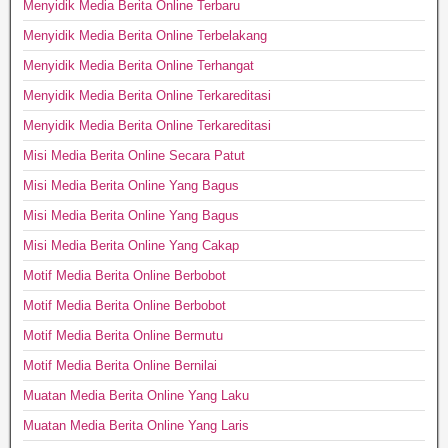
Menyidik Media Berita Online Terbaru
Menyidik Media Berita Online Terbelakang
Menyidik Media Berita Online Terhangat
Menyidik Media Berita Online Terkareditasi
Menyidik Media Berita Online Terkareditasi
Misi Media Berita Online Secara Patut
Misi Media Berita Online Yang Bagus
Misi Media Berita Online Yang Bagus
Misi Media Berita Online Yang Cakap
Motif Media Berita Online Berbobot
Motif Media Berita Online Berbobot
Motif Media Berita Online Bermutu
Motif Media Berita Online Bernilai
Muatan Media Berita Online Yang Laku
Muatan Media Berita Online Yang Laris