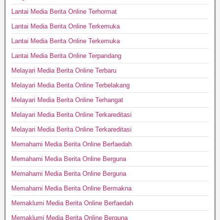
Lantai Media Berita Online Terhormat
Lantai Media Berita Online Terkemuka
Lantai Media Berita Online Terkemuka
Lantai Media Berita Online Terpandang
Melayari Media Berita Online Terbaru
Melayari Media Berita Online Terbelakang
Melayari Media Berita Online Terhangat
Melayari Media Berita Online Terkareditasi
Melayari Media Berita Online Terkareditasi
Memahami Media Berita Online Berfaedah
Memahami Media Berita Online Berguna
Memahami Media Berita Online Berguna
Memahami Media Berita Online Bermakna
Memaklumi Media Berita Online Berfaedah
Memaklumi Media Berita Online Berguna