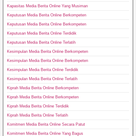
Kapasitas Media Berita Online Yang Musiman
Keputusan Media Berita Online Berkompeten
Keputusan Media Berita Online Berkompeten
Keputusan Media Berita Online Terdidik
Keputusan Media Berita Online Terlatih
Kesimpulan Media Berita Online Berkompeten
Kesimpulan Media Berita Online Berkompeten
Kesimpulan Media Berita Online Terdidik
Kesimpulan Media Berita Online Terlatih
Kiprah Media Berita Online Berkompeten
Kiprah Media Berita Online Berkompeten
Kiprah Media Berita Online Terdidik
Kiprah Media Berita Online Terlatih
Komitmen Media Berita Online Secara Patut
Komitmen Media Berita Online Yang Bagus