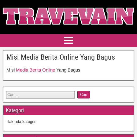
Misi Media Berita Online Yang Bagus
Misi
Media Berita Online
Yang Bagus
Kategori
Tak ada kategori