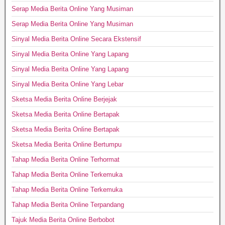
Serap Media Berita Online Yang Musiman
Serap Media Berita Online Yang Musiman
Sinyal Media Berita Online Secara Ekstensif
Sinyal Media Berita Online Yang Lapang
Sinyal Media Berita Online Yang Lapang
Sinyal Media Berita Online Yang Lebar
Sketsa Media Berita Online Berjejak
Sketsa Media Berita Online Bertapak
Sketsa Media Berita Online Bertapak
Sketsa Media Berita Online Bertumpu
Tahap Media Berita Online Terhormat
Tahap Media Berita Online Terkemuka
Tahap Media Berita Online Terkemuka
Tahap Media Berita Online Terpandang
Tajuk Media Berita Online Berbobot