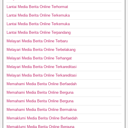
Lantai Media Berita Online Terhormat
Lantai Media Berita Online Terkemuka
Lantai Media Berita Online Terkemuka
Lantai Media Berita Online Terpandang
Melayari Media Berita Online Terbaru
Melayari Media Berita Online Terbelakang
Melayari Media Berita Online Terhangat
Melayari Media Berita Online Terkareditasi
Melayari Media Berita Online Terkareditasi
Memahami Media Berita Online Berfaedah
Memahami Media Berita Online Berguna
Memahami Media Berita Online Berguna
Memahami Media Berita Online Bermakna
Memaklumi Media Berita Online Berfaedah
Memaklumi Media Berita Online Berguna