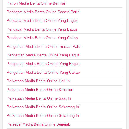
Patron Media Berita Online Bernilai
Pendapat Media Berita Online Secara Patut
Pendapat Media Berita Online Yang Bagus
Pendapat Media Berita Online Yang Bagus
Pendapat Media Berita Online Yang Cakap
Pengertian Media Berita Online Secara Patut
Pengertian Media Berita Online Yang Bagus
Pengertian Media Berita Online Yang Bagus
Pengertian Media Berita Online Yang Cakap
Perkataan Media Berita Online Hari Ini
Perkataan Media Berita Online Kekinian
Perkataan Media Berita Online Saat Ini
Perkataan Media Berita Online Sekarang Ini
Perkataan Media Berita Online Sekarang Ini
Persepsi Media Berita Online Berjejak