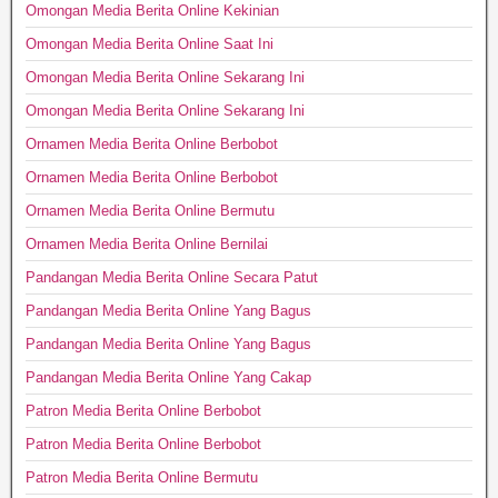
Omongan Media Berita Online Kekinian
Omongan Media Berita Online Saat Ini
Omongan Media Berita Online Sekarang Ini
Omongan Media Berita Online Sekarang Ini
Ornamen Media Berita Online Berbobot
Ornamen Media Berita Online Berbobot
Ornamen Media Berita Online Bermutu
Ornamen Media Berita Online Bernilai
Pandangan Media Berita Online Secara Patut
Pandangan Media Berita Online Yang Bagus
Pandangan Media Berita Online Yang Bagus
Pandangan Media Berita Online Yang Cakap
Patron Media Berita Online Berbobot
Patron Media Berita Online Berbobot
Patron Media Berita Online Bermutu