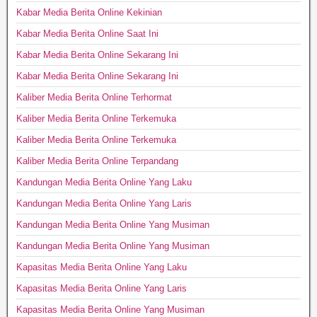
Kabar Media Berita Online Kekinian
Kabar Media Berita Online Saat Ini
Kabar Media Berita Online Sekarang Ini
Kabar Media Berita Online Sekarang Ini
Kaliber Media Berita Online Terhormat
Kaliber Media Berita Online Terkemuka
Kaliber Media Berita Online Terkemuka
Kaliber Media Berita Online Terpandang
Kandungan Media Berita Online Yang Laku
Kandungan Media Berita Online Yang Laris
Kandungan Media Berita Online Yang Musiman
Kandungan Media Berita Online Yang Musiman
Kapasitas Media Berita Online Yang Laku
Kapasitas Media Berita Online Yang Laris
Kapasitas Media Berita Online Yang Musiman