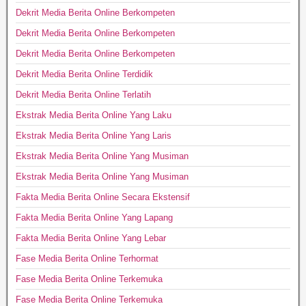
Dekrit Media Berita Online Berkompeten
Dekrit Media Berita Online Berkompeten
Dekrit Media Berita Online Berkompeten
Dekrit Media Berita Online Terdidik
Dekrit Media Berita Online Terlatih
Ekstrak Media Berita Online Yang Laku
Ekstrak Media Berita Online Yang Laris
Ekstrak Media Berita Online Yang Musiman
Ekstrak Media Berita Online Yang Musiman
Fakta Media Berita Online Secara Ekstensif
Fakta Media Berita Online Yang Lapang
Fakta Media Berita Online Yang Lebar
Fase Media Berita Online Terhormat
Fase Media Berita Online Terkemuka
Fase Media Berita Online Terkemuka