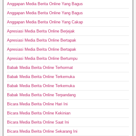
Anggapan Media Berita Online Yang Bagus
Anggapan Media Berita Online Yang Bagus
Anggapan Media Berita Online Yang Cakap
Apresiasi Media Berita Online Berjejak
Apresiasi Media Berita Online Bertapak
Apresiasi Media Berita Online Bertapak
Apresiasi Media Berita Online Bertumpu
Babak Media Berita Online Terhormat
Babak Media Berita Online Terkemuka
Babak Media Berita Online Terkemuka
Babak Media Berita Online Terpandang
Bicara Media Berita Online Hari Ini
Bicara Media Berita Online Kekinian
Bicara Media Berita Online Saat Ini
Bicara Media Berita Online Sekarang Ini