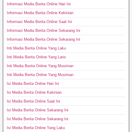
Informasi Media Berita Online Hari Ini
Informasi Media Berita Online Kekinian
Informasi Media Berita Online Saat Ini
Informasi Media Berita Online Sekarang Ini
Informasi Media Berita Online Sekarang Ini
Inti Media Berita Online Yang Laku
Inti Media Berita Online Yang Laris
Inti Media Berita Online Yang Musiman
Inti Media Berita Online Yang Musiman
Isi Media Berita Online Hari Ini
Isi Media Berita Online Kekinian
Isi Media Berita Online Saat Ini
Isi Media Berita Online Sekarang Ini
Isi Media Berita Online Sekarang Ini
Isi Media Berita Online Yang Laku