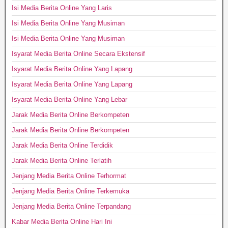
Isi Media Berita Online Yang Laris
Isi Media Berita Online Yang Musiman
Isi Media Berita Online Yang Musiman
Isyarat Media Berita Online Secara Ekstensif
Isyarat Media Berita Online Yang Lapang
Isyarat Media Berita Online Yang Lapang
Isyarat Media Berita Online Yang Lebar
Jarak Media Berita Online Berkompeten
Jarak Media Berita Online Berkompeten
Jarak Media Berita Online Terdidik
Jarak Media Berita Online Terlatih
Jenjang Media Berita Online Terhormat
Jenjang Media Berita Online Terkemuka
Jenjang Media Berita Online Terpandang
Kabar Media Berita Online Hari Ini