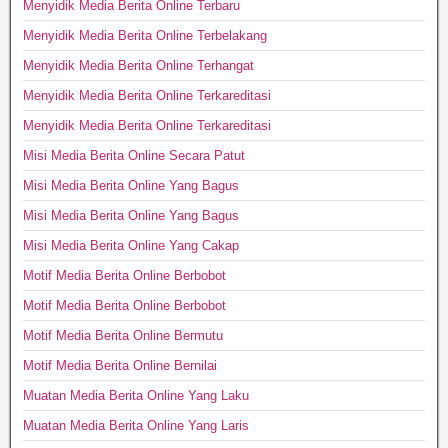
Menyidik Media Berita Online Terbaru
Menyidik Media Berita Online Terbelakang
Menyidik Media Berita Online Terhangat
Menyidik Media Berita Online Terkareditasi
Menyidik Media Berita Online Terkareditasi
Misi Media Berita Online Secara Patut
Misi Media Berita Online Yang Bagus
Misi Media Berita Online Yang Bagus
Misi Media Berita Online Yang Cakap
Motif Media Berita Online Berbobot
Motif Media Berita Online Berbobot
Motif Media Berita Online Bermutu
Motif Media Berita Online Bernilai
Muatan Media Berita Online Yang Laku
Muatan Media Berita Online Yang Laris