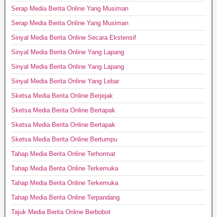
Serap Media Berita Online Yang Musiman
Serap Media Berita Online Yang Musiman
Sinyal Media Berita Online Secara Ekstensif
Sinyal Media Berita Online Yang Lapang
Sinyal Media Berita Online Yang Lapang
Sinyal Media Berita Online Yang Lebar
Sketsa Media Berita Online Berjejak
Sketsa Media Berita Online Bertapak
Sketsa Media Berita Online Bertapak
Sketsa Media Berita Online Bertumpu
Tahap Media Berita Online Terhormat
Tahap Media Berita Online Terkemuka
Tahap Media Berita Online Terkemuka
Tahap Media Berita Online Terpandang
Tajuk Media Berita Online Berbobot