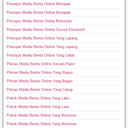
Persepsi Media Berita Online Bertapak
Persepsi Media Berita Online Bertapak
Persepsi Media Berita Online Bertumpu
Petunjuk Media Berita Online Secara Ekstensif
Petunjuk Media Berita Online Yang Lapang
Petunjuk Media Berita Online Yang Lapang
Petunjuk Media Berita Online Yang Lebar
Pikiran Media Berita Online Secara Patut
Pikiran Media Berita Online Yang Bagus
Pikiran Media Berita Online Yang Bagus
Pikiran Media Berita Online Yang Cakap
Pokok Media Berita Online Yang Laku
Pokok Media Berita Online Yang Laris
Pokok Media Berita Online Yang Musiman
Pokok Media Berita Online Yang Musiman