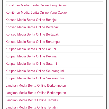
Komitmen Media Berita Online Yang Bagus
Komitmen Media Berita Online Yang Cakap
Konsep Media Berita Online Berjejak
Konsep Media Berita Online Bertapak
Konsep Media Berita Online Bertapak
Konsep Media Berita Online Bertumpu
Kutipan Media Berita Online Hari Ini
Kutipan Media Berita Online Kekinian
Kutipan Media Berita Online Saat Ini
Kutipan Media Berita Online Sekarang Ini
Kutipan Media Berita Online Sekarang Ini
Langkah Media Berita Online Berkompeten
Langkah Media Berita Online Berkompeten
Langkah Media Berita Online Terdidik
Langkah Media Berita Online Terlatih