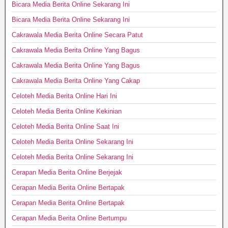
Bicara Media Berita Online Sekarang Ini
Bicara Media Berita Online Sekarang Ini
Cakrawala Media Berita Online Secara Patut
Cakrawala Media Berita Online Yang Bagus
Cakrawala Media Berita Online Yang Bagus
Cakrawala Media Berita Online Yang Cakap
Celoteh Media Berita Online Hari Ini
Celoteh Media Berita Online Kekinian
Celoteh Media Berita Online Saat Ini
Celoteh Media Berita Online Sekarang Ini
Celoteh Media Berita Online Sekarang Ini
Cerapan Media Berita Online Berjejak
Cerapan Media Berita Online Bertapak
Cerapan Media Berita Online Bertapak
Cerapan Media Berita Online Bertumpu