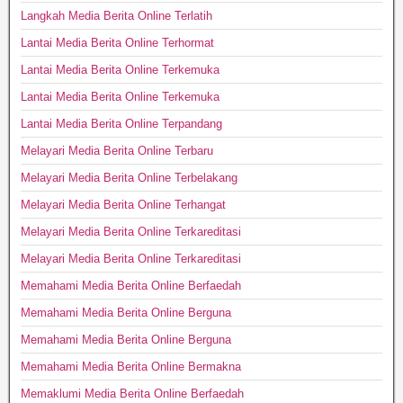
Langkah Media Berita Online Terlatih
Lantai Media Berita Online Terhormat
Lantai Media Berita Online Terkemuka
Lantai Media Berita Online Terkemuka
Lantai Media Berita Online Terpandang
Melayari Media Berita Online Terbaru
Melayari Media Berita Online Terbelakang
Melayari Media Berita Online Terhangat
Melayari Media Berita Online Terkareditasi
Melayari Media Berita Online Terkareditasi
Memahami Media Berita Online Berfaedah
Memahami Media Berita Online Berguna
Memahami Media Berita Online Berguna
Memahami Media Berita Online Bermakna
Memaklumi Media Berita Online Berfaedah