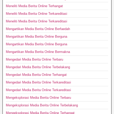
Meneliti Media Berita Online Terhangat
Meneliti Media Berita Online Terkareditasi
Meneliti Media Berita Online Terkareditasi
Mengartikan Media Berita Online Berfaedah
Mengartikan Media Berita Online Berguna
Mengartikan Media Berita Online Berguna
Mengartikan Media Berita Online Bermakna
Mengedari Media Berita Online Terbaru
Mengedari Media Berita Online Terbelakang
Mengedari Media Berita Online Terhangat
Mengedari Media Berita Online Terkareditasi
Mengedari Media Berita Online Terkareditasi
Mengeksplorasi Media Berita Online Terbaru
Mengeksplorasi Media Berita Online Terbelakang
Mengeksplorasi Media Berita Online Terhangat