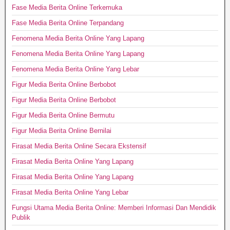
Fase Media Berita Online Terkemuka
Fase Media Berita Online Terpandang
Fenomena Media Berita Online Yang Lapang
Fenomena Media Berita Online Yang Lapang
Fenomena Media Berita Online Yang Lebar
Figur Media Berita Online Berbobot
Figur Media Berita Online Berbobot
Figur Media Berita Online Bermutu
Figur Media Berita Online Bernilai
Firasat Media Berita Online Secara Ekstensif
Firasat Media Berita Online Yang Lapang
Firasat Media Berita Online Yang Lapang
Firasat Media Berita Online Yang Lebar
Fungsi Utama Media Berita Online: Memberi Informasi Dan Mendidik
Publik