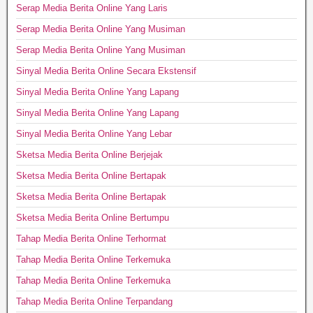
Serap Media Berita Online Yang Laris
Serap Media Berita Online Yang Musiman
Serap Media Berita Online Yang Musiman
Sinyal Media Berita Online Secara Ekstensif
Sinyal Media Berita Online Yang Lapang
Sinyal Media Berita Online Yang Lapang
Sinyal Media Berita Online Yang Lebar
Sketsa Media Berita Online Berjejak
Sketsa Media Berita Online Bertapak
Sketsa Media Berita Online Bertapak
Sketsa Media Berita Online Bertumpu
Tahap Media Berita Online Terhormat
Tahap Media Berita Online Terkemuka
Tahap Media Berita Online Terkemuka
Tahap Media Berita Online Terpandang