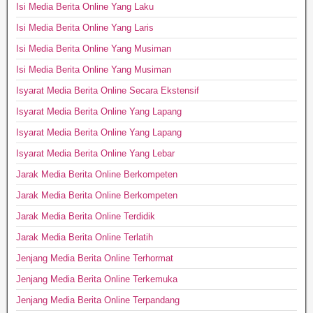
Isi Media Berita Online Yang Laku
Isi Media Berita Online Yang Laris
Isi Media Berita Online Yang Musiman
Isi Media Berita Online Yang Musiman
Isyarat Media Berita Online Secara Ekstensif
Isyarat Media Berita Online Yang Lapang
Isyarat Media Berita Online Yang Lapang
Isyarat Media Berita Online Yang Lebar
Jarak Media Berita Online Berkompeten
Jarak Media Berita Online Berkompeten
Jarak Media Berita Online Terdidik
Jarak Media Berita Online Terlatih
Jenjang Media Berita Online Terhormat
Jenjang Media Berita Online Terkemuka
Jenjang Media Berita Online Terpandang