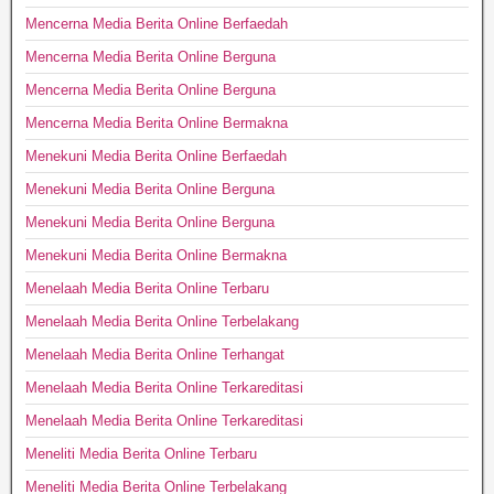
Mencerna Media Berita Online Berfaedah
Mencerna Media Berita Online Berguna
Mencerna Media Berita Online Berguna
Mencerna Media Berita Online Bermakna
Menekuni Media Berita Online Berfaedah
Menekuni Media Berita Online Berguna
Menekuni Media Berita Online Berguna
Menekuni Media Berita Online Bermakna
Menelaah Media Berita Online Terbaru
Menelaah Media Berita Online Terbelakang
Menelaah Media Berita Online Terhangat
Menelaah Media Berita Online Terkareditasi
Menelaah Media Berita Online Terkareditasi
Meneliti Media Berita Online Terbaru
Meneliti Media Berita Online Terbelakang