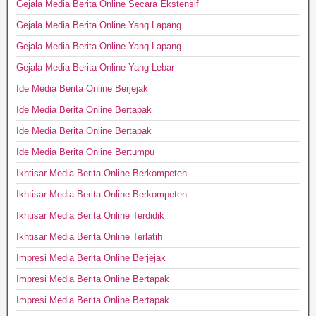
Gejala Media Berita Online Secara Ekstensif
Gejala Media Berita Online Yang Lapang
Gejala Media Berita Online Yang Lapang
Gejala Media Berita Online Yang Lebar
Ide Media Berita Online Berjejak
Ide Media Berita Online Bertapak
Ide Media Berita Online Bertapak
Ide Media Berita Online Bertumpu
Ikhtisar Media Berita Online Berkompeten
Ikhtisar Media Berita Online Berkompeten
Ikhtisar Media Berita Online Terdidik
Ikhtisar Media Berita Online Terlatih
Impresi Media Berita Online Berjejak
Impresi Media Berita Online Bertapak
Impresi Media Berita Online Bertapak