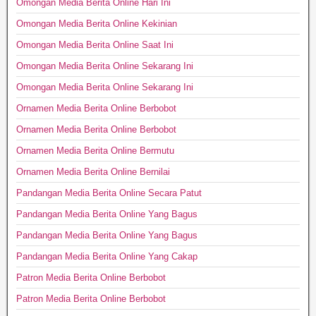
Omongan Media Berita Online Hari Ini
Omongan Media Berita Online Kekinian
Omongan Media Berita Online Saat Ini
Omongan Media Berita Online Sekarang Ini
Omongan Media Berita Online Sekarang Ini
Ornamen Media Berita Online Berbobot
Ornamen Media Berita Online Berbobot
Ornamen Media Berita Online Bermutu
Ornamen Media Berita Online Bernilai
Pandangan Media Berita Online Secara Patut
Pandangan Media Berita Online Yang Bagus
Pandangan Media Berita Online Yang Bagus
Pandangan Media Berita Online Yang Cakap
Patron Media Berita Online Berbobot
Patron Media Berita Online Berbobot