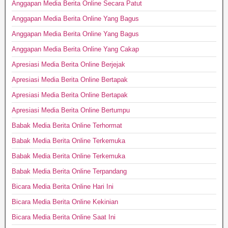
Anggapan Media Berita Online Secara Patut
Anggapan Media Berita Online Yang Bagus
Anggapan Media Berita Online Yang Bagus
Anggapan Media Berita Online Yang Cakap
Apresiasi Media Berita Online Berjejak
Apresiasi Media Berita Online Bertapak
Apresiasi Media Berita Online Bertapak
Apresiasi Media Berita Online Bertumpu
Babak Media Berita Online Terhormat
Babak Media Berita Online Terkemuka
Babak Media Berita Online Terkemuka
Babak Media Berita Online Terpandang
Bicara Media Berita Online Hari Ini
Bicara Media Berita Online Kekinian
Bicara Media Berita Online Saat Ini