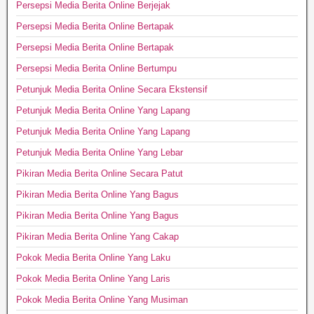
Persepsi Media Berita Online Berjejak
Persepsi Media Berita Online Bertapak
Persepsi Media Berita Online Bertapak
Persepsi Media Berita Online Bertumpu
Petunjuk Media Berita Online Secara Ekstensif
Petunjuk Media Berita Online Yang Lapang
Petunjuk Media Berita Online Yang Lapang
Petunjuk Media Berita Online Yang Lebar
Pikiran Media Berita Online Secara Patut
Pikiran Media Berita Online Yang Bagus
Pikiran Media Berita Online Yang Bagus
Pikiran Media Berita Online Yang Cakap
Pokok Media Berita Online Yang Laku
Pokok Media Berita Online Yang Laris
Pokok Media Berita Online Yang Musiman