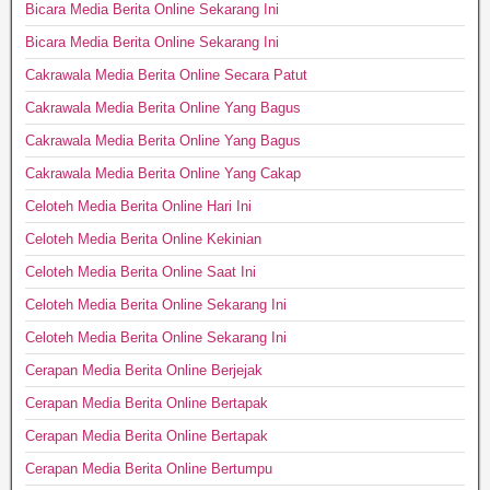
Bicara Media Berita Online Sekarang Ini
Bicara Media Berita Online Sekarang Ini
Cakrawala Media Berita Online Secara Patut
Cakrawala Media Berita Online Yang Bagus
Cakrawala Media Berita Online Yang Bagus
Cakrawala Media Berita Online Yang Cakap
Celoteh Media Berita Online Hari Ini
Celoteh Media Berita Online Kekinian
Celoteh Media Berita Online Saat Ini
Celoteh Media Berita Online Sekarang Ini
Celoteh Media Berita Online Sekarang Ini
Cerapan Media Berita Online Berjejak
Cerapan Media Berita Online Bertapak
Cerapan Media Berita Online Bertapak
Cerapan Media Berita Online Bertumpu