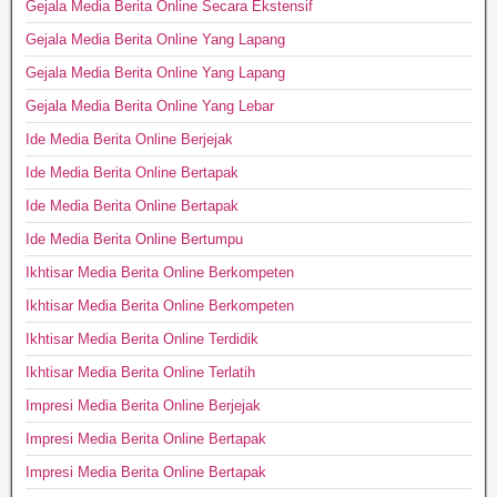
Gejala Media Berita Online Secara Ekstensif
Gejala Media Berita Online Yang Lapang
Gejala Media Berita Online Yang Lapang
Gejala Media Berita Online Yang Lebar
Ide Media Berita Online Berjejak
Ide Media Berita Online Bertapak
Ide Media Berita Online Bertapak
Ide Media Berita Online Bertumpu
Ikhtisar Media Berita Online Berkompeten
Ikhtisar Media Berita Online Berkompeten
Ikhtisar Media Berita Online Terdidik
Ikhtisar Media Berita Online Terlatih
Impresi Media Berita Online Berjejak
Impresi Media Berita Online Bertapak
Impresi Media Berita Online Bertapak