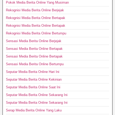
Pokok Media Berita Online Yang Musiman
Rekognisi Media Berita Online Berjejak
Rekognisi Media Berita Online Bertapak
Rekognisi Media Berita Online Bertapak
Rekognisi Media Berita Online Bertumpu
Sensasi Media Berita Online Berjejak
Sensasi Media Berita Online Bertapak
Sensasi Media Berita Online Bertapak
Sensasi Media Berita Online Bertumpu
Seputar Media Berita Online Hari Ini
Seputar Media Berita Online Kekinian
Seputar Media Berita Online Saat Ini
Seputar Media Berita Online Sekarang Ini
Seputar Media Berita Online Sekarang Ini
Serap Media Berita Online Yang Laku