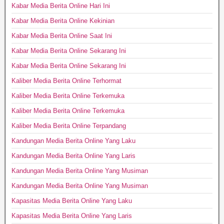
Kabar Media Berita Online Hari Ini
Kabar Media Berita Online Kekinian
Kabar Media Berita Online Saat Ini
Kabar Media Berita Online Sekarang Ini
Kabar Media Berita Online Sekarang Ini
Kaliber Media Berita Online Terhormat
Kaliber Media Berita Online Terkemuka
Kaliber Media Berita Online Terkemuka
Kaliber Media Berita Online Terpandang
Kandungan Media Berita Online Yang Laku
Kandungan Media Berita Online Yang Laris
Kandungan Media Berita Online Yang Musiman
Kandungan Media Berita Online Yang Musiman
Kapasitas Media Berita Online Yang Laku
Kapasitas Media Berita Online Yang Laris