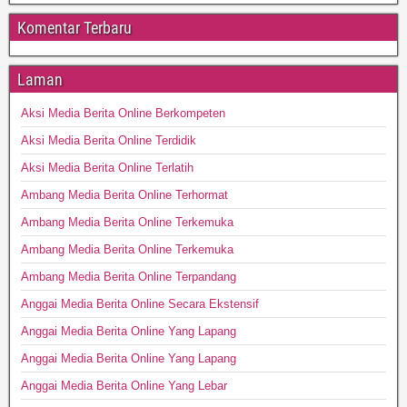
Komentar Terbaru
Laman
Aksi Media Berita Online Berkompeten
Aksi Media Berita Online Terdidik
Aksi Media Berita Online Terlatih
Ambang Media Berita Online Terhormat
Ambang Media Berita Online Terkemuka
Ambang Media Berita Online Terkemuka
Ambang Media Berita Online Terpandang
Anggai Media Berita Online Secara Ekstensif
Anggai Media Berita Online Yang Lapang
Anggai Media Berita Online Yang Lapang
Anggai Media Berita Online Yang Lebar