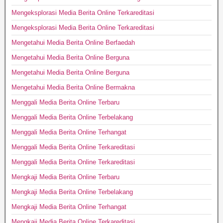
Mengeksplorasi Media Berita Online Terkareditasi
Mengeksplorasi Media Berita Online Terkareditasi
Mengetahui Media Berita Online Berfaedah
Mengetahui Media Berita Online Berguna
Mengetahui Media Berita Online Berguna
Mengetahui Media Berita Online Bermakna
Menggali Media Berita Online Terbaru
Menggali Media Berita Online Terbelakang
Menggali Media Berita Online Terhangat
Menggali Media Berita Online Terkareditasi
Menggali Media Berita Online Terkareditasi
Mengkaji Media Berita Online Terbaru
Mengkaji Media Berita Online Terbelakang
Mengkaji Media Berita Online Terhangat
Mengkaji Media Berita Online Terkareditasi