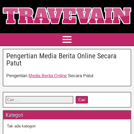
Pengertian Media Berita Online Secara
Patut
Pengertian
Media Berita Online
Secara Patut
Kategori
Tak ada kategori