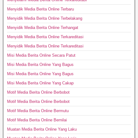
Menyidik Media Berita Online Terbaru
Menyidik Media Berita Online Terbelakang
Menyidik Media Berita Online Terhangat
Menyidik Media Berita Online Terkareditasi
Menyidik Media Berita Online Terkareditasi
Misi Media Berita Online Secara Patut
Misi Media Berita Online Yang Bagus
Misi Media Berita Online Yang Bagus
Misi Media Berita Online Yang Cakap
Motif Media Berita Online Berbobot
Motif Media Berita Online Berbobot
Motif Media Berita Online Bermutu
Motif Media Berita Online Bernilai
Muatan Media Berita Online Yang Laku