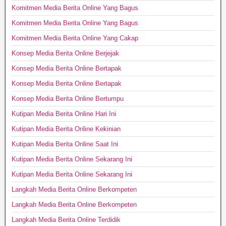
Komitmen Media Berita Online Yang Bagus
Komitmen Media Berita Online Yang Bagus
Komitmen Media Berita Online Yang Cakap
Konsep Media Berita Online Berjejak
Konsep Media Berita Online Bertapak
Konsep Media Berita Online Bertapak
Konsep Media Berita Online Bertumpu
Kutipan Media Berita Online Hari Ini
Kutipan Media Berita Online Kekinian
Kutipan Media Berita Online Saat Ini
Kutipan Media Berita Online Sekarang Ini
Kutipan Media Berita Online Sekarang Ini
Langkah Media Berita Online Berkompeten
Langkah Media Berita Online Berkompeten
Langkah Media Berita Online Terdidik