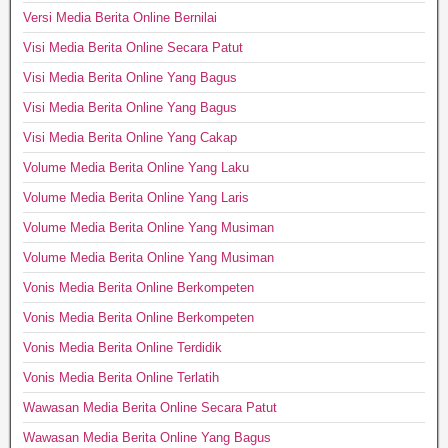
Versi Media Berita Online Bernilai
Visi Media Berita Online Secara Patut
Visi Media Berita Online Yang Bagus
Visi Media Berita Online Yang Bagus
Visi Media Berita Online Yang Cakap
Volume Media Berita Online Yang Laku
Volume Media Berita Online Yang Laris
Volume Media Berita Online Yang Musiman
Volume Media Berita Online Yang Musiman
Vonis Media Berita Online Berkompeten
Vonis Media Berita Online Berkompeten
Vonis Media Berita Online Terdidik
Vonis Media Berita Online Terlatih
Wawasan Media Berita Online Secara Patut
Wawasan Media Berita Online Yang Bagus