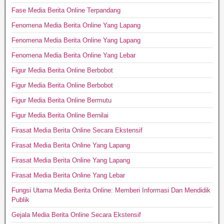
Fase Media Berita Online Terpandang
Fenomena Media Berita Online Yang Lapang
Fenomena Media Berita Online Yang Lapang
Fenomena Media Berita Online Yang Lebar
Figur Media Berita Online Berbobot
Figur Media Berita Online Berbobot
Figur Media Berita Online Bermutu
Figur Media Berita Online Bernilai
Firasat Media Berita Online Secara Ekstensif
Firasat Media Berita Online Yang Lapang
Firasat Media Berita Online Yang Lapang
Firasat Media Berita Online Yang Lebar
Fungsi Utama Media Berita Online: Memberi Informasi Dan Mendidik
Publik
Gejala Media Berita Online Secara Ekstensif