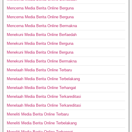
Mencerna Media Berita Online Berguna
Mencerna Media Berita Online Berguna
Mencerna Media Berita Online Bermakna
Menekuni Media Berita Online Berfaedah
Menekuni Media Berita Online Berguna
Menekuni Media Berita Online Berguna
Menekuni Media Berita Online Bermakna
Menelaah Media Berita Online Terbaru
Menelaah Media Berita Online Terbelakang
Menelaah Media Berita Online Terhangat
Menelaah Media Berita Online Terkareditasi
Menelaah Media Berita Online Terkareditasi
Meneliti Media Berita Online Terbaru
Meneliti Media Berita Online Terbelakang
Meneliti Media Berita Online Terhangat