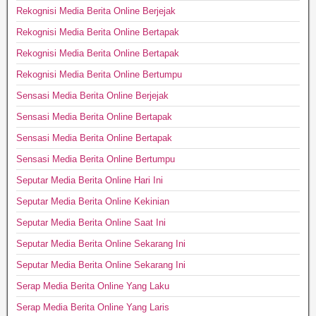
Rekognisi Media Berita Online Berjejak
Rekognisi Media Berita Online Bertapak
Rekognisi Media Berita Online Bertapak
Rekognisi Media Berita Online Bertumpu
Sensasi Media Berita Online Berjejak
Sensasi Media Berita Online Bertapak
Sensasi Media Berita Online Bertapak
Sensasi Media Berita Online Bertumpu
Seputar Media Berita Online Hari Ini
Seputar Media Berita Online Kekinian
Seputar Media Berita Online Saat Ini
Seputar Media Berita Online Sekarang Ini
Seputar Media Berita Online Sekarang Ini
Serap Media Berita Online Yang Laku
Serap Media Berita Online Yang Laris