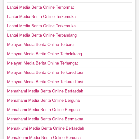
Lantai Media Berita Online Terhormat
Lantai Media Berita Online Terkemuka
Lantai Media Berita Online Terkemuka
Lantai Media Berita Online Terpandang
Melayari Media Berita Online Terbaru
Melayari Media Berita Online Terbelakang
Melayari Media Berita Online Terhangat
Melayari Media Berita Online Terkareditasi
Melayari Media Berita Online Terkareditasi
Memahami Media Berita Online Berfaedah
Memahami Media Berita Online Berguna
Memahami Media Berita Online Berguna
Memahami Media Berita Online Bermakna
Memaklumi Media Berita Online Berfaedah
Memaklumi Media Berita Online Berguna