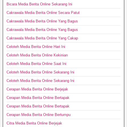
Bicara Media Berita Online Sekarang Ini
Cakrawala Media Berita Online Secara Patut
Cakrawala Media Berita Online Yang Bagus
Cakrawala Media Berita Online Yang Bagus
Cakrawala Media Berita Online Yang Cakap
Celoteh Media Berita Online Hari Ini
Celoteh Media Berita Online Kekinian
Celoteh Media Berita Online Saat Ini
Celoteh Media Berita Online Sekarang Ini
Celoteh Media Berita Online Sekarang Ini
Cerapan Media Berita Online Berjejak
Cerapan Media Berita Online Bertapak
Cerapan Media Berita Online Bertapak
Cerapan Media Berita Online Bertumpu
Citra Media Berita Online Berjejak