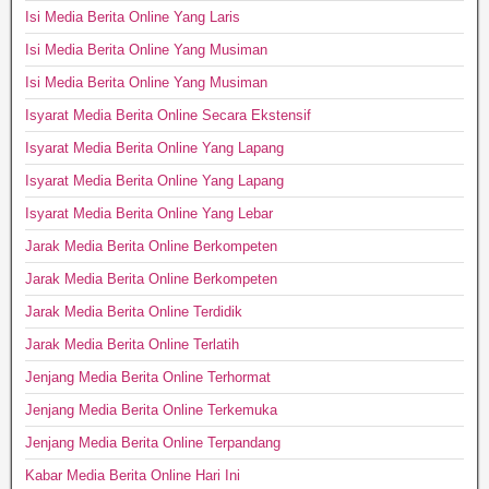
Isi Media Berita Online Yang Laris
Isi Media Berita Online Yang Musiman
Isi Media Berita Online Yang Musiman
Isyarat Media Berita Online Secara Ekstensif
Isyarat Media Berita Online Yang Lapang
Isyarat Media Berita Online Yang Lapang
Isyarat Media Berita Online Yang Lebar
Jarak Media Berita Online Berkompeten
Jarak Media Berita Online Berkompeten
Jarak Media Berita Online Terdidik
Jarak Media Berita Online Terlatih
Jenjang Media Berita Online Terhormat
Jenjang Media Berita Online Terkemuka
Jenjang Media Berita Online Terpandang
Kabar Media Berita Online Hari Ini