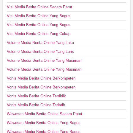
Visi Media Berita Online Secara Patut
Visi Media Berita Online Yang Bagus
Visi Media Berita Online Yang Bagus
Visi Media Berita Online Yang Cakap
Volume Media Berita Online Yang Laku
Volume Media Berita Online Yang Laris
Volume Media Berita Online Yang Musiman
Volume Media Berita Online Yang Musiman
Vonis Media Berita Online Berkompeten
Vonis Media Berita Online Berkompeten
Vonis Media Berita Online Terdidik
Vonis Media Berita Online Terlatih
Wawasan Media Berita Online Secara Patut
Wawasan Media Berita Online Yang Bagus
Wawasan Media Berita Online Yang Bagus