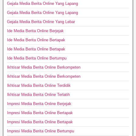
Gejala Media Berita Online Yang Lapang
Gejala Media Berita Online Yang Lapang
Gejala Media Berita Online Yang Lebar
Ide Media Berita Online Berjejak
Ide Media Berita Online Bertapak
Ide Media Berita Online Bertapak
Ide Media Berita Online Bertumpu
Ikhtisar Media Berita Online Berkompeten
Ikhtisar Media Berita Online Berkompeten
Ikhtisar Media Berita Online Terdidik
Ikhtisar Media Berita Online Terlatih
Impresi Media Berita Online Berjejak
Impresi Media Berita Online Bertapak
Impresi Media Berita Online Bertapak
Impresi Media Berita Online Bertumpu