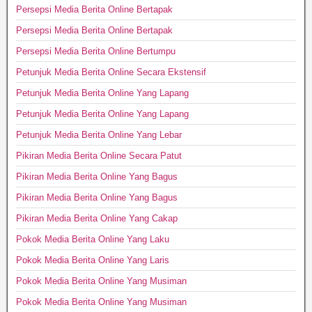
Persepsi Media Berita Online Bertapak
Persepsi Media Berita Online Bertapak
Persepsi Media Berita Online Bertumpu
Petunjuk Media Berita Online Secara Ekstensif
Petunjuk Media Berita Online Yang Lapang
Petunjuk Media Berita Online Yang Lapang
Petunjuk Media Berita Online Yang Lebar
Pikiran Media Berita Online Secara Patut
Pikiran Media Berita Online Yang Bagus
Pikiran Media Berita Online Yang Bagus
Pikiran Media Berita Online Yang Cakap
Pokok Media Berita Online Yang Laku
Pokok Media Berita Online Yang Laris
Pokok Media Berita Online Yang Musiman
Pokok Media Berita Online Yang Musiman