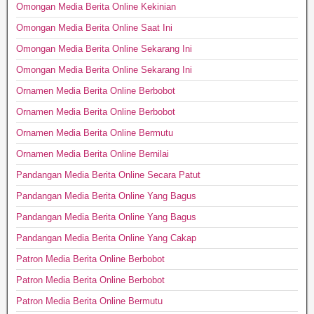
Omongan Media Berita Online Kekinian
Omongan Media Berita Online Saat Ini
Omongan Media Berita Online Sekarang Ini
Omongan Media Berita Online Sekarang Ini
Ornamen Media Berita Online Berbobot
Ornamen Media Berita Online Berbobot
Ornamen Media Berita Online Bermutu
Ornamen Media Berita Online Bernilai
Pandangan Media Berita Online Secara Patut
Pandangan Media Berita Online Yang Bagus
Pandangan Media Berita Online Yang Bagus
Pandangan Media Berita Online Yang Cakap
Patron Media Berita Online Berbobot
Patron Media Berita Online Berbobot
Patron Media Berita Online Bermutu