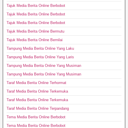
Tajuk Media Berita Online Berbobot
Tajuk Media Berita Online Berbobot
Tajuk Media Berita Online Berbobot
Tajuk Media Berita Online Bermutu
Tajuk Media Berita Online Bernilai
Tampung Media Berita Online Yang Laku
Tampung Media Berita Online Yang Laris
Tampung Media Berita Online Yang Musiman
Tampung Media Berita Online Yang Musiman
Taraf Media Berita Online Terhormat
Taraf Media Berita Online Terkemuka
Taraf Media Berita Online Terkemuka
Taraf Media Berita Online Terpandang
Tema Media Berita Online Berbobot
Tema Media Berita Online Berbobot