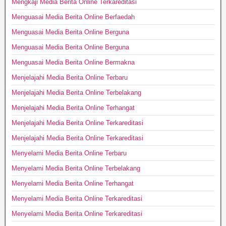
Mengkaji Media Berita Online Terkareditasi
Menguasai Media Berita Online Berfaedah
Menguasai Media Berita Online Berguna
Menguasai Media Berita Online Berguna
Menguasai Media Berita Online Bermakna
Menjelajahi Media Berita Online Terbaru
Menjelajahi Media Berita Online Terbelakang
Menjelajahi Media Berita Online Terhangat
Menjelajahi Media Berita Online Terkareditasi
Menjelajahi Media Berita Online Terkareditasi
Menyelami Media Berita Online Terbaru
Menyelami Media Berita Online Terbelakang
Menyelami Media Berita Online Terhangat
Menyelami Media Berita Online Terkareditasi
Menyelami Media Berita Online Terkareditasi