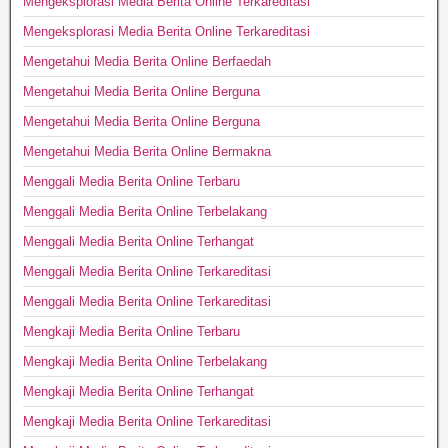
Mengeksplorasi Media Berita Online Terkareditasi
Mengeksplorasi Media Berita Online Terkareditasi
Mengetahui Media Berita Online Berfaedah
Mengetahui Media Berita Online Berguna
Mengetahui Media Berita Online Berguna
Mengetahui Media Berita Online Bermakna
Menggali Media Berita Online Terbaru
Menggali Media Berita Online Terbelakang
Menggali Media Berita Online Terhangat
Menggali Media Berita Online Terkareditasi
Menggali Media Berita Online Terkareditasi
Mengkaji Media Berita Online Terbaru
Mengkaji Media Berita Online Terbelakang
Mengkaji Media Berita Online Terhangat
Mengkaji Media Berita Online Terkareditasi