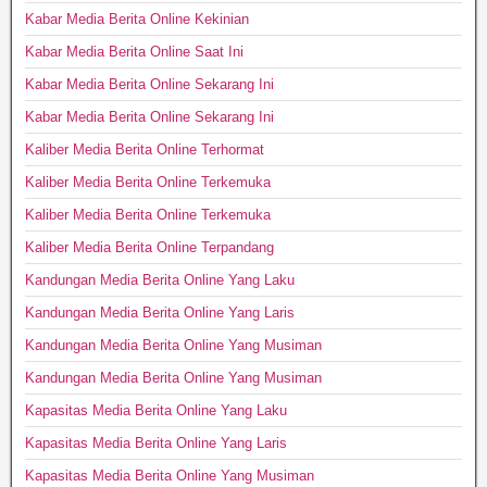
Kabar Media Berita Online Kekinian
Kabar Media Berita Online Saat Ini
Kabar Media Berita Online Sekarang Ini
Kabar Media Berita Online Sekarang Ini
Kaliber Media Berita Online Terhormat
Kaliber Media Berita Online Terkemuka
Kaliber Media Berita Online Terkemuka
Kaliber Media Berita Online Terpandang
Kandungan Media Berita Online Yang Laku
Kandungan Media Berita Online Yang Laris
Kandungan Media Berita Online Yang Musiman
Kandungan Media Berita Online Yang Musiman
Kapasitas Media Berita Online Yang Laku
Kapasitas Media Berita Online Yang Laris
Kapasitas Media Berita Online Yang Musiman