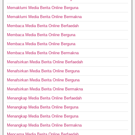
Memaklumi Media Berita Online Berguna
Memaklumi Media Berita Online Bermakna
Membaca Media Berita Online Berfaedah
Membaca Media Berita Online Berguna
Membaca Media Berita Online Berguna
Membaca Media Berita Online Bermakna
Menafsirkan Media Berita Online Berfaedah
Menafsirkan Media Berita Online Berguna
Menafsirkan Media Berita Online Berguna
Menafsirkan Media Berita Online Bermakna
Menangkap Media Berita Online Berfaedah
Menangkap Media Berita Online Berguna
Menangkap Media Berita Online Berguna
Menangkap Media Berita Online Bermakna
Mencerna Media Berita Online Berfaedah