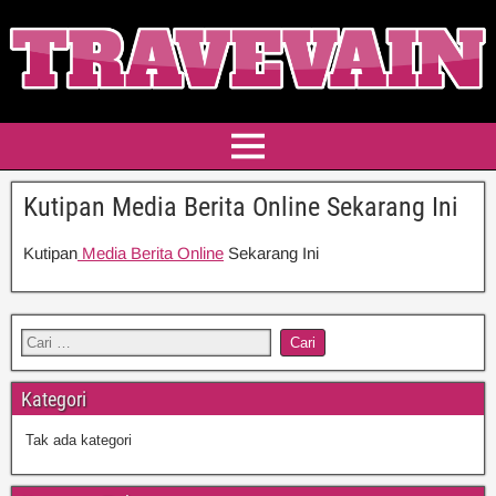
Kutipan Media Berita Online Sekarang Ini
Kutipan
Media Berita Online
Sekarang Ini
Kategori
Tak ada kategori