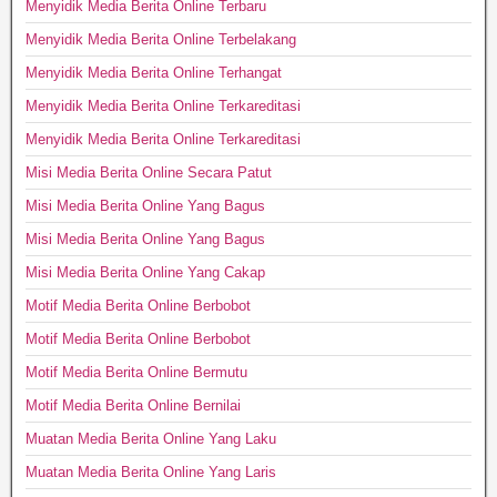
Menyidik Media Berita Online Terbaru
Menyidik Media Berita Online Terbelakang
Menyidik Media Berita Online Terhangat
Menyidik Media Berita Online Terkareditasi
Menyidik Media Berita Online Terkareditasi
Misi Media Berita Online Secara Patut
Misi Media Berita Online Yang Bagus
Misi Media Berita Online Yang Bagus
Misi Media Berita Online Yang Cakap
Motif Media Berita Online Berbobot
Motif Media Berita Online Berbobot
Motif Media Berita Online Bermutu
Motif Media Berita Online Bernilai
Muatan Media Berita Online Yang Laku
Muatan Media Berita Online Yang Laris