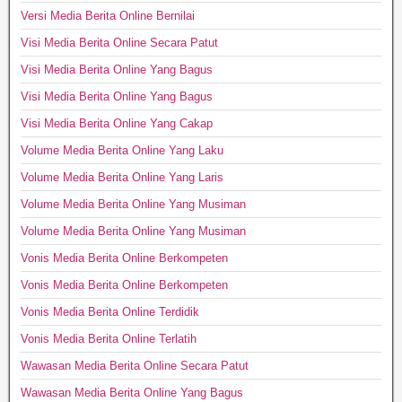
Versi Media Berita Online Bernilai
Visi Media Berita Online Secara Patut
Visi Media Berita Online Yang Bagus
Visi Media Berita Online Yang Bagus
Visi Media Berita Online Yang Cakap
Volume Media Berita Online Yang Laku
Volume Media Berita Online Yang Laris
Volume Media Berita Online Yang Musiman
Volume Media Berita Online Yang Musiman
Vonis Media Berita Online Berkompeten
Vonis Media Berita Online Berkompeten
Vonis Media Berita Online Terdidik
Vonis Media Berita Online Terlatih
Wawasan Media Berita Online Secara Patut
Wawasan Media Berita Online Yang Bagus