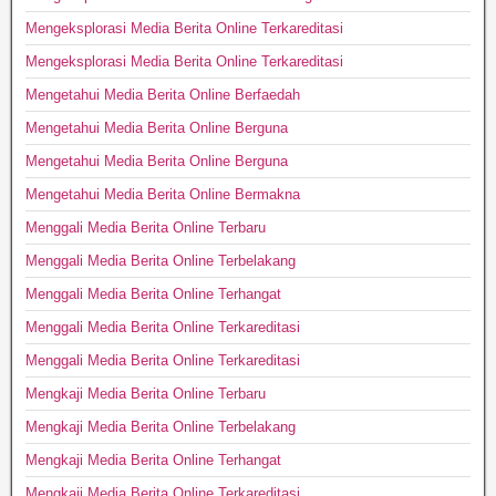
Mengeksplorasi Media Berita Online Terkareditasi
Mengeksplorasi Media Berita Online Terkareditasi
Mengetahui Media Berita Online Berfaedah
Mengetahui Media Berita Online Berguna
Mengetahui Media Berita Online Berguna
Mengetahui Media Berita Online Bermakna
Menggali Media Berita Online Terbaru
Menggali Media Berita Online Terbelakang
Menggali Media Berita Online Terhangat
Menggali Media Berita Online Terkareditasi
Menggali Media Berita Online Terkareditasi
Mengkaji Media Berita Online Terbaru
Mengkaji Media Berita Online Terbelakang
Mengkaji Media Berita Online Terhangat
Mengkaji Media Berita Online Terkareditasi