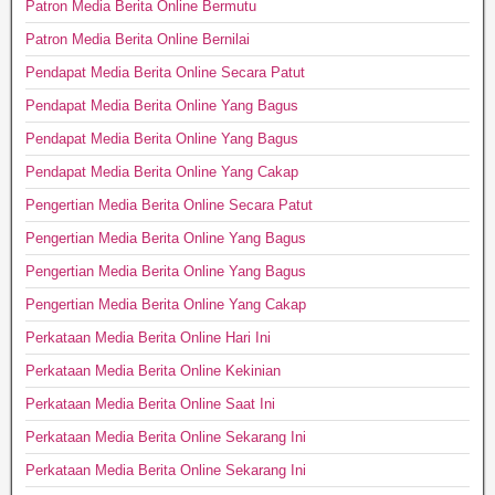
Patron Media Berita Online Bermutu
Patron Media Berita Online Bernilai
Pendapat Media Berita Online Secara Patut
Pendapat Media Berita Online Yang Bagus
Pendapat Media Berita Online Yang Bagus
Pendapat Media Berita Online Yang Cakap
Pengertian Media Berita Online Secara Patut
Pengertian Media Berita Online Yang Bagus
Pengertian Media Berita Online Yang Bagus
Pengertian Media Berita Online Yang Cakap
Perkataan Media Berita Online Hari Ini
Perkataan Media Berita Online Kekinian
Perkataan Media Berita Online Saat Ini
Perkataan Media Berita Online Sekarang Ini
Perkataan Media Berita Online Sekarang Ini