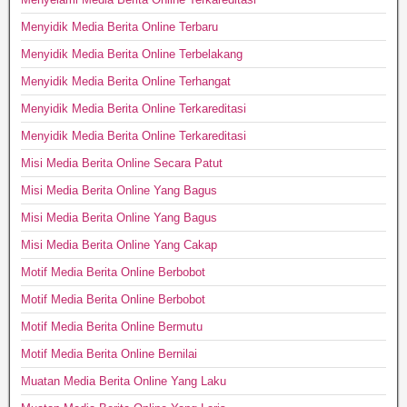
Menyidik Media Berita Online Terbaru
Menyidik Media Berita Online Terbelakang
Menyidik Media Berita Online Terhangat
Menyidik Media Berita Online Terkareditasi
Menyidik Media Berita Online Terkareditasi
Misi Media Berita Online Secara Patut
Misi Media Berita Online Yang Bagus
Misi Media Berita Online Yang Bagus
Misi Media Berita Online Yang Cakap
Motif Media Berita Online Berbobot
Motif Media Berita Online Berbobot
Motif Media Berita Online Bermutu
Motif Media Berita Online Bernilai
Muatan Media Berita Online Yang Laku