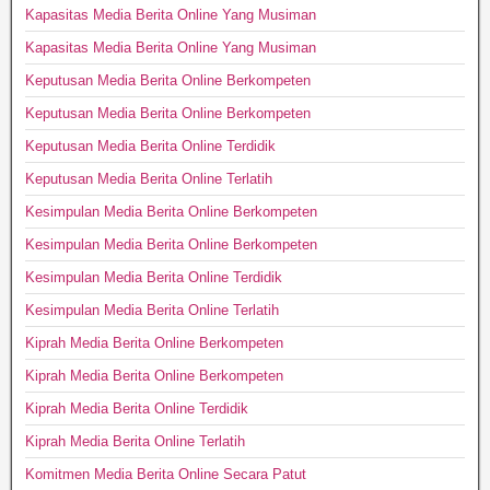
Kapasitas Media Berita Online Yang Musiman
Kapasitas Media Berita Online Yang Musiman
Keputusan Media Berita Online Berkompeten
Keputusan Media Berita Online Berkompeten
Keputusan Media Berita Online Terdidik
Keputusan Media Berita Online Terlatih
Kesimpulan Media Berita Online Berkompeten
Kesimpulan Media Berita Online Berkompeten
Kesimpulan Media Berita Online Terdidik
Kesimpulan Media Berita Online Terlatih
Kiprah Media Berita Online Berkompeten
Kiprah Media Berita Online Berkompeten
Kiprah Media Berita Online Terdidik
Kiprah Media Berita Online Terlatih
Komitmen Media Berita Online Secara Patut