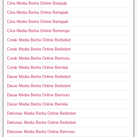
Citra Media Berita Online Berjejak
Citra Media Berita Online Bertapak
Citra Media Berita Online Bertapak
Citra Media Berita Online Bertumpu
Corak Media Berita Online Berbobot
Corak Media Berita Online Berbobot
Corak Media Berita Online Bermutu
Corak Media Berita Online Bernilai
Dasar Media Berita Online Berbobot
Dasar Media Berita Online Berbobot
Dasar Media Berita Online Bermutu
Dasar Media Berita Online Bernilai
Dekorasi Media Berita Online Berbobot
Dekorasi Media Berita Online Berbobot
Dekorasi Media Berita Online Bermutu