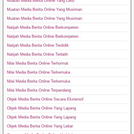
Muatan Media Berita Online Yang Laris
Muatan Media Berita Online Yang Musiman
Muatan Media Berita Online Yang Musiman
Natijah Media Berita Online Berkompeten
Natijah Media Berita Online Berkompeten
Natijah Media Berita Online Terdidik
Natijah Media Berita Online Terlatih
Nilai Media Berita Online Terhormat
Nilai Media Berita Online Terkemuka
Nilai Media Berita Online Terkemuka
Nilai Media Berita Online Terpandang
Objek Media Berita Online Secara Ekstensif
Objek Media Berita Online Yang Lapang
Objek Media Berita Online Yang Lapang
Objek Media Berita Online Yang Lebar