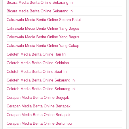
Bicara Media Berita Online Sekarang Ini
Bicara Media Berita Online Sekarang Ini
Cakrawala Media Berita Online Secara Patut
Cakrawala Media Berita Online Yang Bagus
Cakrawala Media Berita Online Yang Bagus
Cakrawala Media Berita Online Yang Cakap
Celoteh Media Berita Online Hari Ini
Celoteh Media Berita Online Kekinian
Celoteh Media Berita Online Saat Ini
Celoteh Media Berita Online Sekarang Ini
Celoteh Media Berita Online Sekarang Ini
Cerapan Media Berita Online Berjejak
Cerapan Media Berita Online Bertapak
Cerapan Media Berita Online Bertapak
Cerapan Media Berita Online Bertumpu