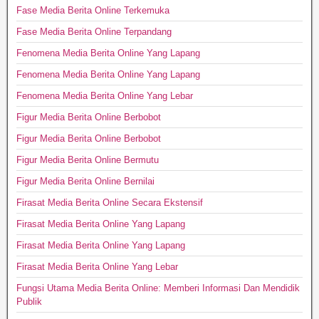
Fase Media Berita Online Terkemuka
Fase Media Berita Online Terpandang
Fenomena Media Berita Online Yang Lapang
Fenomena Media Berita Online Yang Lapang
Fenomena Media Berita Online Yang Lebar
Figur Media Berita Online Berbobot
Figur Media Berita Online Berbobot
Figur Media Berita Online Bermutu
Figur Media Berita Online Bernilai
Firasat Media Berita Online Secara Ekstensif
Firasat Media Berita Online Yang Lapang
Firasat Media Berita Online Yang Lapang
Firasat Media Berita Online Yang Lebar
Fungsi Utama Media Berita Online: Memberi Informasi Dan Mendidik
Publik