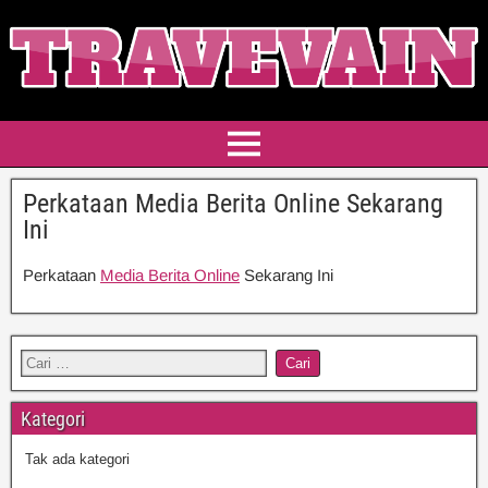
Perkataan Media Berita Online Sekarang
Ini
Perkataan
Media Berita Online
Sekarang Ini
Kategori
Tak ada kategori