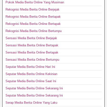
Pokok Media Berita Online Yang Musiman
Rekognisi Media Berita Online Berjejak
Rekognisi Media Berita Online Bertapak
Rekognisi Media Berita Online Bertapak
Rekognisi Media Berita Online Bertumpu
Sensasi Media Berita Online Berjejak
Sensasi Media Berita Online Bertapak
Sensasi Media Berita Online Bertapak
Sensasi Media Berita Online Bertumpu
Seputar Media Berita Online Hari Ini
Seputar Media Berita Online Kekinian
Seputar Media Berita Online Saat Ini
Seputar Media Berita Online Sekarang Ini
Seputar Media Berita Online Sekarang Ini
Serap Media Berita Online Yang Laku