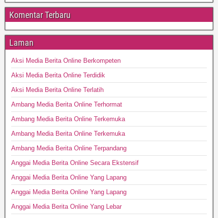
Komentar Terbaru
Laman
Aksi Media Berita Online Berkompeten
Aksi Media Berita Online Terdidik
Aksi Media Berita Online Terlatih
Ambang Media Berita Online Terhormat
Ambang Media Berita Online Terkemuka
Ambang Media Berita Online Terkemuka
Ambang Media Berita Online Terpandang
Anggai Media Berita Online Secara Ekstensif
Anggai Media Berita Online Yang Lapang
Anggai Media Berita Online Yang Lapang
Anggai Media Berita Online Yang Lebar