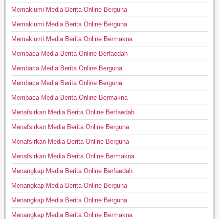
Memaklumi Media Berita Online Berguna
Memaklumi Media Berita Online Berguna
Memaklumi Media Berita Online Bermakna
Membaca Media Berita Online Berfaedah
Membaca Media Berita Online Berguna
Membaca Media Berita Online Berguna
Membaca Media Berita Online Bermakna
Menafsirkan Media Berita Online Berfaedah
Menafsirkan Media Berita Online Berguna
Menafsirkan Media Berita Online Berguna
Menafsirkan Media Berita Online Bermakna
Menangkap Media Berita Online Berfaedah
Menangkap Media Berita Online Berguna
Menangkap Media Berita Online Berguna
Menangkap Media Berita Online Bermakna