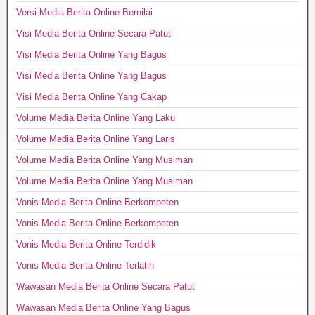
Versi Media Berita Online Bernilai
Visi Media Berita Online Secara Patut
Visi Media Berita Online Yang Bagus
Visi Media Berita Online Yang Bagus
Visi Media Berita Online Yang Cakap
Volume Media Berita Online Yang Laku
Volume Media Berita Online Yang Laris
Volume Media Berita Online Yang Musiman
Volume Media Berita Online Yang Musiman
Vonis Media Berita Online Berkompeten
Vonis Media Berita Online Berkompeten
Vonis Media Berita Online Terdidik
Vonis Media Berita Online Terlatih
Wawasan Media Berita Online Secara Patut
Wawasan Media Berita Online Yang Bagus