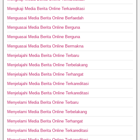
Mengkaji Media Berita Online Terkareditasi
Menguasai Media Berita Online Berfaedah
Menguasai Media Berita Online Berguna
Menguasai Media Berita Online Berguna
Menguasai Media Berita Online Bermakna
Menjelajahi Media Berita Online Terbaru
Menjelajahi Media Berita Online Terbelakang
Menjelajahi Media Berita Online Terhangat
Menjelajahi Media Berita Online Terkareditasi
Menjelajahi Media Berita Online Terkareditasi
Menyelami Media Berita Online Terbaru
Menyelami Media Berita Online Terbelakang
Menyelami Media Berita Online Terhangat
Menyelami Media Berita Online Terkareditasi
Menyelami Media Berita Online Terkareditasi