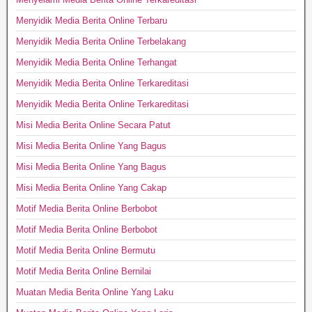
Menyidik Media Berita Online Terbaru
Menyidik Media Berita Online Terbelakang
Menyidik Media Berita Online Terhangat
Menyidik Media Berita Online Terkareditasi
Menyidik Media Berita Online Terkareditasi
Misi Media Berita Online Secara Patut
Misi Media Berita Online Yang Bagus
Misi Media Berita Online Yang Bagus
Misi Media Berita Online Yang Cakap
Motif Media Berita Online Berbobot
Motif Media Berita Online Berbobot
Motif Media Berita Online Bermutu
Motif Media Berita Online Bernilai
Muatan Media Berita Online Yang Laku