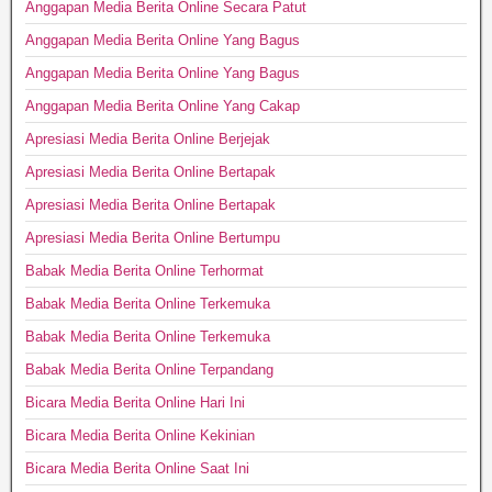
Anggapan Media Berita Online Secara Patut
Anggapan Media Berita Online Yang Bagus
Anggapan Media Berita Online Yang Bagus
Anggapan Media Berita Online Yang Cakap
Apresiasi Media Berita Online Berjejak
Apresiasi Media Berita Online Bertapak
Apresiasi Media Berita Online Bertapak
Apresiasi Media Berita Online Bertumpu
Babak Media Berita Online Terhormat
Babak Media Berita Online Terkemuka
Babak Media Berita Online Terkemuka
Babak Media Berita Online Terpandang
Bicara Media Berita Online Hari Ini
Bicara Media Berita Online Kekinian
Bicara Media Berita Online Saat Ini