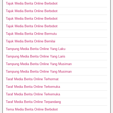
Tajuk Media Berita Online Berbobot
Tajuk Media Berita Online Berbobot
Tajuk Media Berita Online Berbobot
Tajuk Media Berita Online Berbobot
Tajuk Media Berita Online Bermutu
Tajuk Media Berita Online Bernilai
Tampung Media Berita Online Yang Laku
Tampung Media Berita Online Yang Laris
Tampung Media Berita Online Yang Musiman
Tampung Media Berita Online Yang Musiman
Taraf Media Berita Online Terhormat
Taraf Media Berita Online Terkemuka
Taraf Media Berita Online Terkemuka
Taraf Media Berita Online Terpandang
Tema Media Berita Online Berbobot