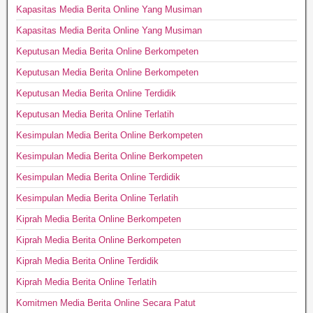
Kapasitas Media Berita Online Yang Musiman
Kapasitas Media Berita Online Yang Musiman
Keputusan Media Berita Online Berkompeten
Keputusan Media Berita Online Berkompeten
Keputusan Media Berita Online Terdidik
Keputusan Media Berita Online Terlatih
Kesimpulan Media Berita Online Berkompeten
Kesimpulan Media Berita Online Berkompeten
Kesimpulan Media Berita Online Terdidik
Kesimpulan Media Berita Online Terlatih
Kiprah Media Berita Online Berkompeten
Kiprah Media Berita Online Berkompeten
Kiprah Media Berita Online Terdidik
Kiprah Media Berita Online Terlatih
Komitmen Media Berita Online Secara Patut