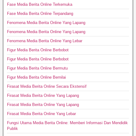
Fase Media Berita Online Terkemuka
Fase Media Berita Online Terpandang
Fenomena Media Berita Online Yang Lapang
Fenomena Media Berita Online Yang Lapang
Fenomena Media Berita Online Yang Lebar
Figur Media Berita Online Berbobot
Figur Media Berita Online Berbobot
Figur Media Berita Online Bermutu
Figur Media Berita Online Bernilai
Firasat Media Berita Online Secara Ekstensif
Firasat Media Berita Online Yang Lapang
Firasat Media Berita Online Yang Lapang
Firasat Media Berita Online Yang Lebar
Fungsi Utama Media Berita Online: Memberi Informasi Dan Mendidik
Publik