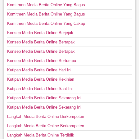
Komitmen Media Berita Online Yang Bagus
Komitmen Media Berita Online Yang Bagus
Komitmen Media Berita Online Yang Cakap
Konsep Media Berita Online Berjejak
Konsep Media Berita Online Bertapak
Konsep Media Berita Online Bertapak
Konsep Media Berita Online Bertumpu
Kutipan Media Berita Online Hari Ini
Kutipan Media Berita Online Kekinian
Kutipan Media Berita Online Saat Ini
Kutipan Media Berita Online Sekarang Ini
Kutipan Media Berita Online Sekarang Ini
Langkah Media Berita Online Berkompeten
Langkah Media Berita Online Berkompeten
Langkah Media Berita Online Terdidik