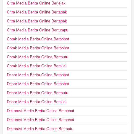
Citra Media Berita Online Berjejak
Citra Media Berita Online Bertapak
Citra Media Berita Online Bertapak
Citra Media Berita Online Bertumpu
Corak Media Berita Online Berbobot
Corak Media Berita Online Berbobot
Corak Media Berita Online Bermutu
Corak Media Berita Online Bernilai
Dasar Media Berita Online Berbobot
Dasar Media Berita Online Berbobot
Dasar Media Berita Online Bermutu
Dasar Media Berita Online Bernilai
Dekorasi Media Berita Online Berbobot
Dekorasi Media Berita Online Berbobot
Dekorasi Media Berita Online Bermutu