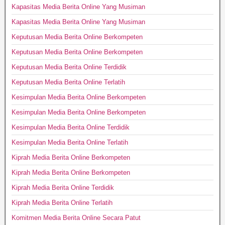
Kapasitas Media Berita Online Yang Musiman
Kapasitas Media Berita Online Yang Musiman
Keputusan Media Berita Online Berkompeten
Keputusan Media Berita Online Berkompeten
Keputusan Media Berita Online Terdidik
Keputusan Media Berita Online Terlatih
Kesimpulan Media Berita Online Berkompeten
Kesimpulan Media Berita Online Berkompeten
Kesimpulan Media Berita Online Terdidik
Kesimpulan Media Berita Online Terlatih
Kiprah Media Berita Online Berkompeten
Kiprah Media Berita Online Berkompeten
Kiprah Media Berita Online Terdidik
Kiprah Media Berita Online Terlatih
Komitmen Media Berita Online Secara Patut