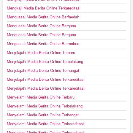
Mengkaji Media Berita Online Terkareditasi
Menguasai Media Berita Online Berfaedah
Menguasai Media Berita Online Berguna
Menguasai Media Berita Online Berguna
Menguasai Media Berita Online Bermakna
Menjelajahi Media Berita Online Terbaru
Menjelajahi Media Berita Online Terbelakang
Menjelajahi Media Berita Online Terhangat
Menjelajahi Media Berita Online Terkareditasi
Menjelajahi Media Berita Online Terkareditasi
Menyelami Media Berita Online Terbaru
Menyelami Media Berita Online Terbelakang
Menyelami Media Berita Online Terhangat
Menyelami Media Berita Online Terkareditasi
Menyelami Media Berita Online Terkareditasi