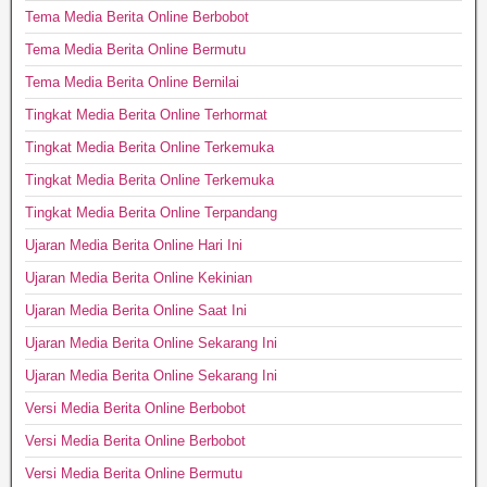
Tema Media Berita Online Berbobot
Tema Media Berita Online Bermutu
Tema Media Berita Online Bernilai
Tingkat Media Berita Online Terhormat
Tingkat Media Berita Online Terkemuka
Tingkat Media Berita Online Terkemuka
Tingkat Media Berita Online Terpandang
Ujaran Media Berita Online Hari Ini
Ujaran Media Berita Online Kekinian
Ujaran Media Berita Online Saat Ini
Ujaran Media Berita Online Sekarang Ini
Ujaran Media Berita Online Sekarang Ini
Versi Media Berita Online Berbobot
Versi Media Berita Online Berbobot
Versi Media Berita Online Bermutu