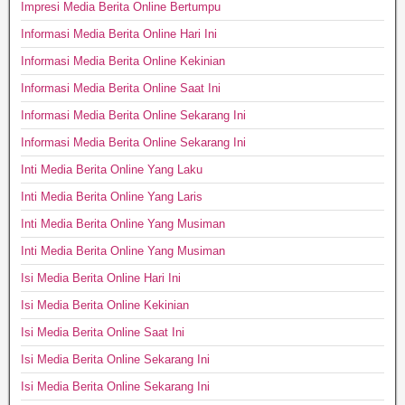
Impresi Media Berita Online Bertumpu
Informasi Media Berita Online Hari Ini
Informasi Media Berita Online Kekinian
Informasi Media Berita Online Saat Ini
Informasi Media Berita Online Sekarang Ini
Informasi Media Berita Online Sekarang Ini
Inti Media Berita Online Yang Laku
Inti Media Berita Online Yang Laris
Inti Media Berita Online Yang Musiman
Inti Media Berita Online Yang Musiman
Isi Media Berita Online Hari Ini
Isi Media Berita Online Kekinian
Isi Media Berita Online Saat Ini
Isi Media Berita Online Sekarang Ini
Isi Media Berita Online Sekarang Ini