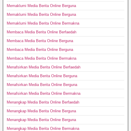
Memaklumi Media Berita Online Berguna
Memaklumi Media Berita Online Berguna
Memaklumi Media Berita Online Bermakna
Membaca Media Berita Online Berfaedah
Membaca Media Berita Online Berguna
Membaca Media Berita Online Berguna
Membaca Media Berita Online Bermakna
Menafsirkan Media Berita Online Berfaedah
Menafsirkan Media Berita Online Berguna
Menafsirkan Media Berita Online Berguna
Menafsirkan Media Berita Online Bermakna
Menangkap Media Berita Online Berfaedah
Menangkap Media Berita Online Berguna
Menangkap Media Berita Online Berguna
Menangkap Media Berita Online Bermakna