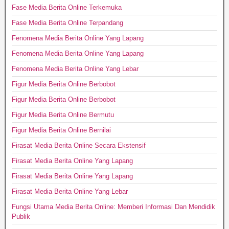
Fase Media Berita Online Terkemuka
Fase Media Berita Online Terpandang
Fenomena Media Berita Online Yang Lapang
Fenomena Media Berita Online Yang Lapang
Fenomena Media Berita Online Yang Lebar
Figur Media Berita Online Berbobot
Figur Media Berita Online Berbobot
Figur Media Berita Online Bermutu
Figur Media Berita Online Bernilai
Firasat Media Berita Online Secara Ekstensif
Firasat Media Berita Online Yang Lapang
Firasat Media Berita Online Yang Lapang
Firasat Media Berita Online Yang Lebar
Fungsi Utama Media Berita Online: Memberi Informasi Dan Mendidik
Publik