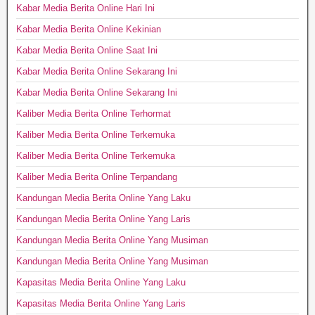
Kabar Media Berita Online Hari Ini
Kabar Media Berita Online Kekinian
Kabar Media Berita Online Saat Ini
Kabar Media Berita Online Sekarang Ini
Kabar Media Berita Online Sekarang Ini
Kaliber Media Berita Online Terhormat
Kaliber Media Berita Online Terkemuka
Kaliber Media Berita Online Terkemuka
Kaliber Media Berita Online Terpandang
Kandungan Media Berita Online Yang Laku
Kandungan Media Berita Online Yang Laris
Kandungan Media Berita Online Yang Musiman
Kandungan Media Berita Online Yang Musiman
Kapasitas Media Berita Online Yang Laku
Kapasitas Media Berita Online Yang Laris