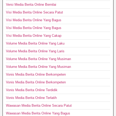
Versi Media Berita Online Bernilai
Visi Media Berita Online Secara Patut
Visi Media Berita Online Yang Bagus
Visi Media Berita Online Yang Bagus
Visi Media Berita Online Yang Cakap
Volume Media Berita Online Yang Laku
Volume Media Berita Online Yang Laris
Volume Media Berita Online Yang Musiman
Volume Media Berita Online Yang Musiman
Vonis Media Berita Online Berkompeten
Vonis Media Berita Online Berkompeten
Vonis Media Berita Online Terdidik
Vonis Media Berita Online Terlatih
Wawasan Media Berita Online Secara Patut
Wawasan Media Berita Online Yang Bagus