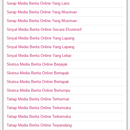
Serap Media Berita Online Yang Laris
Serap Media Berita Online Yang Musiman
Serap Media Berita Online Yang Musiman
Sinyal Media Berita Online Secara Ekstensif
Sinyal Media Berita Online Yang Lapang
Sinyal Media Berita Online Yang Lapang
Sinyal Media Berita Online Yang Lebar
Sketsa Media Berita Online Berjejak
Sketsa Media Berita Online Bertapak
Sketsa Media Berita Online Bertapak
Sketsa Media Berita Online Bertumpu
Tahap Media Berita Online Terhormat
Tahap Media Berita Online Terkemuka
Tahap Media Berita Online Terkemuka
Tahap Media Berita Online Terpandang