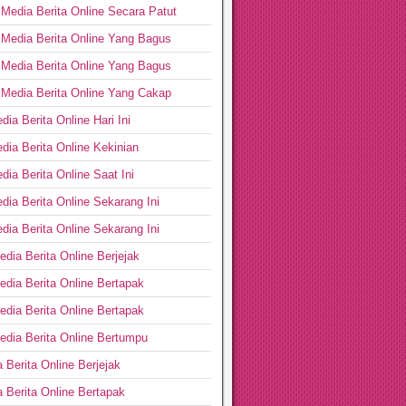
Media Berita Online Secara Patut
Media Berita Online Yang Bagus
Media Berita Online Yang Bagus
Media Berita Online Yang Cakap
ia Berita Online Hari Ini
dia Berita Online Kekinian
dia Berita Online Saat Ini
dia Berita Online Sekarang Ini
dia Berita Online Sekarang Ini
dia Berita Online Berjejak
dia Berita Online Bertapak
dia Berita Online Bertapak
dia Berita Online Bertumpu
 Berita Online Berjejak
a Berita Online Bertapak