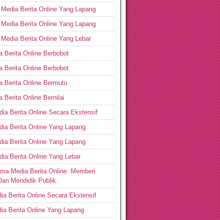
Media Berita Online Yang Lapang
Media Berita Online Yang Lapang
Media Berita Online Yang Lebar
a Berita Online Berbobot
a Berita Online Berbobot
a Berita Online Bermutu
 Berita Online Bernilai
dia Berita Online Secara Ekstensif
dia Berita Online Yang Lapang
dia Berita Online Yang Lapang
dia Berita Online Yang Lebar
ma Media Berita Online: Memberi
Dan Mendidik Publik
ia Berita Online Secara Ekstensif
ia Berita Online Yang Lapang