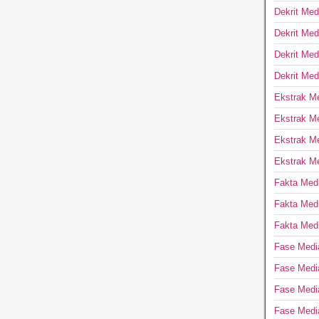
Dekrit Med
Dekrit Med
Dekrit Medi
Dekrit Medi
Ekstrak Me
Ekstrak Me
Ekstrak Me
Ekstrak Me
Fakta Medi
Fakta Medi
Fakta Medi
Fase Media
Fase Media
Fase Media
Fase Media