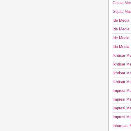
Gejala Med
Gejala Med
Ide Media 
Ide Media 
Ide Media 
Ide Media 
Ikhtisar M
Ikhtisar M
Ikhtisar Me
Ikhtisar Me
Impresi Me
Impresi Me
Impresi Me
Impresi Me
Informasi M