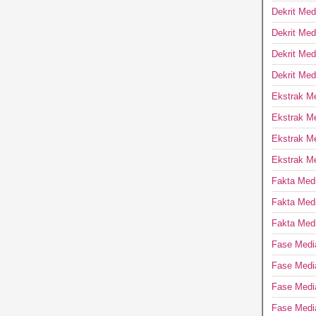
Dekrit Med
Dekrit Med
Dekrit Medi
Dekrit Medi
Ekstrak Me
Ekstrak Me
Ekstrak Me
Ekstrak Me
Fakta Medi
Fakta Medi
Fakta Medi
Fase Media
Fase Media
Fase Media
Fase Media