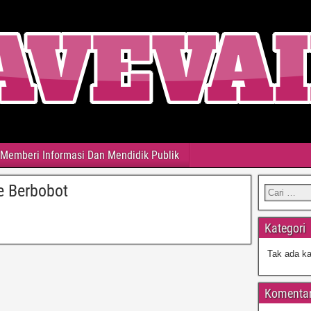
 Memberi Informasi Dan Mendidik Publik
ne Berbobot
Kategori
Tak ada ka
Komentar