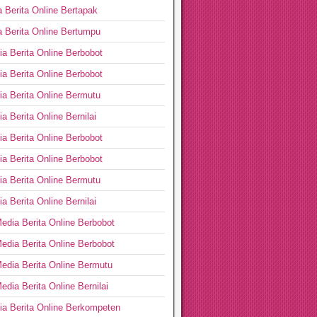
a Berita Online Bertapak
a Berita Online Bertumpu
a Berita Online Berbobot
a Berita Online Berbobot
a Berita Online Bermutu
a Berita Online Bernilai
a Berita Online Berbobot
a Berita Online Berbobot
a Berita Online Bermutu
a Berita Online Bernilai
edia Berita Online Berbobot
edia Berita Online Berbobot
edia Berita Online Bermutu
edia Berita Online Bernilai
ia Berita Online Berkompeten