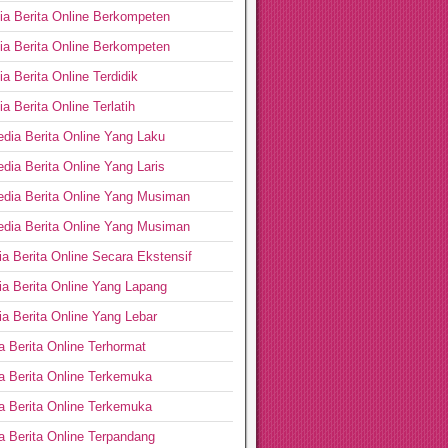
ia Berita Online Berkompeten
ia Berita Online Berkompeten
a Berita Online Terdidik
a Berita Online Terlatih
dia Berita Online Yang Laku
dia Berita Online Yang Laris
dia Berita Online Yang Musiman
dia Berita Online Yang Musiman
a Berita Online Secara Ekstensif
a Berita Online Yang Lapang
a Berita Online Yang Lebar
 Berita Online Terhormat
 Berita Online Terkemuka
 Berita Online Terkemuka
 Berita Online Terpandang