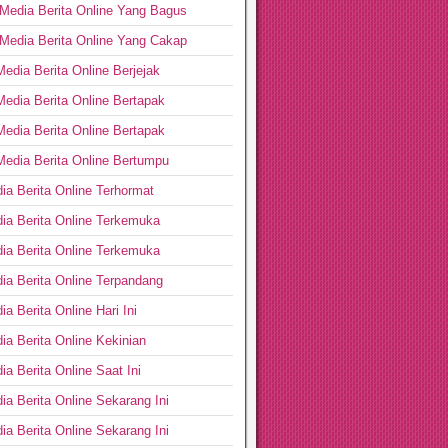
Media Berita Online Yang Bagus
Media Berita Online Yang Cakap
Media Berita Online Berjejak
Media Berita Online Bertapak
Media Berita Online Bertapak
Media Berita Online Bertumpu
a Berita Online Terhormat
ia Berita Online Terkemuka
ia Berita Online Terkemuka
a Berita Online Terpandang
a Berita Online Hari Ini
ia Berita Online Kekinian
ia Berita Online Saat Ini
ia Berita Online Sekarang Ini
ia Berita Online Sekarang Ini