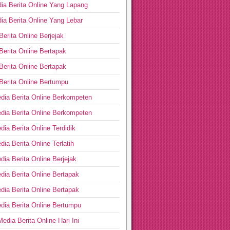
ia Berita Online Yang Lapang
ia Berita Online Yang Lebar
Berita Online Berjejak
Berita Online Bertapak
Berita Online Bertapak
Berita Online Bertumpu
edia Berita Online Berkompeten
edia Berita Online Berkompeten
dia Berita Online Terdidik
dia Berita Online Terlatih
dia Berita Online Berjejak
dia Berita Online Bertapak
dia Berita Online Bertapak
dia Berita Online Bertumpu
edia Berita Online Hari Ini