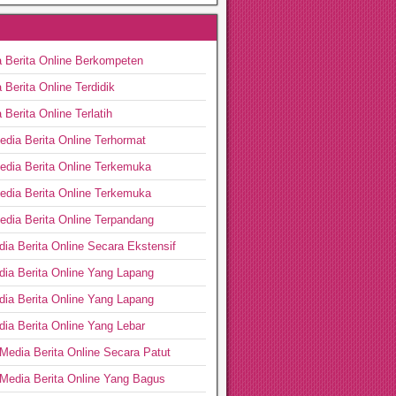
 Berita Online Berkompeten
 Berita Online Terdidik
Berita Online Terlatih
ia Berita Online Terhormat
dia Berita Online Terkemuka
dia Berita Online Terkemuka
dia Berita Online Terpandang
ia Berita Online Secara Ekstensif
ia Berita Online Yang Lapang
ia Berita Online Yang Lapang
ia Berita Online Yang Lebar
edia Berita Online Secara Patut
Media Berita Online Yang Bagus