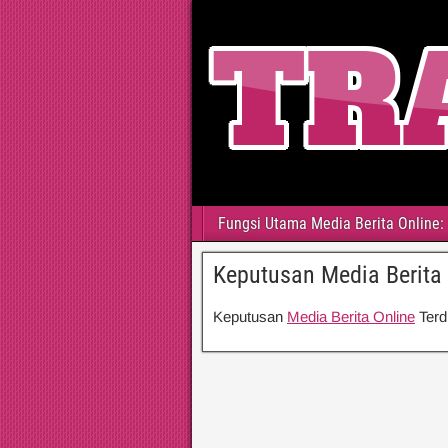
Fungsi Utama Media Berita Online:
Keputusan Media Berita 
Keputusan
Media Berita Online
Terd