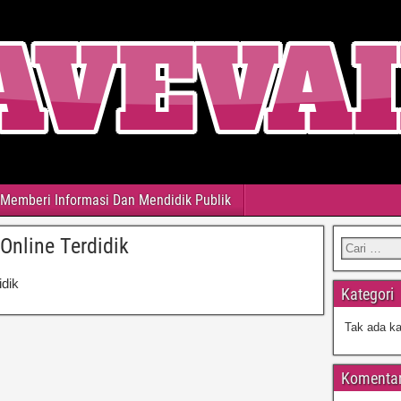
 Memberi Informasi Dan Mendidik Publik
Online Terdidik
idik
Kategori
Tak ada ka
Komentar