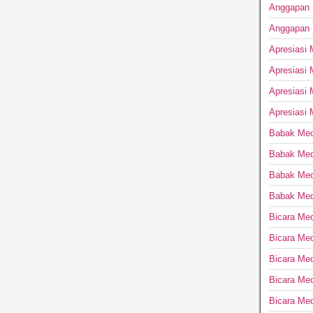
Anggapan 
Anggapan 
Apresiasi 
Apresiasi 
Apresiasi 
Apresiasi 
Babak Medi
Babak Med
Babak Med
Babak Medi
Bicara Medi
Bicara Med
Bicara Med
Bicara Med
Bicara Med