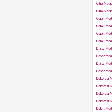
Citra Medi
Citra Medi
Corak Medi
Corak Medi
Corak Medi
Corak Medi
Dasar Medi
Dasar Medi
Dasar Medi
Dasar Medi
Dekorasi M
Dekorasi M
Dekorasi M
Dekorasi M
Dekrit Med