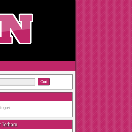
tegori
 Terbaru