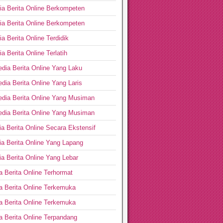
ia Berita Online Berkompeten
ia Berita Online Berkompeten
a Berita Online Terdidik
a Berita Online Terlatih
dia Berita Online Yang Laku
dia Berita Online Yang Laris
dia Berita Online Yang Musiman
dia Berita Online Yang Musiman
a Berita Online Secara Ekstensif
a Berita Online Yang Lapang
a Berita Online Yang Lebar
 Berita Online Terhormat
 Berita Online Terkemuka
 Berita Online Terkemuka
 Berita Online Terpandang