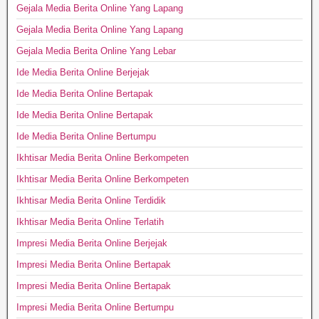
Gejala Media Berita Online Yang Lapang
Gejala Media Berita Online Yang Lapang
Gejala Media Berita Online Yang Lebar
Ide Media Berita Online Berjejak
Ide Media Berita Online Bertapak
Ide Media Berita Online Bertapak
Ide Media Berita Online Bertumpu
Ikhtisar Media Berita Online Berkompeten
Ikhtisar Media Berita Online Berkompeten
Ikhtisar Media Berita Online Terdidik
Ikhtisar Media Berita Online Terlatih
Impresi Media Berita Online Berjejak
Impresi Media Berita Online Bertapak
Impresi Media Berita Online Bertapak
Impresi Media Berita Online Bertumpu