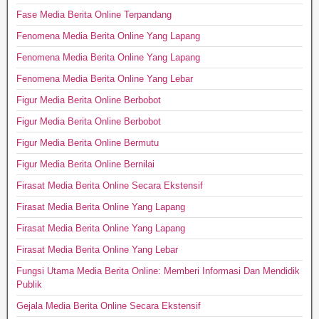
Fase Media Berita Online Terpandang
Fenomena Media Berita Online Yang Lapang
Fenomena Media Berita Online Yang Lapang
Fenomena Media Berita Online Yang Lebar
Figur Media Berita Online Berbobot
Figur Media Berita Online Berbobot
Figur Media Berita Online Bermutu
Figur Media Berita Online Bernilai
Firasat Media Berita Online Secara Ekstensif
Firasat Media Berita Online Yang Lapang
Firasat Media Berita Online Yang Lapang
Firasat Media Berita Online Yang Lebar
Fungsi Utama Media Berita Online: Memberi Informasi Dan Mendidik
Publik
Gejala Media Berita Online Secara Ekstensif