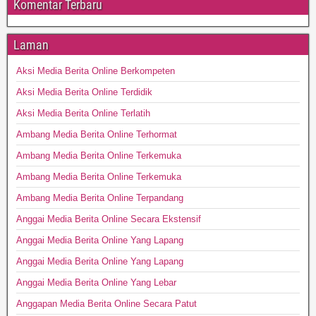
Komentar Terbaru
Laman
Aksi Media Berita Online Berkompeten
Aksi Media Berita Online Terdidik
Aksi Media Berita Online Terlatih
Ambang Media Berita Online Terhormat
Ambang Media Berita Online Terkemuka
Ambang Media Berita Online Terkemuka
Ambang Media Berita Online Terpandang
Anggai Media Berita Online Secara Ekstensif
Anggai Media Berita Online Yang Lapang
Anggai Media Berita Online Yang Lapang
Anggai Media Berita Online Yang Lebar
Anggapan Media Berita Online Secara Patut