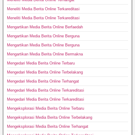
Meneliti Media Berita Online Terkareditasi
Meneliti Media Berita Online Terkareditasi
Mengartikan Media Berita Online Berfaedah
Mengartikan Media Berita Online Berguna
Mengartikan Media Berita Online Berguna
Mengartikan Media Berita Online Bermakna
Mengedari Media Berita Online Terbaru
Mengedari Media Berita Online Terbelakang
Mengedari Media Berita Online Terhangat
Mengedari Media Berita Online Terkareditasi
Mengedari Media Berita Online Terkareditasi
Mengeksplorasi Media Berita Online Terbaru
Mengeksplorasi Media Berita Online Terbelakang
Mengeksplorasi Media Berita Online Terhangat