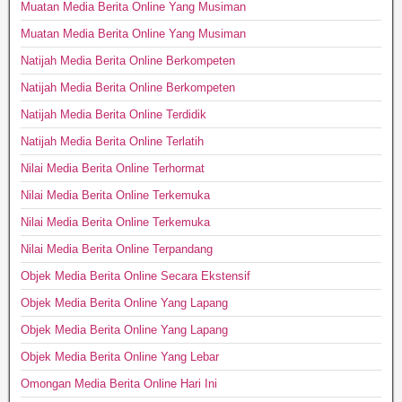
Muatan Media Berita Online Yang Musiman
Muatan Media Berita Online Yang Musiman
Natijah Media Berita Online Berkompeten
Natijah Media Berita Online Berkompeten
Natijah Media Berita Online Terdidik
Natijah Media Berita Online Terlatih
Nilai Media Berita Online Terhormat
Nilai Media Berita Online Terkemuka
Nilai Media Berita Online Terkemuka
Nilai Media Berita Online Terpandang
Objek Media Berita Online Secara Ekstensif
Objek Media Berita Online Yang Lapang
Objek Media Berita Online Yang Lapang
Objek Media Berita Online Yang Lebar
Omongan Media Berita Online Hari Ini