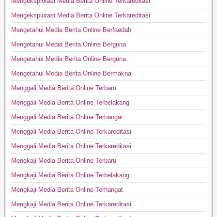
Mengeksplorasi Media Berita Online Terkareditasi
Mengeksplorasi Media Berita Online Terkareditasi
Mengetahui Media Berita Online Berfaedah
Mengetahui Media Berita Online Berguna
Mengetahui Media Berita Online Berguna
Mengetahui Media Berita Online Bermakna
Menggali Media Berita Online Terbaru
Menggali Media Berita Online Terbelakang
Menggali Media Berita Online Terhangat
Menggali Media Berita Online Terkareditasi
Menggali Media Berita Online Terkareditasi
Mengkaji Media Berita Online Terbaru
Mengkaji Media Berita Online Terbelakang
Mengkaji Media Berita Online Terhangat
Mengkaji Media Berita Online Terkareditasi