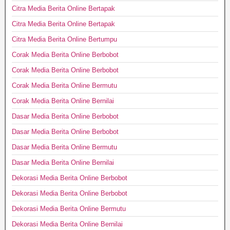
Citra Media Berita Online Bertapak
Citra Media Berita Online Bertapak
Citra Media Berita Online Bertumpu
Corak Media Berita Online Berbobot
Corak Media Berita Online Berbobot
Corak Media Berita Online Bermutu
Corak Media Berita Online Bernilai
Dasar Media Berita Online Berbobot
Dasar Media Berita Online Berbobot
Dasar Media Berita Online Bermutu
Dasar Media Berita Online Bernilai
Dekorasi Media Berita Online Berbobot
Dekorasi Media Berita Online Berbobot
Dekorasi Media Berita Online Bermutu
Dekorasi Media Berita Online Bernilai