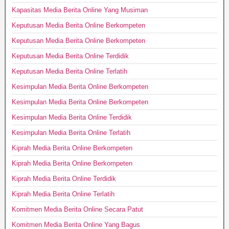
Kapasitas Media Berita Online Yang Musiman
Keputusan Media Berita Online Berkompeten
Keputusan Media Berita Online Berkompeten
Keputusan Media Berita Online Terdidik
Keputusan Media Berita Online Terlatih
Kesimpulan Media Berita Online Berkompeten
Kesimpulan Media Berita Online Berkompeten
Kesimpulan Media Berita Online Terdidik
Kesimpulan Media Berita Online Terlatih
Kiprah Media Berita Online Berkompeten
Kiprah Media Berita Online Berkompeten
Kiprah Media Berita Online Terdidik
Kiprah Media Berita Online Terlatih
Komitmen Media Berita Online Secara Patut
Komitmen Media Berita Online Yang Bagus