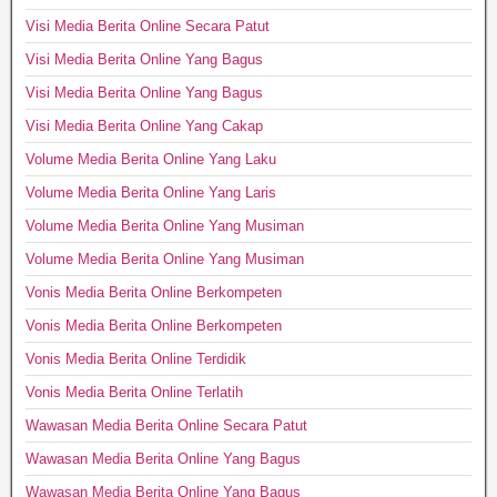
Visi Media Berita Online Secara Patut
Visi Media Berita Online Yang Bagus
Visi Media Berita Online Yang Bagus
Visi Media Berita Online Yang Cakap
Volume Media Berita Online Yang Laku
Volume Media Berita Online Yang Laris
Volume Media Berita Online Yang Musiman
Volume Media Berita Online Yang Musiman
Vonis Media Berita Online Berkompeten
Vonis Media Berita Online Berkompeten
Vonis Media Berita Online Terdidik
Vonis Media Berita Online Terlatih
Wawasan Media Berita Online Secara Patut
Wawasan Media Berita Online Yang Bagus
Wawasan Media Berita Online Yang Bagus