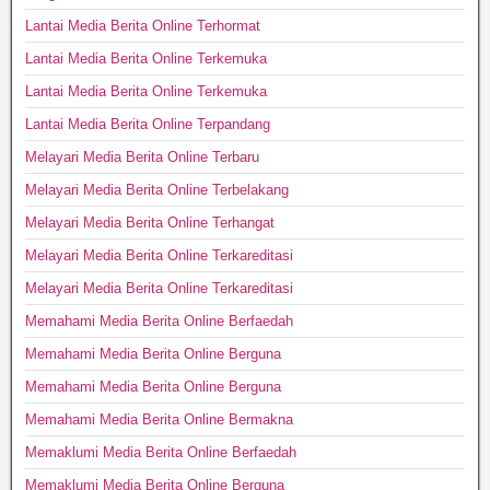
Lantai Media Berita Online Terhormat
Lantai Media Berita Online Terkemuka
Lantai Media Berita Online Terkemuka
Lantai Media Berita Online Terpandang
Melayari Media Berita Online Terbaru
Melayari Media Berita Online Terbelakang
Melayari Media Berita Online Terhangat
Melayari Media Berita Online Terkareditasi
Melayari Media Berita Online Terkareditasi
Memahami Media Berita Online Berfaedah
Memahami Media Berita Online Berguna
Memahami Media Berita Online Berguna
Memahami Media Berita Online Bermakna
Memaklumi Media Berita Online Berfaedah
Memaklumi Media Berita Online Berguna