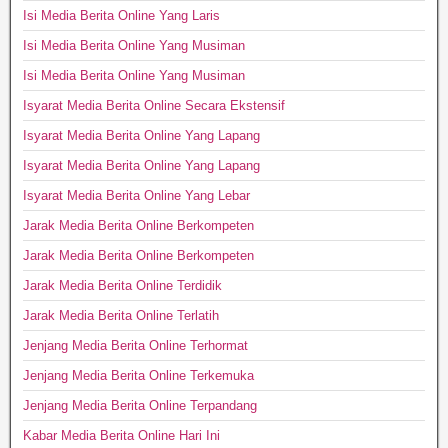
Isi Media Berita Online Yang Laris
Isi Media Berita Online Yang Musiman
Isi Media Berita Online Yang Musiman
Isyarat Media Berita Online Secara Ekstensif
Isyarat Media Berita Online Yang Lapang
Isyarat Media Berita Online Yang Lapang
Isyarat Media Berita Online Yang Lebar
Jarak Media Berita Online Berkompeten
Jarak Media Berita Online Berkompeten
Jarak Media Berita Online Terdidik
Jarak Media Berita Online Terlatih
Jenjang Media Berita Online Terhormat
Jenjang Media Berita Online Terkemuka
Jenjang Media Berita Online Terpandang
Kabar Media Berita Online Hari Ini