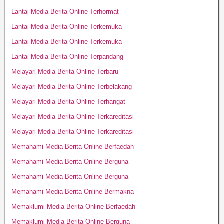
Lantai Media Berita Online Terhormat
Lantai Media Berita Online Terkemuka
Lantai Media Berita Online Terkemuka
Lantai Media Berita Online Terpandang
Melayari Media Berita Online Terbaru
Melayari Media Berita Online Terbelakang
Melayari Media Berita Online Terhangat
Melayari Media Berita Online Terkareditasi
Melayari Media Berita Online Terkareditasi
Memahami Media Berita Online Berfaedah
Memahami Media Berita Online Berguna
Memahami Media Berita Online Berguna
Memahami Media Berita Online Bermakna
Memaklumi Media Berita Online Berfaedah
Memaklumi Media Berita Online Berguna