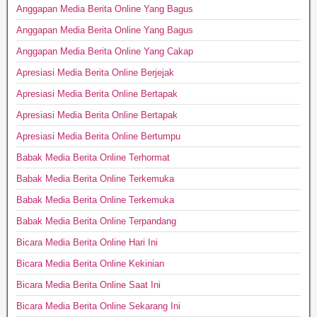
Anggapan Media Berita Online Yang Bagus
Anggapan Media Berita Online Yang Bagus
Anggapan Media Berita Online Yang Cakap
Apresiasi Media Berita Online Berjejak
Apresiasi Media Berita Online Bertapak
Apresiasi Media Berita Online Bertapak
Apresiasi Media Berita Online Bertumpu
Babak Media Berita Online Terhormat
Babak Media Berita Online Terkemuka
Babak Media Berita Online Terkemuka
Babak Media Berita Online Terpandang
Bicara Media Berita Online Hari Ini
Bicara Media Berita Online Kekinian
Bicara Media Berita Online Saat Ini
Bicara Media Berita Online Sekarang Ini