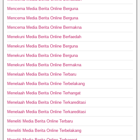
Mencerna Media Berita Online Berguna
Mencerna Media Berita Online Berguna
Mencerna Media Berita Online Bermakna
Menekuni Media Berita Online Berfaedah
Menekuni Media Berita Online Berguna
Menekuni Media Berita Online Berguna
Menekuni Media Berita Online Bermakna
Menelaah Media Berita Online Terbaru
Menelaah Media Berita Online Terbelakang
Menelaah Media Berita Online Terhangat
Menelaah Media Berita Online Terkareditasi
Menelaah Media Berita Online Terkareditasi
Meneliti Media Berita Online Terbaru
Meneliti Media Berita Online Terbelakang
Meneliti Media Berita Online Terhangat