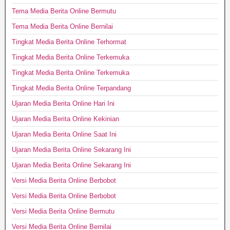
Tema Media Berita Online Bermutu
Tema Media Berita Online Bernilai
Tingkat Media Berita Online Terhormat
Tingkat Media Berita Online Terkemuka
Tingkat Media Berita Online Terkemuka
Tingkat Media Berita Online Terpandang
Ujaran Media Berita Online Hari Ini
Ujaran Media Berita Online Kekinian
Ujaran Media Berita Online Saat Ini
Ujaran Media Berita Online Sekarang Ini
Ujaran Media Berita Online Sekarang Ini
Versi Media Berita Online Berbobot
Versi Media Berita Online Berbobot
Versi Media Berita Online Bermutu
Versi Media Berita Online Bernilai