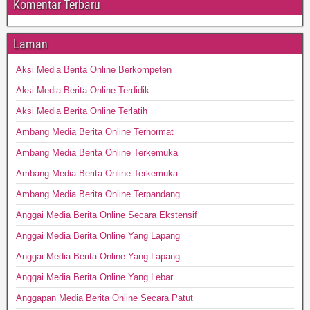
Komentar Terbaru
Laman
Aksi Media Berita Online Berkompeten
Aksi Media Berita Online Terdidik
Aksi Media Berita Online Terlatih
Ambang Media Berita Online Terhormat
Ambang Media Berita Online Terkemuka
Ambang Media Berita Online Terkemuka
Ambang Media Berita Online Terpandang
Anggai Media Berita Online Secara Ekstensif
Anggai Media Berita Online Yang Lapang
Anggai Media Berita Online Yang Lapang
Anggai Media Berita Online Yang Lebar
Anggapan Media Berita Online Secara Patut