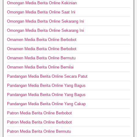
Omongan Media Berita Online Kekinian
Omongan Media Berita Online Saat Ini
Omongan Media Berita Online Sekarang Ini
Omongan Media Berita Online Sekarang Ini
Ornamen Media Berita Online Berbobot
Ornamen Media Berita Online Berbobot
Ornamen Media Berita Online Bermutu
Ornamen Media Berita Online Bernilai
Pandangan Media Berita Online Secara Patut
Pandangan Media Berita Online Yang Bagus
Pandangan Media Berita Online Yang Bagus
Pandangan Media Berita Online Yang Cakap
Patron Media Berita Online Berbobot
Patron Media Berita Online Berbobot
Patron Media Berita Online Bermutu