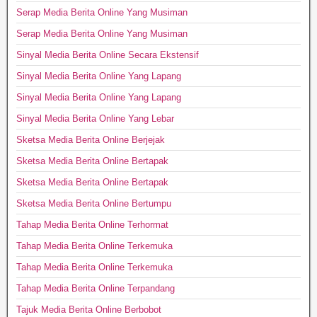
Serap Media Berita Online Yang Musiman
Serap Media Berita Online Yang Musiman
Sinyal Media Berita Online Secara Ekstensif
Sinyal Media Berita Online Yang Lapang
Sinyal Media Berita Online Yang Lapang
Sinyal Media Berita Online Yang Lebar
Sketsa Media Berita Online Berjejak
Sketsa Media Berita Online Bertapak
Sketsa Media Berita Online Bertapak
Sketsa Media Berita Online Bertumpu
Tahap Media Berita Online Terhormat
Tahap Media Berita Online Terkemuka
Tahap Media Berita Online Terkemuka
Tahap Media Berita Online Terpandang
Tajuk Media Berita Online Berbobot