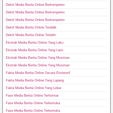
Dekrit Media Berita Online Berkompeten
Dekrit Media Berita Online Berkompeten
Dekrit Media Berita Online Berkompeten
Dekrit Media Berita Online Terdidik
Dekrit Media Berita Online Terlatih
Ekstrak Media Berita Online Yang Laku
Ekstrak Media Berita Online Yang Laris
Ekstrak Media Berita Online Yang Musiman
Ekstrak Media Berita Online Yang Musiman
Fakta Media Berita Online Secara Ekstensif
Fakta Media Berita Online Yang Lapang
Fakta Media Berita Online Yang Lebar
Fase Media Berita Online Terhormat
Fase Media Berita Online Terkemuka
Fase Media Berita Online Terkemuka