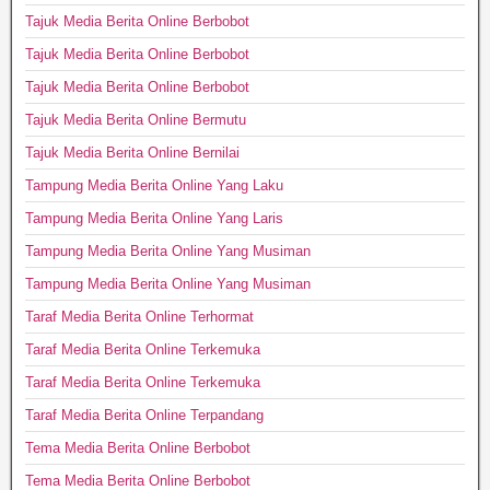
Tajuk Media Berita Online Berbobot
Tajuk Media Berita Online Berbobot
Tajuk Media Berita Online Berbobot
Tajuk Media Berita Online Bermutu
Tajuk Media Berita Online Bernilai
Tampung Media Berita Online Yang Laku
Tampung Media Berita Online Yang Laris
Tampung Media Berita Online Yang Musiman
Tampung Media Berita Online Yang Musiman
Taraf Media Berita Online Terhormat
Taraf Media Berita Online Terkemuka
Taraf Media Berita Online Terkemuka
Taraf Media Berita Online Terpandang
Tema Media Berita Online Berbobot
Tema Media Berita Online Berbobot