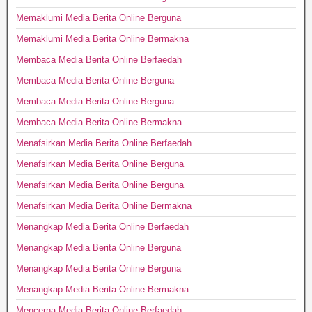
Memaklumi Media Berita Online Berguna
Memaklumi Media Berita Online Bermakna
Membaca Media Berita Online Berfaedah
Membaca Media Berita Online Berguna
Membaca Media Berita Online Berguna
Membaca Media Berita Online Bermakna
Menafsirkan Media Berita Online Berfaedah
Menafsirkan Media Berita Online Berguna
Menafsirkan Media Berita Online Berguna
Menafsirkan Media Berita Online Bermakna
Menangkap Media Berita Online Berfaedah
Menangkap Media Berita Online Berguna
Menangkap Media Berita Online Berguna
Menangkap Media Berita Online Bermakna
Mencerna Media Berita Online Berfaedah