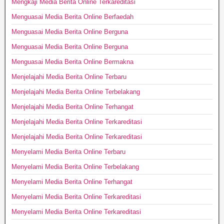
Mengkaji Media Berita Online Terkareditasi
Menguasai Media Berita Online Berfaedah
Menguasai Media Berita Online Berguna
Menguasai Media Berita Online Berguna
Menguasai Media Berita Online Bermakna
Menjelajahi Media Berita Online Terbaru
Menjelajahi Media Berita Online Terbelakang
Menjelajahi Media Berita Online Terhangat
Menjelajahi Media Berita Online Terkareditasi
Menjelajahi Media Berita Online Terkareditasi
Menyelami Media Berita Online Terbaru
Menyelami Media Berita Online Terbelakang
Menyelami Media Berita Online Terhangat
Menyelami Media Berita Online Terkareditasi
Menyelami Media Berita Online Terkareditasi