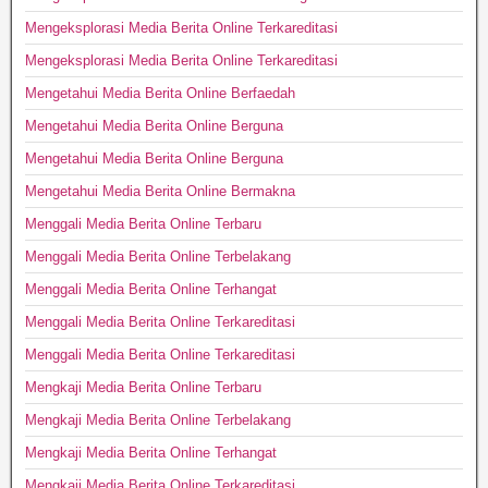
Mengeksplorasi Media Berita Online Terkareditasi
Mengeksplorasi Media Berita Online Terkareditasi
Mengetahui Media Berita Online Berfaedah
Mengetahui Media Berita Online Berguna
Mengetahui Media Berita Online Berguna
Mengetahui Media Berita Online Bermakna
Menggali Media Berita Online Terbaru
Menggali Media Berita Online Terbelakang
Menggali Media Berita Online Terhangat
Menggali Media Berita Online Terkareditasi
Menggali Media Berita Online Terkareditasi
Mengkaji Media Berita Online Terbaru
Mengkaji Media Berita Online Terbelakang
Mengkaji Media Berita Online Terhangat
Mengkaji Media Berita Online Terkareditasi