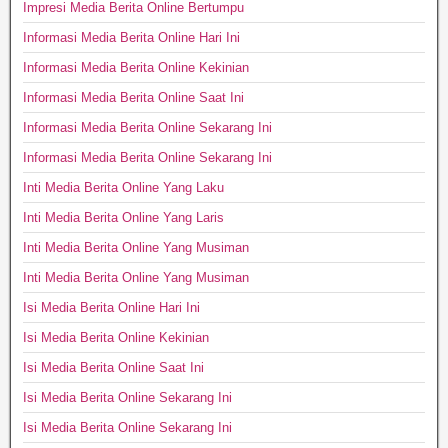
Impresi Media Berita Online Bertumpu
Informasi Media Berita Online Hari Ini
Informasi Media Berita Online Kekinian
Informasi Media Berita Online Saat Ini
Informasi Media Berita Online Sekarang Ini
Informasi Media Berita Online Sekarang Ini
Inti Media Berita Online Yang Laku
Inti Media Berita Online Yang Laris
Inti Media Berita Online Yang Musiman
Inti Media Berita Online Yang Musiman
Isi Media Berita Online Hari Ini
Isi Media Berita Online Kekinian
Isi Media Berita Online Saat Ini
Isi Media Berita Online Sekarang Ini
Isi Media Berita Online Sekarang Ini