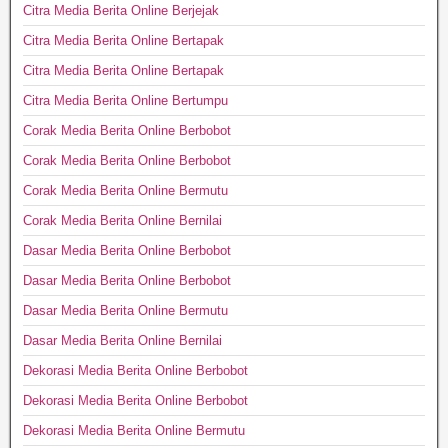
Citra Media Berita Online Berjejak
Citra Media Berita Online Bertapak
Citra Media Berita Online Bertapak
Citra Media Berita Online Bertumpu
Corak Media Berita Online Berbobot
Corak Media Berita Online Berbobot
Corak Media Berita Online Bermutu
Corak Media Berita Online Bernilai
Dasar Media Berita Online Berbobot
Dasar Media Berita Online Berbobot
Dasar Media Berita Online Bermutu
Dasar Media Berita Online Bernilai
Dekorasi Media Berita Online Berbobot
Dekorasi Media Berita Online Berbobot
Dekorasi Media Berita Online Bermutu