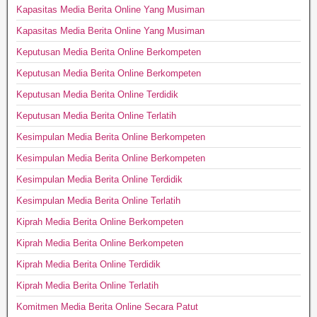
Kapasitas Media Berita Online Yang Musiman
Kapasitas Media Berita Online Yang Musiman
Keputusan Media Berita Online Berkompeten
Keputusan Media Berita Online Berkompeten
Keputusan Media Berita Online Terdidik
Keputusan Media Berita Online Terlatih
Kesimpulan Media Berita Online Berkompeten
Kesimpulan Media Berita Online Berkompeten
Kesimpulan Media Berita Online Terdidik
Kesimpulan Media Berita Online Terlatih
Kiprah Media Berita Online Berkompeten
Kiprah Media Berita Online Berkompeten
Kiprah Media Berita Online Terdidik
Kiprah Media Berita Online Terlatih
Komitmen Media Berita Online Secara Patut