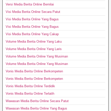
Versi Media Berita Online Bernilai
Visi Media Berita Online Secara Patut
Visi Media Berita Online Yang Bagus
Visi Media Berita Online Yang Bagus
Visi Media Berita Online Yang Cakap
Volume Media Berita Online Yang Laku
Volume Media Berita Online Yang Laris
Volume Media Berita Online Yang Musiman
Volume Media Berita Online Yang Musiman
Vonis Media Berita Online Berkompeten
Vonis Media Berita Online Berkompeten
Vonis Media Berita Online Terdidik
Vonis Media Berita Online Terlatih
Wawasan Media Berita Online Secara Patut
Wawasan Media Berita Online Yang Bagus