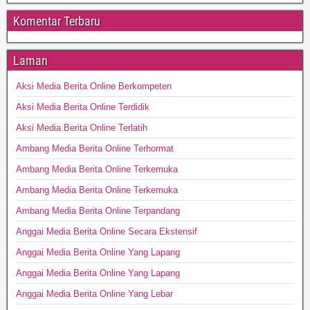
Komentar Terbaru
Laman
Aksi Media Berita Online Berkompeten
Aksi Media Berita Online Terdidik
Aksi Media Berita Online Terlatih
Ambang Media Berita Online Terhormat
Ambang Media Berita Online Terkemuka
Ambang Media Berita Online Terkemuka
Ambang Media Berita Online Terpandang
Anggai Media Berita Online Secara Ekstensif
Anggai Media Berita Online Yang Lapang
Anggai Media Berita Online Yang Lapang
Anggai Media Berita Online Yang Lebar