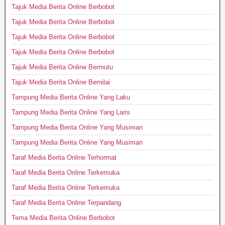
Tajuk Media Berita Online Berbobot
Tajuk Media Berita Online Berbobot
Tajuk Media Berita Online Berbobot
Tajuk Media Berita Online Berbobot
Tajuk Media Berita Online Bermutu
Tajuk Media Berita Online Bernilai
Tampung Media Berita Online Yang Laku
Tampung Media Berita Online Yang Laris
Tampung Media Berita Online Yang Musiman
Tampung Media Berita Online Yang Musiman
Taraf Media Berita Online Terhormat
Taraf Media Berita Online Terkemuka
Taraf Media Berita Online Terkemuka
Taraf Media Berita Online Terpandang
Tema Media Berita Online Berbobot