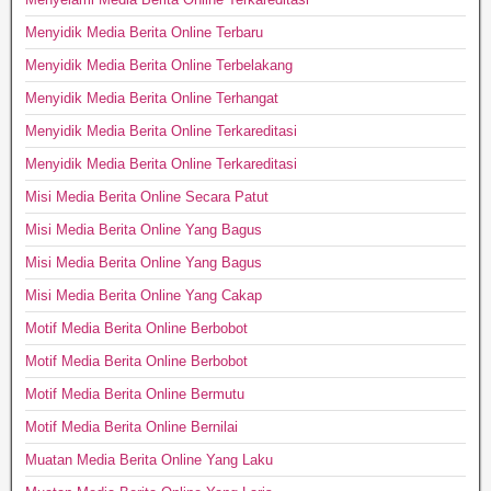
Menyidik Media Berita Online Terbaru
Menyidik Media Berita Online Terbelakang
Menyidik Media Berita Online Terhangat
Menyidik Media Berita Online Terkareditasi
Menyidik Media Berita Online Terkareditasi
Misi Media Berita Online Secara Patut
Misi Media Berita Online Yang Bagus
Misi Media Berita Online Yang Bagus
Misi Media Berita Online Yang Cakap
Motif Media Berita Online Berbobot
Motif Media Berita Online Berbobot
Motif Media Berita Online Bermutu
Motif Media Berita Online Bernilai
Muatan Media Berita Online Yang Laku