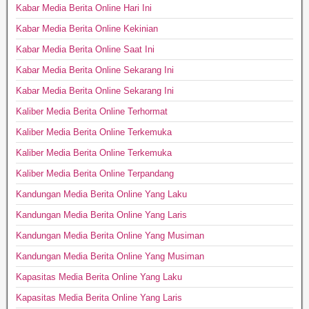
Kabar Media Berita Online Hari Ini
Kabar Media Berita Online Kekinian
Kabar Media Berita Online Saat Ini
Kabar Media Berita Online Sekarang Ini
Kabar Media Berita Online Sekarang Ini
Kaliber Media Berita Online Terhormat
Kaliber Media Berita Online Terkemuka
Kaliber Media Berita Online Terkemuka
Kaliber Media Berita Online Terpandang
Kandungan Media Berita Online Yang Laku
Kandungan Media Berita Online Yang Laris
Kandungan Media Berita Online Yang Musiman
Kandungan Media Berita Online Yang Musiman
Kapasitas Media Berita Online Yang Laku
Kapasitas Media Berita Online Yang Laris