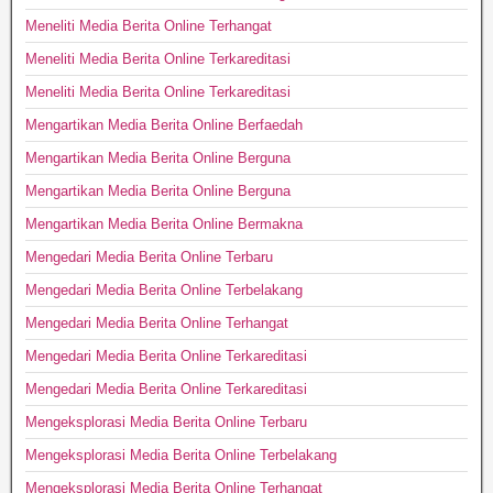
Meneliti Media Berita Online Terhangat
Meneliti Media Berita Online Terkareditasi
Meneliti Media Berita Online Terkareditasi
Mengartikan Media Berita Online Berfaedah
Mengartikan Media Berita Online Berguna
Mengartikan Media Berita Online Berguna
Mengartikan Media Berita Online Bermakna
Mengedari Media Berita Online Terbaru
Mengedari Media Berita Online Terbelakang
Mengedari Media Berita Online Terhangat
Mengedari Media Berita Online Terkareditasi
Mengedari Media Berita Online Terkareditasi
Mengeksplorasi Media Berita Online Terbaru
Mengeksplorasi Media Berita Online Terbelakang
Mengeksplorasi Media Berita Online Terhangat