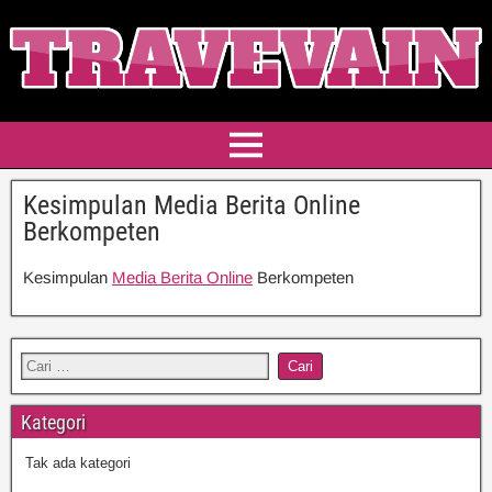
Kesimpulan Media Berita Online
Berkompeten
Kesimpulan
Media Berita Online
Berkompeten
Kategori
Tak ada kategori