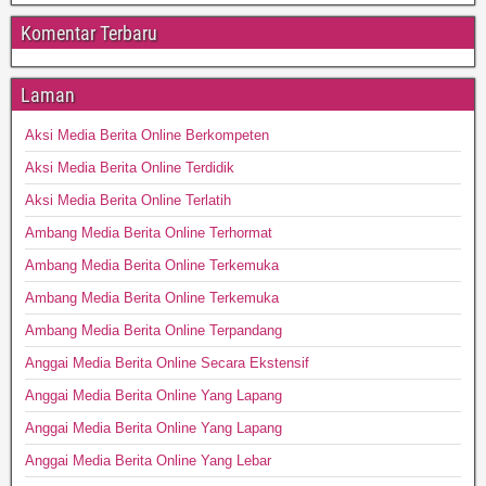
Komentar Terbaru
Laman
Aksi Media Berita Online Berkompeten
Aksi Media Berita Online Terdidik
Aksi Media Berita Online Terlatih
Ambang Media Berita Online Terhormat
Ambang Media Berita Online Terkemuka
Ambang Media Berita Online Terkemuka
Ambang Media Berita Online Terpandang
Anggai Media Berita Online Secara Ekstensif
Anggai Media Berita Online Yang Lapang
Anggai Media Berita Online Yang Lapang
Anggai Media Berita Online Yang Lebar