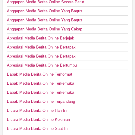
Anggapan Media Berita Online Secara Patut
Anggapan Media Berita Online Yang Bagus
Anggapan Media Berita Online Yang Bagus
Anggapan Media Berita Online Yang Cakap
Apresiasi Media Berita Online Berjejak
Apresiasi Media Berita Online Bertapak
Apresiasi Media Berita Online Bertapak
Apresiasi Media Berita Online Bertumpu
Babak Media Berita Online Terhormat
Babak Media Berita Online Terkemuka
Babak Media Berita Online Terkemuka
Babak Media Berita Online Terpandang
Bicara Media Berita Online Hari Ini
Bicara Media Berita Online Kekinian
Bicara Media Berita Online Saat Ini