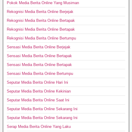
Pokok Media Berita Online Yang Musiman
Rekognisi Media Berita Online Berjejak
Rekognisi Media Berita Online Bertapak
Rekognisi Media Berita Online Bertapak
Rekognisi Media Berita Online Bertumpu
Sensasi Media Berita Online Berjejak
Sensasi Media Berita Online Bertapak
Sensasi Media Berita Online Bertapak
Sensasi Media Berita Online Bertumpu
Seputar Media Berita Online Hari Ini
Seputar Media Berita Online Kekinian
Seputar Media Berita Online Saat Ini
Seputar Media Berita Online Sekarang Ini
Seputar Media Berita Online Sekarang Ini
Serap Media Berita Online Yang Laku