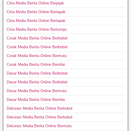
Citra Media Berita Online Berjejak
Citra Media Berita Online Bertapak
Citra Media Berita Online Bertapak
Citra Media Berita Online Bertumpu
Corak Media Berita Online Berbobot
Corak Media Berita Online Berbobot
Corak Media Berita Online Bermutu
Corak Media Berita Online Bernilai
Dasar Media Berita Online Berbobot
Dasar Media Berita Online Berbobot
Dasar Media Berita Online Bermutu
Dasar Media Berita Online Bernilai
Dekorasi Media Berita Online Berbobot
Dekorasi Media Berita Online Berbobot
Dekorasi Media Berita Online Bermutu