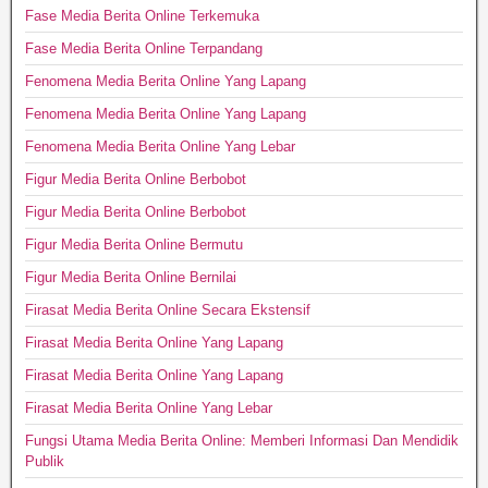
Fase Media Berita Online Terkemuka
Fase Media Berita Online Terpandang
Fenomena Media Berita Online Yang Lapang
Fenomena Media Berita Online Yang Lapang
Fenomena Media Berita Online Yang Lebar
Figur Media Berita Online Berbobot
Figur Media Berita Online Berbobot
Figur Media Berita Online Bermutu
Figur Media Berita Online Bernilai
Firasat Media Berita Online Secara Ekstensif
Firasat Media Berita Online Yang Lapang
Firasat Media Berita Online Yang Lapang
Firasat Media Berita Online Yang Lebar
Fungsi Utama Media Berita Online: Memberi Informasi Dan Mendidik
Publik