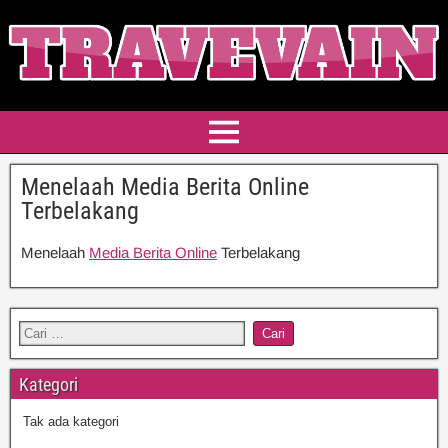
Menelaah Media Berita Online
Terbelakang
Menelaah
Media Berita Online
Terbelakang
Kategori
Tak ada kategori