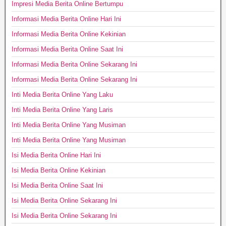
Impresi Media Berita Online Bertumpu
Informasi Media Berita Online Hari Ini
Informasi Media Berita Online Kekinian
Informasi Media Berita Online Saat Ini
Informasi Media Berita Online Sekarang Ini
Informasi Media Berita Online Sekarang Ini
Inti Media Berita Online Yang Laku
Inti Media Berita Online Yang Laris
Inti Media Berita Online Yang Musiman
Inti Media Berita Online Yang Musiman
Isi Media Berita Online Hari Ini
Isi Media Berita Online Kekinian
Isi Media Berita Online Saat Ini
Isi Media Berita Online Sekarang Ini
Isi Media Berita Online Sekarang Ini