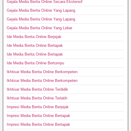
Gejala Media Berita Online Secara Ekstensif
Gejala Media Berita Online Yang Lapang
Gejala Media Berita Online Yang Lapang
Gejala Media Berita Online Yang Lebar
Ide Media Berita Online Berjejak
Ide Media Berita Online Bertapak
Ide Media Berita Online Bertapak
Ide Media Berita Online Bertumpu
Ikhtisar Media Berita Online Berkompeten
Ikhtisar Media Berita Online Berkompeten
Ikhtisar Media Berita Online Terdidik
Ikhtisar Media Berita Online Terlatih
Impresi Media Berita Online Berjejak
Impresi Media Berita Online Bertapak
Impresi Media Berita Online Bertapak