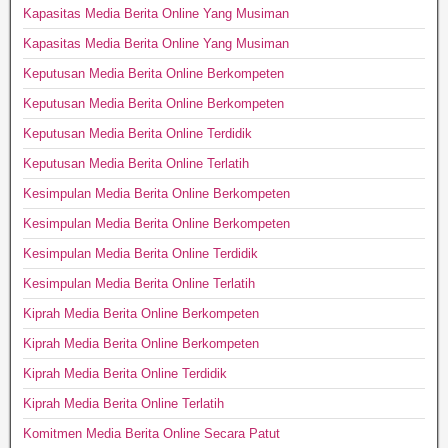
Kapasitas Media Berita Online Yang Musiman
Kapasitas Media Berita Online Yang Musiman
Keputusan Media Berita Online Berkompeten
Keputusan Media Berita Online Berkompeten
Keputusan Media Berita Online Terdidik
Keputusan Media Berita Online Terlatih
Kesimpulan Media Berita Online Berkompeten
Kesimpulan Media Berita Online Berkompeten
Kesimpulan Media Berita Online Terdidik
Kesimpulan Media Berita Online Terlatih
Kiprah Media Berita Online Berkompeten
Kiprah Media Berita Online Berkompeten
Kiprah Media Berita Online Terdidik
Kiprah Media Berita Online Terlatih
Komitmen Media Berita Online Secara Patut