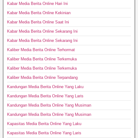
Kabar Media Berita Online Hari Ini
Kabar Media Berita Online Kekinian
Kabar Media Berita Online Saat Ini
Kabar Media Berita Online Sekarang Ini
Kabar Media Berita Online Sekarang Ini
Kaliber Media Berita Online Terhormat
Kaliber Media Berita Online Terkemuka
Kaliber Media Berita Online Terkemuka
Kaliber Media Berita Online Terpandang
Kandungan Media Berita Online Yang Laku
Kandungan Media Berita Online Yang Laris
Kandungan Media Berita Online Yang Musiman
Kandungan Media Berita Online Yang Musiman
Kapasitas Media Berita Online Yang Laku
Kapasitas Media Berita Online Yang Laris