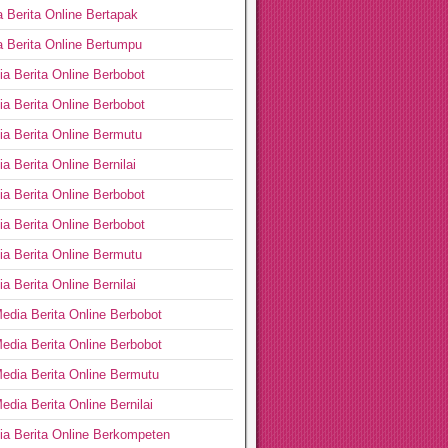
a Berita Online Bertapak
a Berita Online Bertumpu
a Berita Online Berbobot
a Berita Online Berbobot
a Berita Online Bermutu
a Berita Online Bernilai
a Berita Online Berbobot
a Berita Online Berbobot
a Berita Online Bermutu
a Berita Online Bernilai
edia Berita Online Berbobot
edia Berita Online Berbobot
edia Berita Online Bermutu
edia Berita Online Bernilai
ia Berita Online Berkompeten