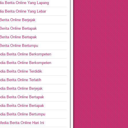
ia Berita Online Yang Lapang
ia Berita Online Yang Lebar
Berita Online Berjejak
Berita Online Bertapak
Berita Online Bertapak
Berita Online Bertumpu
edia Berita Online Berkompeten
edia Berita Online Berkompeten
dia Berita Online Terdidik
dia Berita Online Terlatih
dia Berita Online Berjejak
dia Berita Online Bertapak
dia Berita Online Bertapak
dia Berita Online Bertumpu
edia Berita Online Hari Ini