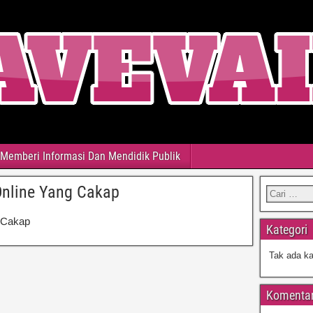
 Memberi Informasi Dan Mendidik Publik
Online Yang Cakap
 Cakap
Kategori
Tak ada ka
Komentar