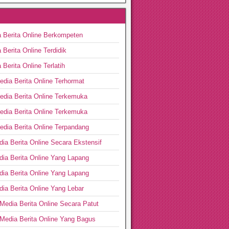
 Berita Online Berkompeten
 Berita Online Terdidik
Berita Online Terlatih
ia Berita Online Terhormat
dia Berita Online Terkemuka
dia Berita Online Terkemuka
dia Berita Online Terpandang
ia Berita Online Secara Ekstensif
ia Berita Online Yang Lapang
ia Berita Online Yang Lapang
ia Berita Online Yang Lebar
edia Berita Online Secara Patut
Media Berita Online Yang Bagus