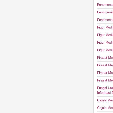
Fenomena 
Fenomena 
Fenomena 
Figur Medi
Figur Medi
Figur Medi
Figur Media
Firasat Me
Firasat Me
Firasat Me
Firasat Me
Fungsi Uta
Informasi 
Gejala Med
Gejala Med