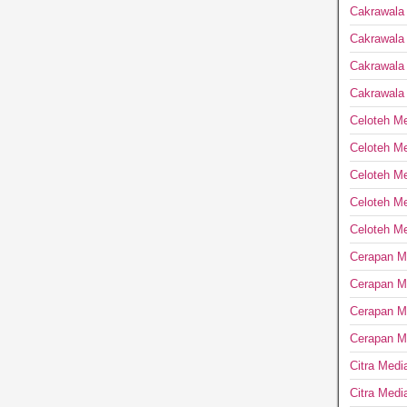
Cakrawala 
Cakrawala 
Cakrawala 
Cakrawala 
Celoteh Med
Celoteh Me
Celoteh Me
Celoteh Me
Celoteh Me
Cerapan Me
Cerapan Me
Cerapan Me
Cerapan Me
Citra Media
Citra Medi