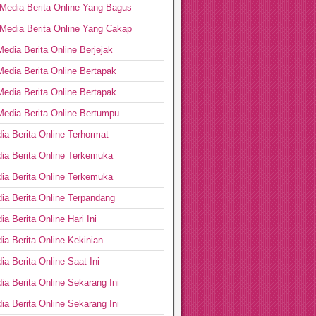
Media Berita Online Yang Bagus
Media Berita Online Yang Cakap
Media Berita Online Berjejak
Media Berita Online Bertapak
Media Berita Online Bertapak
Media Berita Online Bertumpu
a Berita Online Terhormat
ia Berita Online Terkemuka
ia Berita Online Terkemuka
a Berita Online Terpandang
a Berita Online Hari Ini
ia Berita Online Kekinian
ia Berita Online Saat Ini
ia Berita Online Sekarang Ini
ia Berita Online Sekarang Ini