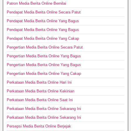
Patron Media Berita Online Bernilai
Pendapat Media Berita Online Secara Patut
Pendapat Media Berita Online Yang Bagus
Pendapat Media Berita Online Yang Bagus
Pendapat Media Berita Online Yang Cakap
Pengertian Media Berita Online Secara Patut
Pengertian Media Berita Online Yang Bagus
Pengertian Media Berita Online Yang Bagus
Pengertian Media Berita Online Yang Cakap
Perkataan Media Berita Online Hari Ini
Perkataan Media Berita Online Kekinian
Perkataan Media Berita Online Saat Ini
Perkataan Media Berita Online Sekarang Ini
Perkataan Media Berita Online Sekarang Ini
Persepsi Media Berita Online Berjejak