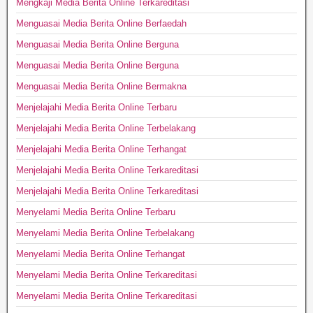
Mengkaji Media Berita Online Terkareditasi
Menguasai Media Berita Online Berfaedah
Menguasai Media Berita Online Berguna
Menguasai Media Berita Online Berguna
Menguasai Media Berita Online Bermakna
Menjelajahi Media Berita Online Terbaru
Menjelajahi Media Berita Online Terbelakang
Menjelajahi Media Berita Online Terhangat
Menjelajahi Media Berita Online Terkareditasi
Menjelajahi Media Berita Online Terkareditasi
Menyelami Media Berita Online Terbaru
Menyelami Media Berita Online Terbelakang
Menyelami Media Berita Online Terhangat
Menyelami Media Berita Online Terkareditasi
Menyelami Media Berita Online Terkareditasi