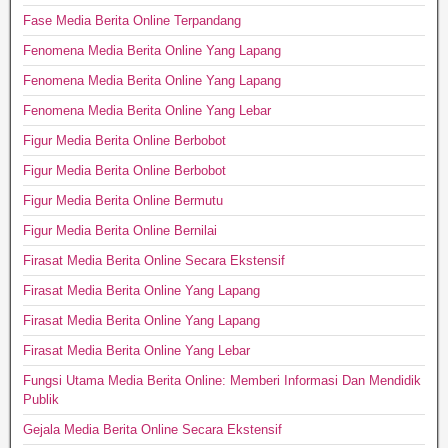
Fase Media Berita Online Terpandang
Fenomena Media Berita Online Yang Lapang
Fenomena Media Berita Online Yang Lapang
Fenomena Media Berita Online Yang Lebar
Figur Media Berita Online Berbobot
Figur Media Berita Online Berbobot
Figur Media Berita Online Bermutu
Figur Media Berita Online Bernilai
Firasat Media Berita Online Secara Ekstensif
Firasat Media Berita Online Yang Lapang
Firasat Media Berita Online Yang Lapang
Firasat Media Berita Online Yang Lebar
Fungsi Utama Media Berita Online: Memberi Informasi Dan Mendidik
Publik
Gejala Media Berita Online Secara Ekstensif