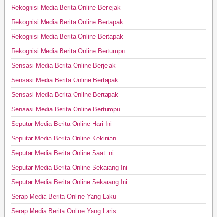
Rekognisi Media Berita Online Berjejak
Rekognisi Media Berita Online Bertapak
Rekognisi Media Berita Online Bertapak
Rekognisi Media Berita Online Bertumpu
Sensasi Media Berita Online Berjejak
Sensasi Media Berita Online Bertapak
Sensasi Media Berita Online Bertapak
Sensasi Media Berita Online Bertumpu
Seputar Media Berita Online Hari Ini
Seputar Media Berita Online Kekinian
Seputar Media Berita Online Saat Ini
Seputar Media Berita Online Sekarang Ini
Seputar Media Berita Online Sekarang Ini
Serap Media Berita Online Yang Laku
Serap Media Berita Online Yang Laris