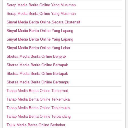
Serap Media Berita Online Yang Musiman
Serap Media Berita Online Yang Musiman
Sinyal Media Berita Online Secara Ekstensif
Sinyal Media Berita Online Yang Lapang
Sinyal Media Berita Online Yang Lapang
Sinyal Media Berita Online Yang Lebar
Sketsa Media Berita Online Berjejak
Sketsa Media Berita Online Bertapak
Sketsa Media Berita Online Bertapak
Sketsa Media Berita Online Bertumpu
Tahap Media Berita Online Terhormat
Tahap Media Berita Online Terkemuka
Tahap Media Berita Online Terkemuka
Tahap Media Berita Online Terpandang
Tajuk Media Berita Online Berbobot