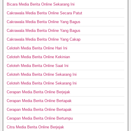
Bicara Media Berita Online Sekarang Ini
Cakrawala Media Berita Online Secara Patut
Cakrawala Media Berita Online Yang Bagus
Cakrawala Media Berita Online Yang Bagus
Cakrawala Media Berita Online Yang Cakap
Celoteh Media Berita Online Hari Ini
Celoteh Media Berita Online Kekinian
Celoteh Media Berita Online Saat Ini
Celoteh Media Berita Online Sekarang Ini
Celoteh Media Berita Online Sekarang Ini
Cerapan Media Berita Online Berjejak
Cerapan Media Berita Online Bertapak
Cerapan Media Berita Online Bertapak
Cerapan Media Berita Online Bertumpu
Citra Media Berita Online Berjejak