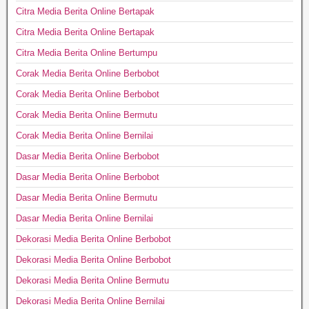
Citra Media Berita Online Bertapak
Citra Media Berita Online Bertapak
Citra Media Berita Online Bertumpu
Corak Media Berita Online Berbobot
Corak Media Berita Online Berbobot
Corak Media Berita Online Bermutu
Corak Media Berita Online Bernilai
Dasar Media Berita Online Berbobot
Dasar Media Berita Online Berbobot
Dasar Media Berita Online Bermutu
Dasar Media Berita Online Bernilai
Dekorasi Media Berita Online Berbobot
Dekorasi Media Berita Online Berbobot
Dekorasi Media Berita Online Bermutu
Dekorasi Media Berita Online Bernilai