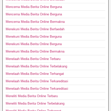
Mencerna Media Berita Online Berguna
Mencerna Media Berita Online Berguna
Mencerna Media Berita Online Bermakna
Menekuni Media Berita Online Berfaedah
Menekuni Media Berita Online Berguna
Menekuni Media Berita Online Berguna
Menekuni Media Berita Online Bermakna
Menelaah Media Berita Online Terbaru
Menelaah Media Berita Online Terbelakang
Menelaah Media Berita Online Terhangat
Menelaah Media Berita Online Terkareditasi
Menelaah Media Berita Online Terkareditasi
Meneliti Media Berita Online Terbaru
Meneliti Media Berita Online Terbelakang
Meneliti Media Berita Online Terhangat