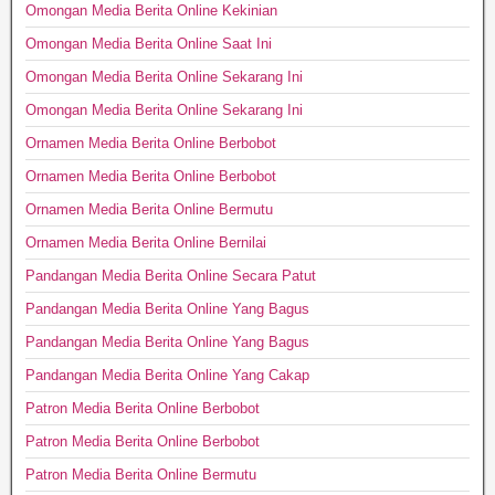
Omongan Media Berita Online Kekinian
Omongan Media Berita Online Saat Ini
Omongan Media Berita Online Sekarang Ini
Omongan Media Berita Online Sekarang Ini
Ornamen Media Berita Online Berbobot
Ornamen Media Berita Online Berbobot
Ornamen Media Berita Online Bermutu
Ornamen Media Berita Online Bernilai
Pandangan Media Berita Online Secara Patut
Pandangan Media Berita Online Yang Bagus
Pandangan Media Berita Online Yang Bagus
Pandangan Media Berita Online Yang Cakap
Patron Media Berita Online Berbobot
Patron Media Berita Online Berbobot
Patron Media Berita Online Bermutu