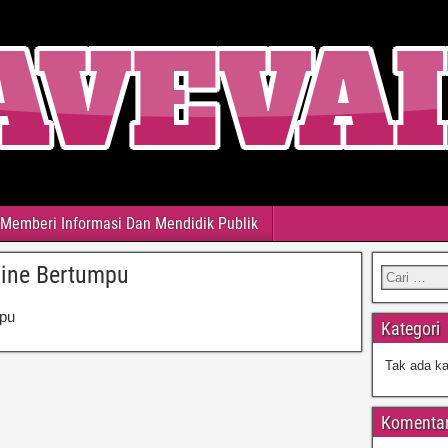
 Memberi Informasi Dan Mendidik Publik
line Bertumpu
pu
Kategori
Tak ada ka
Komentar