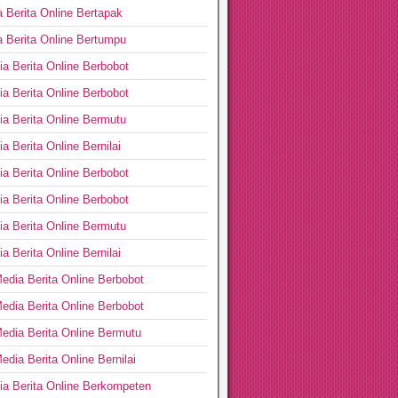
a Berita Online Bertapak
a Berita Online Bertumpu
a Berita Online Berbobot
a Berita Online Berbobot
a Berita Online Bermutu
a Berita Online Bernilai
a Berita Online Berbobot
a Berita Online Berbobot
a Berita Online Bermutu
a Berita Online Bernilai
edia Berita Online Berbobot
edia Berita Online Berbobot
edia Berita Online Bermutu
edia Berita Online Bernilai
ia Berita Online Berkompeten