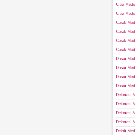
Citra Medi
Citra Medi
Corak Medi
Corak Medi
Corak Medi
Corak Medi
Dasar Medi
Dasar Medi
Dasar Medi
Dasar Medi
Dekorasi M
Dekorasi M
Dekorasi M
Dekorasi M
Dekrit Med