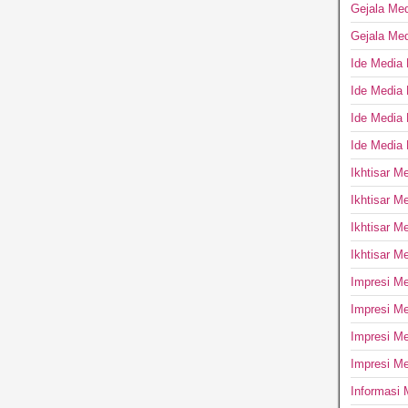
Gejala Med
Gejala Med
Ide Media 
Ide Media 
Ide Media 
Ide Media 
Ikhtisar M
Ikhtisar M
Ikhtisar Me
Ikhtisar Me
Impresi Me
Impresi Me
Impresi Me
Impresi Me
Informasi M