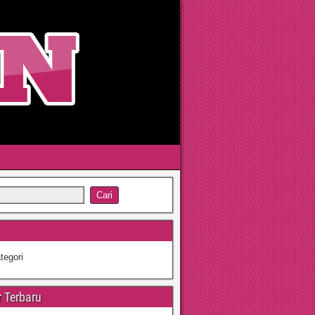
tegori
 Terbaru