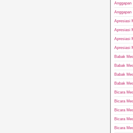
Anggapan 
Anggapan 
Apresiasi 
Apresiasi 
Apresiasi 
Apresiasi 
Babak Medi
Babak Med
Babak Med
Babak Medi
Bicara Medi
Bicara Med
Bicara Med
Bicara Med
Bicara Med