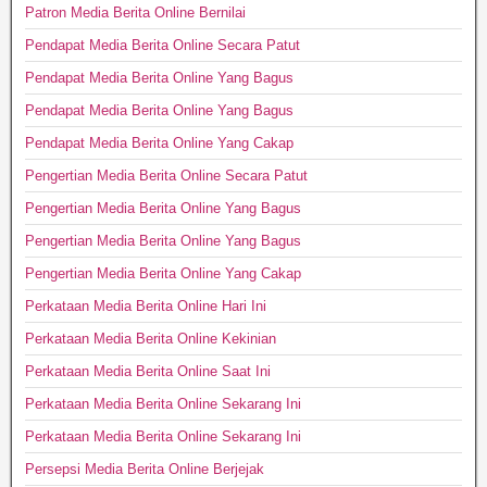
Patron Media Berita Online Bernilai
Pendapat Media Berita Online Secara Patut
Pendapat Media Berita Online Yang Bagus
Pendapat Media Berita Online Yang Bagus
Pendapat Media Berita Online Yang Cakap
Pengertian Media Berita Online Secara Patut
Pengertian Media Berita Online Yang Bagus
Pengertian Media Berita Online Yang Bagus
Pengertian Media Berita Online Yang Cakap
Perkataan Media Berita Online Hari Ini
Perkataan Media Berita Online Kekinian
Perkataan Media Berita Online Saat Ini
Perkataan Media Berita Online Sekarang Ini
Perkataan Media Berita Online Sekarang Ini
Persepsi Media Berita Online Berjejak