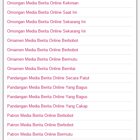
Omongan Media Berita Online Kekinian
Omongan Media Berita Online Saat Ini
Omongan Media Berita Online Sekarang Ini
Omongan Media Berita Online Sekarang Ini
Ornamen Media Berita Online Berbobot
Ornamen Media Berita Online Berbobot
Ornamen Media Berita Online Bermutu
Ornamen Media Berita Online Bernilai
Pandangan Media Berita Online Secara Patut
Pandangan Media Berita Online Yang Bagus
Pandangan Media Berita Online Yang Bagus
Pandangan Media Berita Online Yang Cakap
Patron Media Berita Online Berbobot
Patron Media Berita Online Berbobot
Patron Media Berita Online Bermutu