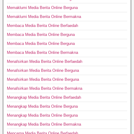
Memaklumi Media Berita Online Berguna
Memaklumi Media Berita Online Bermakna
Membaca Media Berita Online Berfaedah
Membaca Media Berita Online Berguna
Membaca Media Berita Online Berguna
Membaca Media Berita Online Bermakna
Menafsirkan Media Berita Online Berfaedah
Menafsirkan Media Berita Online Berguna
Menafsirkan Media Berita Online Berguna
Menafsirkan Media Berita Online Bermakna
Menangkap Media Berita Online Berfaedah
Menangkap Media Berita Online Berguna
Menangkap Media Berita Online Berguna
Menangkap Media Berita Online Bermakna
Mencerna Media Berita Online Berfaedah