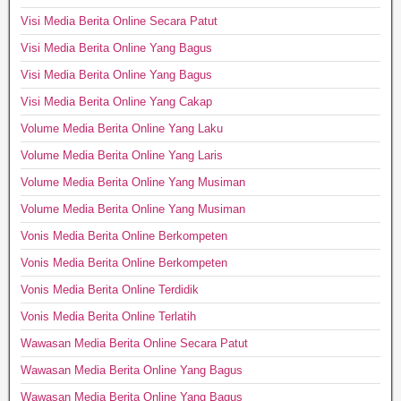
Visi Media Berita Online Secara Patut
Visi Media Berita Online Yang Bagus
Visi Media Berita Online Yang Bagus
Visi Media Berita Online Yang Cakap
Volume Media Berita Online Yang Laku
Volume Media Berita Online Yang Laris
Volume Media Berita Online Yang Musiman
Volume Media Berita Online Yang Musiman
Vonis Media Berita Online Berkompeten
Vonis Media Berita Online Berkompeten
Vonis Media Berita Online Terdidik
Vonis Media Berita Online Terlatih
Wawasan Media Berita Online Secara Patut
Wawasan Media Berita Online Yang Bagus
Wawasan Media Berita Online Yang Bagus