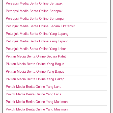
Persepsi Media Berita Online Bertapak
Persepsi Media Berita Online Bertapak
Persepsi Media Berita Online Bertumpu
Petunjuk Media Berita Online Secara Ekstensif
Petunjuk Media Berita Online Yang Lapang
Petunjuk Media Berita Online Yang Lapang
Petunjuk Media Berita Online Yang Lebar
Pikiran Media Berita Online Secara Patut
Pikiran Media Berita Online Yang Bagus
Pikiran Media Berita Online Yang Bagus
Pikiran Media Berita Online Yang Cakap
Pokok Media Berita Online Yang Laku
Pokok Media Berita Online Yang Laris
Pokok Media Berita Online Yang Musiman
Pokok Media Berita Online Yang Musiman