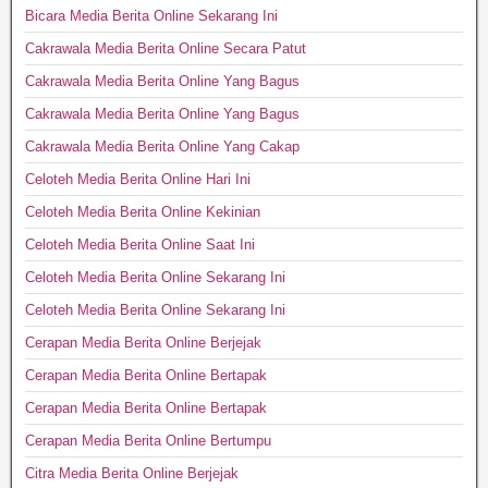
Bicara Media Berita Online Sekarang Ini
Cakrawala Media Berita Online Secara Patut
Cakrawala Media Berita Online Yang Bagus
Cakrawala Media Berita Online Yang Bagus
Cakrawala Media Berita Online Yang Cakap
Celoteh Media Berita Online Hari Ini
Celoteh Media Berita Online Kekinian
Celoteh Media Berita Online Saat Ini
Celoteh Media Berita Online Sekarang Ini
Celoteh Media Berita Online Sekarang Ini
Cerapan Media Berita Online Berjejak
Cerapan Media Berita Online Bertapak
Cerapan Media Berita Online Bertapak
Cerapan Media Berita Online Bertumpu
Citra Media Berita Online Berjejak