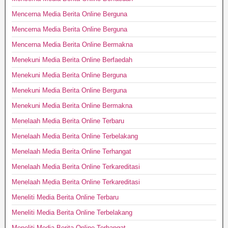
Mencerna Media Berita Online Berguna
Mencerna Media Berita Online Berguna
Mencerna Media Berita Online Bermakna
Menekuni Media Berita Online Berfaedah
Menekuni Media Berita Online Berguna
Menekuni Media Berita Online Berguna
Menekuni Media Berita Online Bermakna
Menelaah Media Berita Online Terbaru
Menelaah Media Berita Online Terbelakang
Menelaah Media Berita Online Terhangat
Menelaah Media Berita Online Terkareditasi
Menelaah Media Berita Online Terkareditasi
Meneliti Media Berita Online Terbaru
Meneliti Media Berita Online Terbelakang
Meneliti Media Berita Online Terhangat