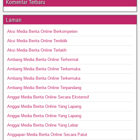
Komentar Terbaru
Laman
Aksi Media Berita Online Berkompeten
Aksi Media Berita Online Terdidik
Aksi Media Berita Online Terlatih
Ambang Media Berita Online Terhormat
Ambang Media Berita Online Terkemuka
Ambang Media Berita Online Terkemuka
Ambang Media Berita Online Terpandang
Anggai Media Berita Online Secara Ekstensif
Anggai Media Berita Online Yang Lapang
Anggai Media Berita Online Yang Lapang
Anggai Media Berita Online Yang Lebar
Anggapan Media Berita Online Secara Patut