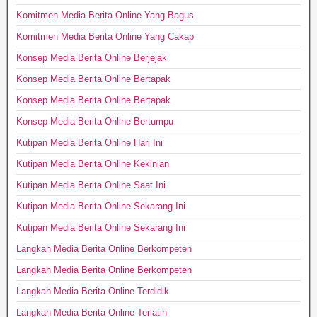
Komitmen Media Berita Online Yang Bagus
Komitmen Media Berita Online Yang Cakap
Konsep Media Berita Online Berjejak
Konsep Media Berita Online Bertapak
Konsep Media Berita Online Bertapak
Konsep Media Berita Online Bertumpu
Kutipan Media Berita Online Hari Ini
Kutipan Media Berita Online Kekinian
Kutipan Media Berita Online Saat Ini
Kutipan Media Berita Online Sekarang Ini
Kutipan Media Berita Online Sekarang Ini
Langkah Media Berita Online Berkompeten
Langkah Media Berita Online Berkompeten
Langkah Media Berita Online Terdidik
Langkah Media Berita Online Terlatih