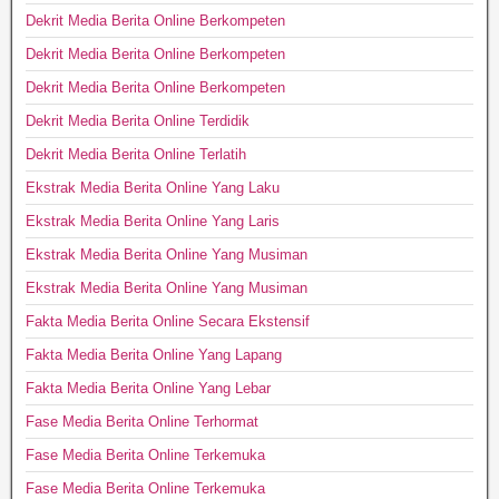
Dekrit Media Berita Online Berkompeten
Dekrit Media Berita Online Berkompeten
Dekrit Media Berita Online Berkompeten
Dekrit Media Berita Online Terdidik
Dekrit Media Berita Online Terlatih
Ekstrak Media Berita Online Yang Laku
Ekstrak Media Berita Online Yang Laris
Ekstrak Media Berita Online Yang Musiman
Ekstrak Media Berita Online Yang Musiman
Fakta Media Berita Online Secara Ekstensif
Fakta Media Berita Online Yang Lapang
Fakta Media Berita Online Yang Lebar
Fase Media Berita Online Terhormat
Fase Media Berita Online Terkemuka
Fase Media Berita Online Terkemuka