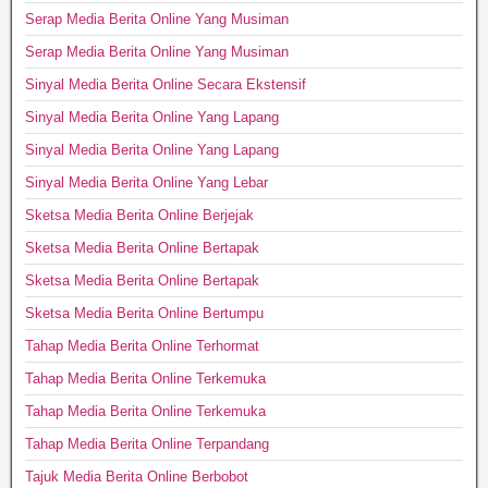
Serap Media Berita Online Yang Musiman
Serap Media Berita Online Yang Musiman
Sinyal Media Berita Online Secara Ekstensif
Sinyal Media Berita Online Yang Lapang
Sinyal Media Berita Online Yang Lapang
Sinyal Media Berita Online Yang Lebar
Sketsa Media Berita Online Berjejak
Sketsa Media Berita Online Bertapak
Sketsa Media Berita Online Bertapak
Sketsa Media Berita Online Bertumpu
Tahap Media Berita Online Terhormat
Tahap Media Berita Online Terkemuka
Tahap Media Berita Online Terkemuka
Tahap Media Berita Online Terpandang
Tajuk Media Berita Online Berbobot