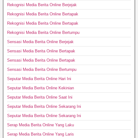
Rekognisi Media Berita Online Berjejak
Rekognisi Media Berita Online Bertapak
Rekognisi Media Berita Online Bertapak
Rekognisi Media Berita Online Bertumpu
Sensasi Media Berita Online Berjejak
Sensasi Media Berita Online Bertapak
Sensasi Media Berita Online Bertapak
Sensasi Media Berita Online Bertumpu
Seputar Media Berita Online Hari Ini
Seputar Media Berita Online Kekinian
Seputar Media Berita Online Saat Ini
Seputar Media Berita Online Sekarang Ini
Seputar Media Berita Online Sekarang Ini
Serap Media Berita Online Yang Laku
Serap Media Berita Online Yang Laris