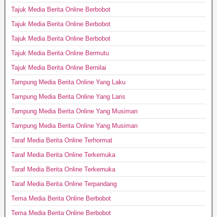
Tajuk Media Berita Online Berbobot
Tajuk Media Berita Online Berbobot
Tajuk Media Berita Online Berbobot
Tajuk Media Berita Online Bermutu
Tajuk Media Berita Online Bernilai
Tampung Media Berita Online Yang Laku
Tampung Media Berita Online Yang Laris
Tampung Media Berita Online Yang Musiman
Tampung Media Berita Online Yang Musiman
Taraf Media Berita Online Terhormat
Taraf Media Berita Online Terkemuka
Taraf Media Berita Online Terkemuka
Taraf Media Berita Online Terpandang
Tema Media Berita Online Berbobot
Tema Media Berita Online Berbobot