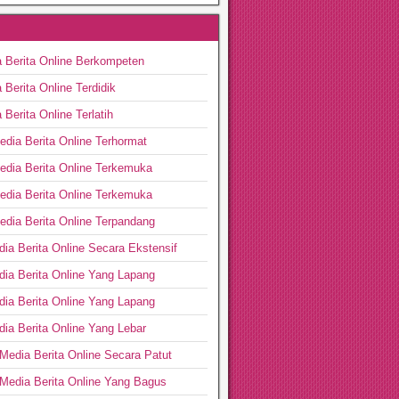
 Berita Online Berkompeten
 Berita Online Terdidik
Berita Online Terlatih
ia Berita Online Terhormat
dia Berita Online Terkemuka
dia Berita Online Terkemuka
dia Berita Online Terpandang
ia Berita Online Secara Ekstensif
ia Berita Online Yang Lapang
ia Berita Online Yang Lapang
ia Berita Online Yang Lebar
edia Berita Online Secara Patut
Media Berita Online Yang Bagus