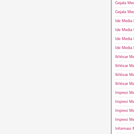
Gejala Med
Gejala Med
Ide Media 
Ide Media 
Ide Media 
Ide Media 
Ikhtisar M
Ikhtisar M
Ikhtisar Me
Ikhtisar Me
Impresi Me
Impresi Me
Impresi Me
Impresi Me
Informasi M