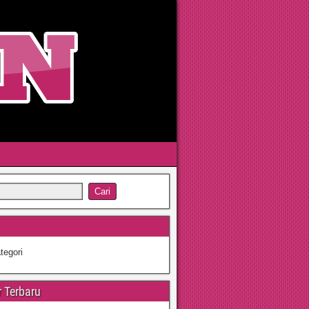
tegori
 Terbaru