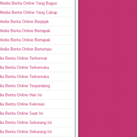
Media Berita Online Yang Bagus
Media Berita Online Yang Cakap
Media Berita Online Berjejak
Media Berita Online Bertapak
Media Berita Online Bertapak
Media Berita Online Bertumpu
a Berita Online Terhormat
ia Berita Online Terkemuka
ia Berita Online Terkemuka
a Berita Online Terpandang
a Berita Online Hari Ini
ia Berita Online Kekinian
ia Berita Online Saat Ini
ia Berita Online Sekarang Ini
ia Berita Online Sekarang Ini