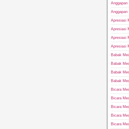
Anggapan 
Anggapan 
Apresiasi 
Apresiasi 
Apresiasi 
Apresiasi 
Babak Medi
Babak Med
Babak Med
Babak Medi
Bicara Medi
Bicara Med
Bicara Med
Bicara Med
Bicara Med