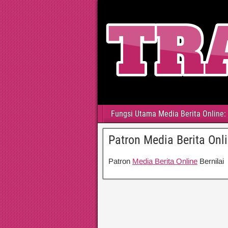
Fungsi Utama Media Berita Online:
Patron Media Berita Onli
Patron
Media Berita Online
Bernilai