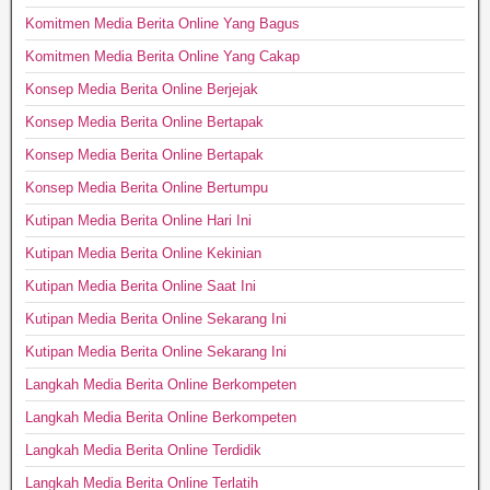
Komitmen Media Berita Online Yang Bagus
Komitmen Media Berita Online Yang Cakap
Konsep Media Berita Online Berjejak
Konsep Media Berita Online Bertapak
Konsep Media Berita Online Bertapak
Konsep Media Berita Online Bertumpu
Kutipan Media Berita Online Hari Ini
Kutipan Media Berita Online Kekinian
Kutipan Media Berita Online Saat Ini
Kutipan Media Berita Online Sekarang Ini
Kutipan Media Berita Online Sekarang Ini
Langkah Media Berita Online Berkompeten
Langkah Media Berita Online Berkompeten
Langkah Media Berita Online Terdidik
Langkah Media Berita Online Terlatih