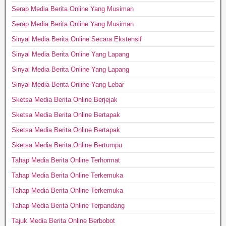
Serap Media Berita Online Yang Musiman
Serap Media Berita Online Yang Musiman
Sinyal Media Berita Online Secara Ekstensif
Sinyal Media Berita Online Yang Lapang
Sinyal Media Berita Online Yang Lapang
Sinyal Media Berita Online Yang Lebar
Sketsa Media Berita Online Berjejak
Sketsa Media Berita Online Bertapak
Sketsa Media Berita Online Bertapak
Sketsa Media Berita Online Bertumpu
Tahap Media Berita Online Terhormat
Tahap Media Berita Online Terkemuka
Tahap Media Berita Online Terkemuka
Tahap Media Berita Online Terpandang
Tajuk Media Berita Online Berbobot