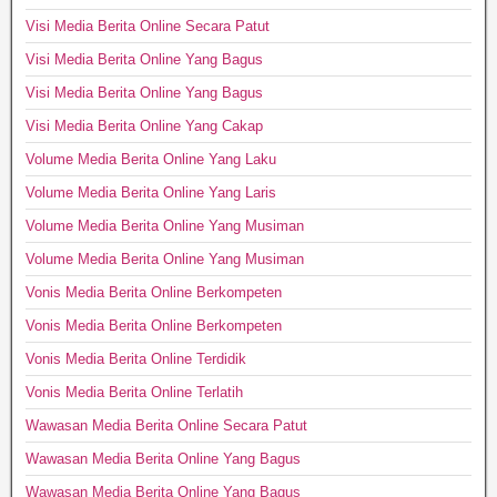
Visi Media Berita Online Secara Patut
Visi Media Berita Online Yang Bagus
Visi Media Berita Online Yang Bagus
Visi Media Berita Online Yang Cakap
Volume Media Berita Online Yang Laku
Volume Media Berita Online Yang Laris
Volume Media Berita Online Yang Musiman
Volume Media Berita Online Yang Musiman
Vonis Media Berita Online Berkompeten
Vonis Media Berita Online Berkompeten
Vonis Media Berita Online Terdidik
Vonis Media Berita Online Terlatih
Wawasan Media Berita Online Secara Patut
Wawasan Media Berita Online Yang Bagus
Wawasan Media Berita Online Yang Bagus