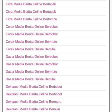
Citra Media Berita Online Bertapak
Citra Media Berita Online Bertapak
Citra Media Berita Online Bertumpu
Corak Media Berita Online Berbobot
Corak Media Berita Online Berbobot
Corak Media Berita Online Bermutu
Corak Media Berita Online Bernilai
Dasar Media Berita Online Berbobot
Dasar Media Berita Online Berbobot
Dasar Media Berita Online Bermutu
Dasar Media Berita Online Bernilai
Dekorasi Media Berita Online Berbobot
Dekorasi Media Berita Online Berbobot
Dekorasi Media Berita Online Bermutu
Dekorasi Media Berita Online Bernilai