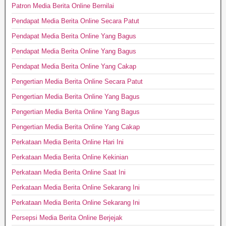
Patron Media Berita Online Bernilai
Pendapat Media Berita Online Secara Patut
Pendapat Media Berita Online Yang Bagus
Pendapat Media Berita Online Yang Bagus
Pendapat Media Berita Online Yang Cakap
Pengertian Media Berita Online Secara Patut
Pengertian Media Berita Online Yang Bagus
Pengertian Media Berita Online Yang Bagus
Pengertian Media Berita Online Yang Cakap
Perkataan Media Berita Online Hari Ini
Perkataan Media Berita Online Kekinian
Perkataan Media Berita Online Saat Ini
Perkataan Media Berita Online Sekarang Ini
Perkataan Media Berita Online Sekarang Ini
Persepsi Media Berita Online Berjejak