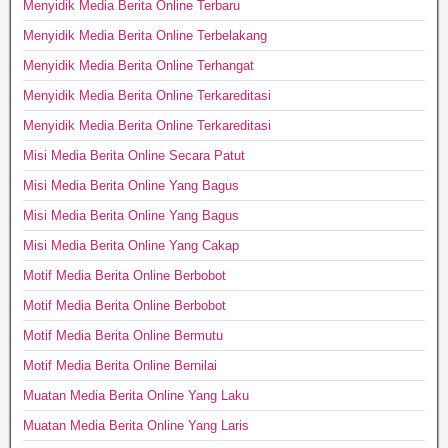
Menyidik Media Berita Online Terbaru
Menyidik Media Berita Online Terbelakang
Menyidik Media Berita Online Terhangat
Menyidik Media Berita Online Terkareditasi
Menyidik Media Berita Online Terkareditasi
Misi Media Berita Online Secara Patut
Misi Media Berita Online Yang Bagus
Misi Media Berita Online Yang Bagus
Misi Media Berita Online Yang Cakap
Motif Media Berita Online Berbobot
Motif Media Berita Online Berbobot
Motif Media Berita Online Bermutu
Motif Media Berita Online Bernilai
Muatan Media Berita Online Yang Laku
Muatan Media Berita Online Yang Laris