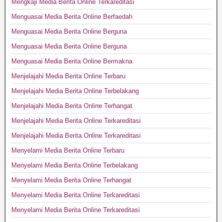
Mengkaji Media Berita Online Terkareditasi
Menguasai Media Berita Online Berfaedah
Menguasai Media Berita Online Berguna
Menguasai Media Berita Online Berguna
Menguasai Media Berita Online Bermakna
Menjelajahi Media Berita Online Terbaru
Menjelajahi Media Berita Online Terbelakang
Menjelajahi Media Berita Online Terhangat
Menjelajahi Media Berita Online Terkareditasi
Menjelajahi Media Berita Online Terkareditasi
Menyelami Media Berita Online Terbaru
Menyelami Media Berita Online Terbelakang
Menyelami Media Berita Online Terhangat
Menyelami Media Berita Online Terkareditasi
Menyelami Media Berita Online Terkareditasi