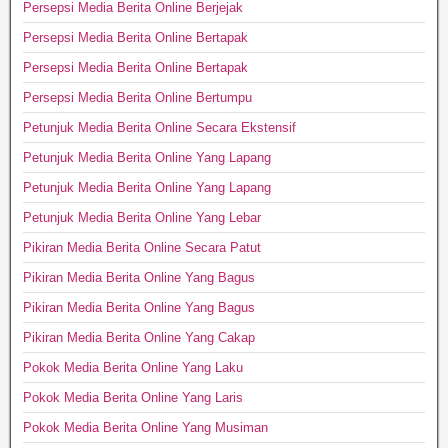
Persepsi Media Berita Online Berjejak
Persepsi Media Berita Online Bertapak
Persepsi Media Berita Online Bertapak
Persepsi Media Berita Online Bertumpu
Petunjuk Media Berita Online Secara Ekstensif
Petunjuk Media Berita Online Yang Lapang
Petunjuk Media Berita Online Yang Lapang
Petunjuk Media Berita Online Yang Lebar
Pikiran Media Berita Online Secara Patut
Pikiran Media Berita Online Yang Bagus
Pikiran Media Berita Online Yang Bagus
Pikiran Media Berita Online Yang Cakap
Pokok Media Berita Online Yang Laku
Pokok Media Berita Online Yang Laris
Pokok Media Berita Online Yang Musiman