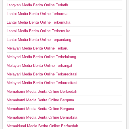
Langkah Media Berita Online Terlatih
Lantai Media Berita Online Terhormat
Lantai Media Berita Online Terkemuka
Lantai Media Berita Online Terkemuka
Lantai Media Berita Online Terpandang
Melayari Media Berita Online Terbaru
Melayari Media Berita Online Terbelakang
Melayari Media Berita Online Terhangat
Melayari Media Berita Online Terkareditasi
Melayari Media Berita Online Terkareditasi
Memahami Media Berita Online Berfaedah
Memahami Media Berita Online Berguna
Memahami Media Berita Online Berguna
Memahami Media Berita Online Bermakna
Memaklumi Media Berita Online Berfaedah