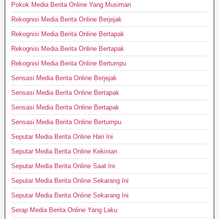
Pokok Media Berita Online Yang Musiman
Rekognisi Media Berita Online Berjejak
Rekognisi Media Berita Online Bertapak
Rekognisi Media Berita Online Bertapak
Rekognisi Media Berita Online Bertumpu
Sensasi Media Berita Online Berjejak
Sensasi Media Berita Online Bertapak
Sensasi Media Berita Online Bertapak
Sensasi Media Berita Online Bertumpu
Seputar Media Berita Online Hari Ini
Seputar Media Berita Online Kekinian
Seputar Media Berita Online Saat Ini
Seputar Media Berita Online Sekarang Ini
Seputar Media Berita Online Sekarang Ini
Serap Media Berita Online Yang Laku