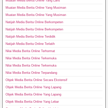
Muatan Media Berita Online Yang Laris
Muatan Media Berita Online Yang Musiman
Muatan Media Berita Online Yang Musiman
Natijah Media Berita Online Berkompeten
Natijah Media Berita Online Berkompeten
Natijah Media Berita Online Terdidik
Natijah Media Berita Online Terlatih
Nilai Media Berita Online Terhormat
Nilai Media Berita Online Terkemuka
Nilai Media Berita Online Terkemuka
Nilai Media Berita Online Terpandang
Objek Media Berita Online Secara Ekstensif
Objek Media Berita Online Yang Lapang
Objek Media Berita Online Yang Lapang
Objek Media Berita Online Yang Lebar