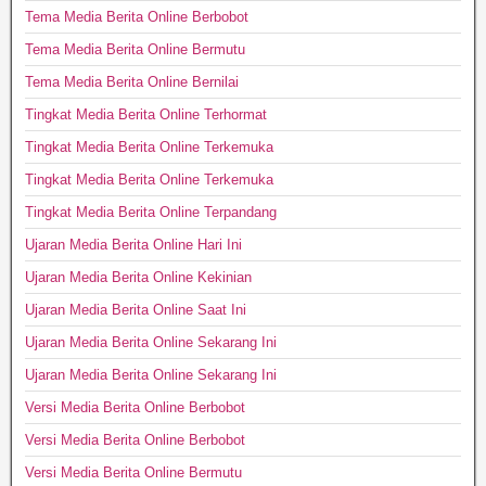
Tema Media Berita Online Berbobot
Tema Media Berita Online Bermutu
Tema Media Berita Online Bernilai
Tingkat Media Berita Online Terhormat
Tingkat Media Berita Online Terkemuka
Tingkat Media Berita Online Terkemuka
Tingkat Media Berita Online Terpandang
Ujaran Media Berita Online Hari Ini
Ujaran Media Berita Online Kekinian
Ujaran Media Berita Online Saat Ini
Ujaran Media Berita Online Sekarang Ini
Ujaran Media Berita Online Sekarang Ini
Versi Media Berita Online Berbobot
Versi Media Berita Online Berbobot
Versi Media Berita Online Bermutu