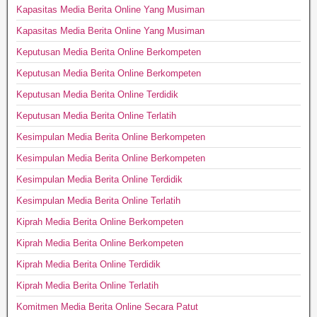
Kapasitas Media Berita Online Yang Musiman
Kapasitas Media Berita Online Yang Musiman
Keputusan Media Berita Online Berkompeten
Keputusan Media Berita Online Berkompeten
Keputusan Media Berita Online Terdidik
Keputusan Media Berita Online Terlatih
Kesimpulan Media Berita Online Berkompeten
Kesimpulan Media Berita Online Berkompeten
Kesimpulan Media Berita Online Terdidik
Kesimpulan Media Berita Online Terlatih
Kiprah Media Berita Online Berkompeten
Kiprah Media Berita Online Berkompeten
Kiprah Media Berita Online Terdidik
Kiprah Media Berita Online Terlatih
Komitmen Media Berita Online Secara Patut