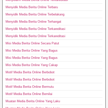
Menyidik Media Berita Online Terbaru
Menyidik Media Berita Online Terbelakang
Menyidik Media Berita Online Terhangat
Menyidik Media Berita Online Terkareditasi
Menyidik Media Berita Online Terkareditasi
Misi Media Berita Online Secara Patut
Misi Media Berita Online Yang Bagus
Misi Media Berita Online Yang Bagus
Misi Media Berita Online Yang Cakap
Motif Media Berita Online Berbobot
Motif Media Berita Online Berbobot
Motif Media Berita Online Bermutu
Motif Media Berita Online Bernilai
Muatan Media Berita Online Yang Laku