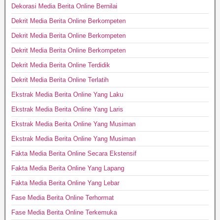
Dekorasi Media Berita Online Bernilai
Dekrit Media Berita Online Berkompeten
Dekrit Media Berita Online Berkompeten
Dekrit Media Berita Online Berkompeten
Dekrit Media Berita Online Terdidik
Dekrit Media Berita Online Terlatih
Ekstrak Media Berita Online Yang Laku
Ekstrak Media Berita Online Yang Laris
Ekstrak Media Berita Online Yang Musiman
Ekstrak Media Berita Online Yang Musiman
Fakta Media Berita Online Secara Ekstensif
Fakta Media Berita Online Yang Lapang
Fakta Media Berita Online Yang Lebar
Fase Media Berita Online Terhormat
Fase Media Berita Online Terkemuka