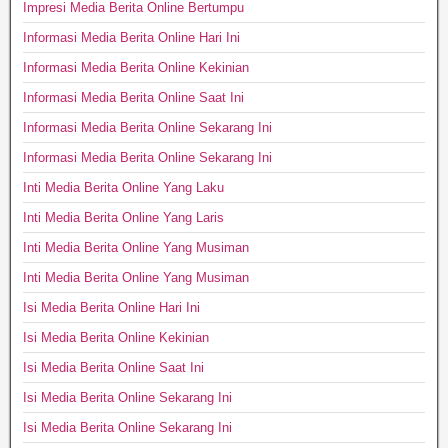
Impresi Media Berita Online Bertumpu
Informasi Media Berita Online Hari Ini
Informasi Media Berita Online Kekinian
Informasi Media Berita Online Saat Ini
Informasi Media Berita Online Sekarang Ini
Informasi Media Berita Online Sekarang Ini
Inti Media Berita Online Yang Laku
Inti Media Berita Online Yang Laris
Inti Media Berita Online Yang Musiman
Inti Media Berita Online Yang Musiman
Isi Media Berita Online Hari Ini
Isi Media Berita Online Kekinian
Isi Media Berita Online Saat Ini
Isi Media Berita Online Sekarang Ini
Isi Media Berita Online Sekarang Ini