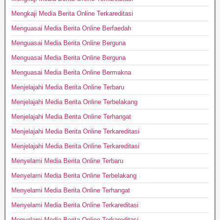
Mengkaji Media Berita Online Terkareditasi
Menguasai Media Berita Online Berfaedah
Menguasai Media Berita Online Berguna
Menguasai Media Berita Online Berguna
Menguasai Media Berita Online Bermakna
Menjelajahi Media Berita Online Terbaru
Menjelajahi Media Berita Online Terbelakang
Menjelajahi Media Berita Online Terhangat
Menjelajahi Media Berita Online Terkareditasi
Menjelajahi Media Berita Online Terkareditasi
Menyelami Media Berita Online Terbaru
Menyelami Media Berita Online Terbelakang
Menyelami Media Berita Online Terhangat
Menyelami Media Berita Online Terkareditasi
Menyelami Media Berita Online Terkareditasi