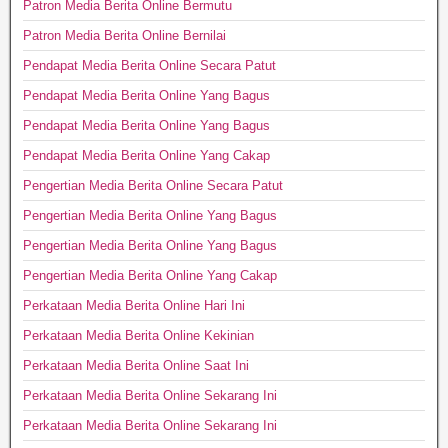
Patron Media Berita Online Bermutu
Patron Media Berita Online Bernilai
Pendapat Media Berita Online Secara Patut
Pendapat Media Berita Online Yang Bagus
Pendapat Media Berita Online Yang Bagus
Pendapat Media Berita Online Yang Cakap
Pengertian Media Berita Online Secara Patut
Pengertian Media Berita Online Yang Bagus
Pengertian Media Berita Online Yang Bagus
Pengertian Media Berita Online Yang Cakap
Perkataan Media Berita Online Hari Ini
Perkataan Media Berita Online Kekinian
Perkataan Media Berita Online Saat Ini
Perkataan Media Berita Online Sekarang Ini
Perkataan Media Berita Online Sekarang Ini