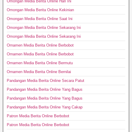
Omongan Media Berita Online Hari Ini
Omongan Media Berita Online Kekinian
Omongan Media Berita Online Saat Ini
Omongan Media Berita Online Sekarang Ini
Omongan Media Berita Online Sekarang Ini
Ornamen Media Berita Online Berbobot
Ornamen Media Berita Online Berbobot
Ornamen Media Berita Online Bermutu
Ornamen Media Berita Online Bernilai
Pandangan Media Berita Online Secara Patut
Pandangan Media Berita Online Yang Bagus
Pandangan Media Berita Online Yang Bagus
Pandangan Media Berita Online Yang Cakap
Patron Media Berita Online Berbobot
Patron Media Berita Online Berbobot