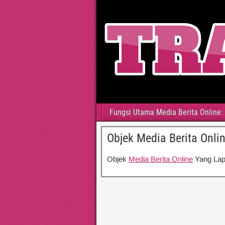
Fungsi Utama Media Berita Online:
Objek Media Berita Onli
Objek
Media Berita Online
Yang La