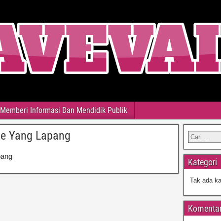
 Memberi Informasi Dan Mendidik Publik
ne Yang Lapang
pang
Kategori
Tak ada ka
Komentar