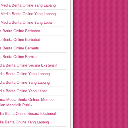
Media Berita Online Yang Lapang
Media Berita Online Yang Lapang
Media Berita Online Yang Lebar
a Berita Online Berbobot
a Berita Online Berbobot
a Berita Online Bermutu
 Berita Online Bernilai
dia Berita Online Secara Ekstensif
dia Berita Online Yang Lapang
dia Berita Online Yang Lapang
dia Berita Online Yang Lebar
ma Media Berita Online: Memberi
Dan Mendidik Publik
ia Berita Online Secara Ekstensif
ia Berita Online Yang Lapang