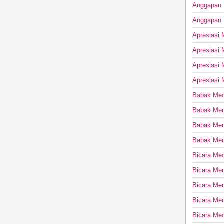
Anggapan 
Anggapan 
Apresiasi 
Apresiasi 
Apresiasi 
Apresiasi 
Babak Medi
Babak Med
Babak Med
Babak Medi
Bicara Medi
Bicara Med
Bicara Med
Bicara Med
Bicara Med