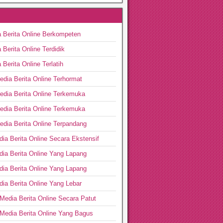
 Berita Online Berkompeten
 Berita Online Terdidik
Berita Online Terlatih
ia Berita Online Terhormat
dia Berita Online Terkemuka
dia Berita Online Terkemuka
dia Berita Online Terpandang
ia Berita Online Secara Ekstensif
ia Berita Online Yang Lapang
ia Berita Online Yang Lapang
ia Berita Online Yang Lebar
edia Berita Online Secara Patut
Media Berita Online Yang Bagus