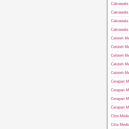
Cakrawala 
Cakrawala 
Cakrawala 
Cakrawala 
Celoteh Med
Celoteh Me
Celoteh Me
Celoteh Me
Celoteh Me
Cerapan Me
Cerapan Me
Cerapan Me
Cerapan Me
Citra Media
Citra Medi