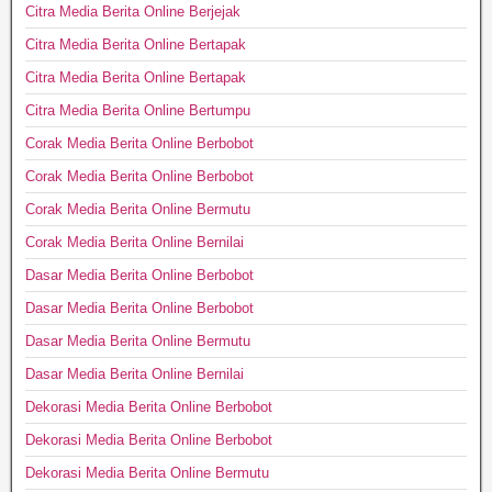
Citra Media Berita Online Berjejak
Citra Media Berita Online Bertapak
Citra Media Berita Online Bertapak
Citra Media Berita Online Bertumpu
Corak Media Berita Online Berbobot
Corak Media Berita Online Berbobot
Corak Media Berita Online Bermutu
Corak Media Berita Online Bernilai
Dasar Media Berita Online Berbobot
Dasar Media Berita Online Berbobot
Dasar Media Berita Online Bermutu
Dasar Media Berita Online Bernilai
Dekorasi Media Berita Online Berbobot
Dekorasi Media Berita Online Berbobot
Dekorasi Media Berita Online Bermutu