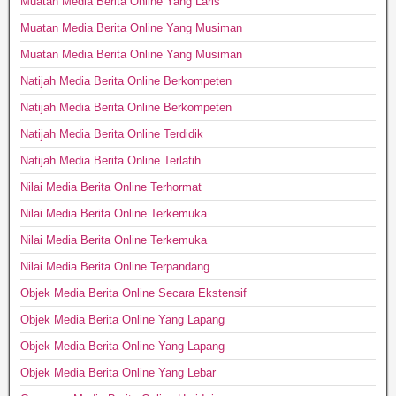
Muatan Media Berita Online Yang Laris
Muatan Media Berita Online Yang Musiman
Muatan Media Berita Online Yang Musiman
Natijah Media Berita Online Berkompeten
Natijah Media Berita Online Berkompeten
Natijah Media Berita Online Terdidik
Natijah Media Berita Online Terlatih
Nilai Media Berita Online Terhormat
Nilai Media Berita Online Terkemuka
Nilai Media Berita Online Terkemuka
Nilai Media Berita Online Terpandang
Objek Media Berita Online Secara Ekstensif
Objek Media Berita Online Yang Lapang
Objek Media Berita Online Yang Lapang
Objek Media Berita Online Yang Lebar