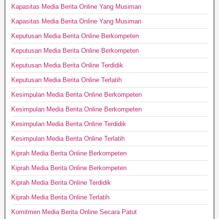
Kapasitas Media Berita Online Yang Musiman
Kapasitas Media Berita Online Yang Musiman
Keputusan Media Berita Online Berkompeten
Keputusan Media Berita Online Berkompeten
Keputusan Media Berita Online Terdidik
Keputusan Media Berita Online Terlatih
Kesimpulan Media Berita Online Berkompeten
Kesimpulan Media Berita Online Berkompeten
Kesimpulan Media Berita Online Terdidik
Kesimpulan Media Berita Online Terlatih
Kiprah Media Berita Online Berkompeten
Kiprah Media Berita Online Berkompeten
Kiprah Media Berita Online Terdidik
Kiprah Media Berita Online Terlatih
Komitmen Media Berita Online Secara Patut