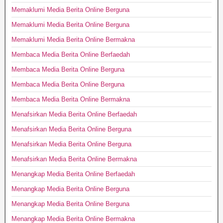
Memaklumi Media Berita Online Berguna
Memaklumi Media Berita Online Berguna
Memaklumi Media Berita Online Bermakna
Membaca Media Berita Online Berfaedah
Membaca Media Berita Online Berguna
Membaca Media Berita Online Berguna
Membaca Media Berita Online Bermakna
Menafsirkan Media Berita Online Berfaedah
Menafsirkan Media Berita Online Berguna
Menafsirkan Media Berita Online Berguna
Menafsirkan Media Berita Online Bermakna
Menangkap Media Berita Online Berfaedah
Menangkap Media Berita Online Berguna
Menangkap Media Berita Online Berguna
Menangkap Media Berita Online Bermakna