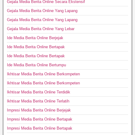
Gejala Media Berita Online Secara Ekstensif
Gejala Media Berita Online Yang Lapang
Gejala Media Berita Online Yang Lapang
Gejala Media Berita Online Yang Lebar
Ide Media Berita Online Berjejak
Ide Media Berita Online Bertapak
Ide Media Berita Online Bertapak
Ide Media Berita Online Bertumpu
Ikhtisar Media Berita Online Berkompeten
Ikhtisar Media Berita Online Berkompeten
Ikhtisar Media Berita Online Terdidik
Ikhtisar Media Berita Online Terlatih
Impresi Media Berita Online Berjejak
Impresi Media Berita Online Bertapak
Impresi Media Berita Online Bertapak