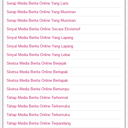
Serap Media Berita Online Yang Laris
Serap Media Berita Online Yang Musiman
Serap Media Berita Online Yang Musiman
Sinyal Media Berita Online Secara Ekstensif
Sinyal Media Berita Online Yang Lapang
Sinyal Media Berita Online Yang Lapang
Sinyal Media Berita Online Yang Lebar
Sketsa Media Berita Online Berjejak
Sketsa Media Berita Online Bertapak
Sketsa Media Berita Online Bertapak
Sketsa Media Berita Online Bertumpu
Tahap Media Berita Online Terhormat
Tahap Media Berita Online Terkemuka
Tahap Media Berita Online Terkemuka
Tahap Media Berita Online Terpandang