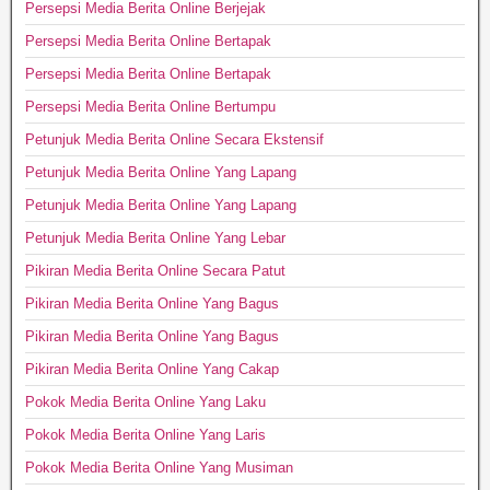
Persepsi Media Berita Online Berjejak
Persepsi Media Berita Online Bertapak
Persepsi Media Berita Online Bertapak
Persepsi Media Berita Online Bertumpu
Petunjuk Media Berita Online Secara Ekstensif
Petunjuk Media Berita Online Yang Lapang
Petunjuk Media Berita Online Yang Lapang
Petunjuk Media Berita Online Yang Lebar
Pikiran Media Berita Online Secara Patut
Pikiran Media Berita Online Yang Bagus
Pikiran Media Berita Online Yang Bagus
Pikiran Media Berita Online Yang Cakap
Pokok Media Berita Online Yang Laku
Pokok Media Berita Online Yang Laris
Pokok Media Berita Online Yang Musiman