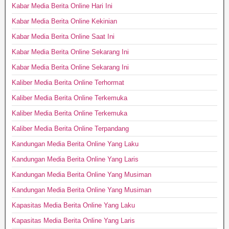
Kabar Media Berita Online Hari Ini
Kabar Media Berita Online Kekinian
Kabar Media Berita Online Saat Ini
Kabar Media Berita Online Sekarang Ini
Kabar Media Berita Online Sekarang Ini
Kaliber Media Berita Online Terhormat
Kaliber Media Berita Online Terkemuka
Kaliber Media Berita Online Terkemuka
Kaliber Media Berita Online Terpandang
Kandungan Media Berita Online Yang Laku
Kandungan Media Berita Online Yang Laris
Kandungan Media Berita Online Yang Musiman
Kandungan Media Berita Online Yang Musiman
Kapasitas Media Berita Online Yang Laku
Kapasitas Media Berita Online Yang Laris