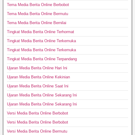
Tema Media Berita Online Berbobot
Tema Media Berita Online Bermutu
Tema Media Berita Online Bernilai
Tingkat Media Berita Online Terhormat
Tingkat Media Berita Online Terkemuka
Tingkat Media Berita Online Terkemuka
Tingkat Media Berita Online Terpandang
Ujaran Media Berita Online Hari Ini
Ujaran Media Berita Online Kekinian
Ujaran Media Berita Online Saat Ini
Ujaran Media Berita Online Sekarang Ini
Ujaran Media Berita Online Sekarang Ini
Versi Media Berita Online Berbobot
Versi Media Berita Online Berbobot
Versi Media Berita Online Bermutu