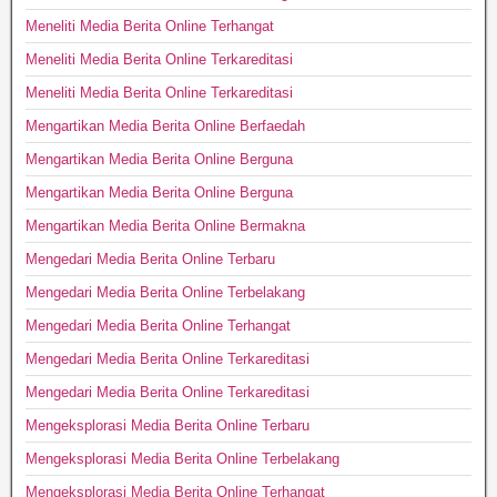
Meneliti Media Berita Online Terhangat
Meneliti Media Berita Online Terkareditasi
Meneliti Media Berita Online Terkareditasi
Mengartikan Media Berita Online Berfaedah
Mengartikan Media Berita Online Berguna
Mengartikan Media Berita Online Berguna
Mengartikan Media Berita Online Bermakna
Mengedari Media Berita Online Terbaru
Mengedari Media Berita Online Terbelakang
Mengedari Media Berita Online Terhangat
Mengedari Media Berita Online Terkareditasi
Mengedari Media Berita Online Terkareditasi
Mengeksplorasi Media Berita Online Terbaru
Mengeksplorasi Media Berita Online Terbelakang
Mengeksplorasi Media Berita Online Terhangat