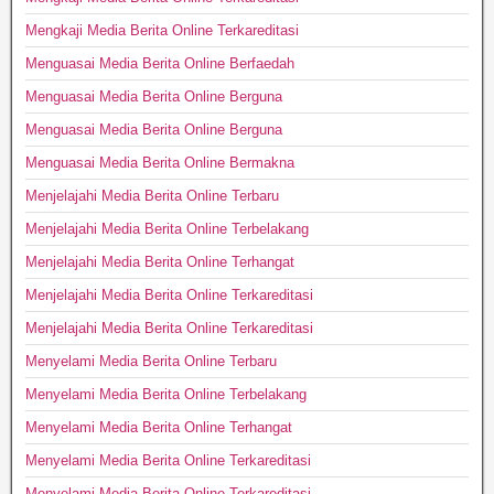
Mengkaji Media Berita Online Terkareditasi
Menguasai Media Berita Online Berfaedah
Menguasai Media Berita Online Berguna
Menguasai Media Berita Online Berguna
Menguasai Media Berita Online Bermakna
Menjelajahi Media Berita Online Terbaru
Menjelajahi Media Berita Online Terbelakang
Menjelajahi Media Berita Online Terhangat
Menjelajahi Media Berita Online Terkareditasi
Menjelajahi Media Berita Online Terkareditasi
Menyelami Media Berita Online Terbaru
Menyelami Media Berita Online Terbelakang
Menyelami Media Berita Online Terhangat
Menyelami Media Berita Online Terkareditasi
Menyelami Media Berita Online Terkareditasi