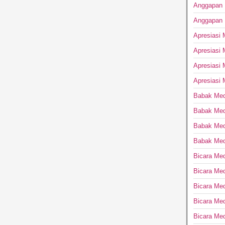
Anggapan 
Anggapan 
Apresiasi 
Apresiasi 
Apresiasi 
Apresiasi 
Babak Medi
Babak Med
Babak Med
Babak Medi
Bicara Medi
Bicara Med
Bicara Med
Bicara Med
Bicara Med