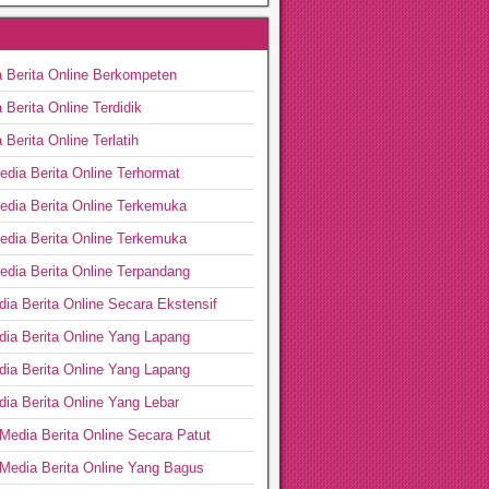
 Berita Online Berkompeten
 Berita Online Terdidik
Berita Online Terlatih
ia Berita Online Terhormat
dia Berita Online Terkemuka
dia Berita Online Terkemuka
dia Berita Online Terpandang
ia Berita Online Secara Ekstensif
ia Berita Online Yang Lapang
ia Berita Online Yang Lapang
ia Berita Online Yang Lebar
edia Berita Online Secara Patut
Media Berita Online Yang Bagus