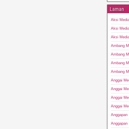
Laman
Aksi Media
Aksi Media
Aksi Media 
Ambang Med
Ambang Me
Ambang Me
Ambang Me
Anggai Med
Anggai Med
Anggai Med
Anggai Med
Anggapan M
Anggapan 