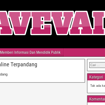
 Memberi Informasi Dan Mendidik Publik
line Terpandang
dang
Kategori
Tak ada ka
Komentar