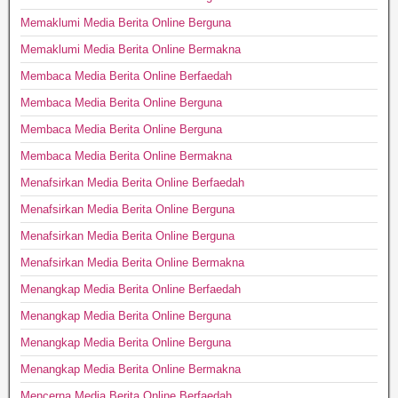
Memaklumi Media Berita Online Berguna
Memaklumi Media Berita Online Bermakna
Membaca Media Berita Online Berfaedah
Membaca Media Berita Online Berguna
Membaca Media Berita Online Berguna
Membaca Media Berita Online Bermakna
Menafsirkan Media Berita Online Berfaedah
Menafsirkan Media Berita Online Berguna
Menafsirkan Media Berita Online Berguna
Menafsirkan Media Berita Online Bermakna
Menangkap Media Berita Online Berfaedah
Menangkap Media Berita Online Berguna
Menangkap Media Berita Online Berguna
Menangkap Media Berita Online Bermakna
Mencerna Media Berita Online Berfaedah