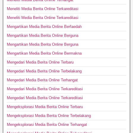
Meneliti Media Berita Online Terkareditasi
Meneliti Media Berita Online Terkareditasi
Mengartikan Media Berita Online Berfaedah
Mengartikan Media Berita Online Berguna
Mengartikan Media Berita Online Berguna
Mengartikan Media Berita Online Bermakna
Mengedari Media Berita Online Terbaru
Mengedari Media Berita Online Terbelakang
Mengedari Media Berita Online Terhangat
Mengedari Media Berita Online Terkareditasi
Mengedari Media Berita Online Terkareditasi
Mengeksplorasi Media Berita Online Terbaru
Mengeksplorasi Media Berita Online Terbelakang
Mengeksplorasi Media Berita Online Terhangat