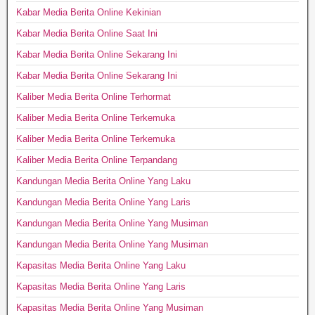
Kabar Media Berita Online Kekinian
Kabar Media Berita Online Saat Ini
Kabar Media Berita Online Sekarang Ini
Kabar Media Berita Online Sekarang Ini
Kaliber Media Berita Online Terhormat
Kaliber Media Berita Online Terkemuka
Kaliber Media Berita Online Terkemuka
Kaliber Media Berita Online Terpandang
Kandungan Media Berita Online Yang Laku
Kandungan Media Berita Online Yang Laris
Kandungan Media Berita Online Yang Musiman
Kandungan Media Berita Online Yang Musiman
Kapasitas Media Berita Online Yang Laku
Kapasitas Media Berita Online Yang Laris
Kapasitas Media Berita Online Yang Musiman