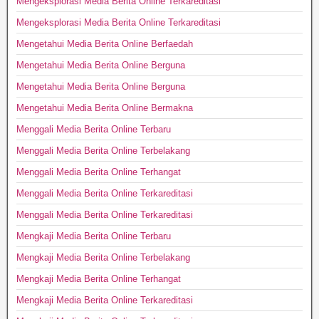
Mengeksplorasi Media Berita Online Terkareditasi
Mengeksplorasi Media Berita Online Terkareditasi
Mengetahui Media Berita Online Berfaedah
Mengetahui Media Berita Online Berguna
Mengetahui Media Berita Online Berguna
Mengetahui Media Berita Online Bermakna
Menggali Media Berita Online Terbaru
Menggali Media Berita Online Terbelakang
Menggali Media Berita Online Terhangat
Menggali Media Berita Online Terkareditasi
Menggali Media Berita Online Terkareditasi
Mengkaji Media Berita Online Terbaru
Mengkaji Media Berita Online Terbelakang
Mengkaji Media Berita Online Terhangat
Mengkaji Media Berita Online Terkareditasi