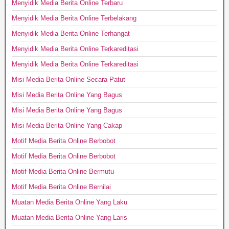
Menyidik Media Berita Online Terbaru
Menyidik Media Berita Online Terbelakang
Menyidik Media Berita Online Terhangat
Menyidik Media Berita Online Terkareditasi
Menyidik Media Berita Online Terkareditasi
Misi Media Berita Online Secara Patut
Misi Media Berita Online Yang Bagus
Misi Media Berita Online Yang Bagus
Misi Media Berita Online Yang Cakap
Motif Media Berita Online Berbobot
Motif Media Berita Online Berbobot
Motif Media Berita Online Bermutu
Motif Media Berita Online Bernilai
Muatan Media Berita Online Yang Laku
Muatan Media Berita Online Yang Laris