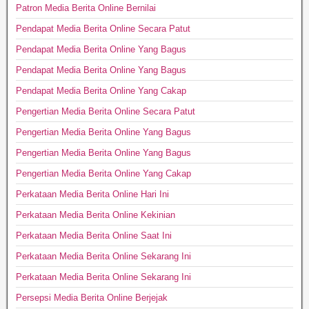
Patron Media Berita Online Bernilai
Pendapat Media Berita Online Secara Patut
Pendapat Media Berita Online Yang Bagus
Pendapat Media Berita Online Yang Bagus
Pendapat Media Berita Online Yang Cakap
Pengertian Media Berita Online Secara Patut
Pengertian Media Berita Online Yang Bagus
Pengertian Media Berita Online Yang Bagus
Pengertian Media Berita Online Yang Cakap
Perkataan Media Berita Online Hari Ini
Perkataan Media Berita Online Kekinian
Perkataan Media Berita Online Saat Ini
Perkataan Media Berita Online Sekarang Ini
Perkataan Media Berita Online Sekarang Ini
Persepsi Media Berita Online Berjejak