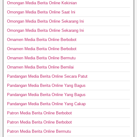
Omongan Media Berita Online Kekinian
Omongan Media Berita Online Saat Ini
Omongan Media Berita Online Sekarang Ini
Omongan Media Berita Online Sekarang Ini
Ornamen Media Berita Online Berbobot
Ornamen Media Berita Online Berbobot
Ornamen Media Berita Online Bermutu
Ornamen Media Berita Online Bernilai
Pandangan Media Berita Online Secara Patut
Pandangan Media Berita Online Yang Bagus
Pandangan Media Berita Online Yang Bagus
Pandangan Media Berita Online Yang Cakap
Patron Media Berita Online Berbobot
Patron Media Berita Online Berbobot
Patron Media Berita Online Bermutu