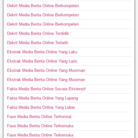
Dekrit Media Berita Online Berkompeten
Dekrit Media Berita Online Berkompeten
Dekrit Media Berita Online Berkompeten
Dekrit Media Berita Online Terdidik
Dekrit Media Berita Online Terlatih
Ekstrak Media Berita Online Yang Laku
Ekstrak Media Berita Online Yang Laris
Ekstrak Media Berita Online Yang Musiman
Ekstrak Media Berita Online Yang Musiman
Fakta Media Berita Online Secara Ekstensif
Fakta Media Berita Online Yang Lapang
Fakta Media Berita Online Yang Lebar
Fase Media Berita Online Terhormat
Fase Media Berita Online Terkemuka
Fase Media Berita Online Terkemuka